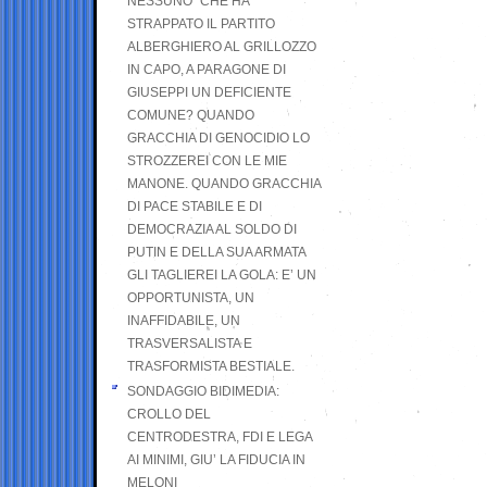
NESSUNO” CHE HA
STRAPPATO IL PARTITO
ALBERGHIERO AL GRILLOZZO
IN CAPO, A PARAGONE DI
GIUSEPPI UN DEFICIENTE
COMUNE? QUANDO
GRACCHIA DI GENOCIDIO LO
STROZZEREI CON LE MIE
MANONE. QUANDO GRACCHIA
DI PACE STABILE E DI
DEMOCRAZIA AL SOLDO DI
PUTIN E DELLA SUA ARMATA
GLI TAGLIEREI LA GOLA: E’ UN
OPPORTUNISTA, UN
INAFFIDABILE, UN
TRASVERSALISTA E
TRASFORMISTA BESTIALE.
SONDAGGIO BIDIMEDIA:
CROLLO DEL
CENTRODESTRA, FDI E LEGA
AI MINIMI, GIU’ LA FIDUCIA IN
MELONI