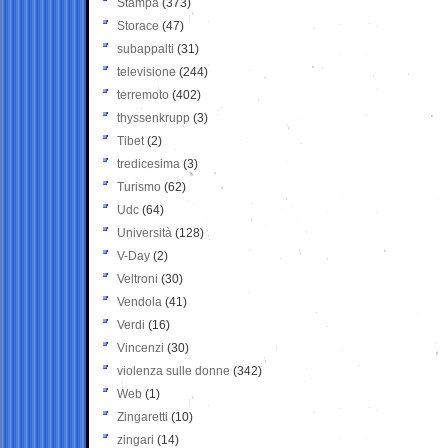
Stampa
(373)
Storace
(47)
subappalti
(31)
televisione
(244)
terremoto
(402)
thyssenkrupp
(3)
Tibet
(2)
tredicesima
(3)
Turismo
(62)
Udc
(64)
Università
(128)
V-Day
(2)
Veltroni
(30)
Vendola
(41)
Verdi
(16)
Vincenzi
(30)
violenza sulle donne
(342)
Web
(1)
Zingaretti
(10)
zingari
(14)