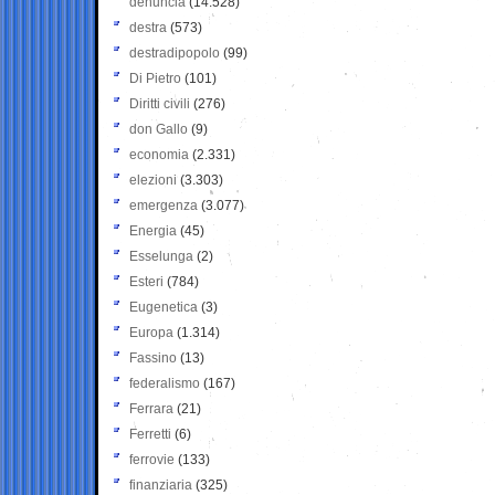
denuncia
(14.528)
destra
(573)
destradipopolo
(99)
Di Pietro
(101)
Diritti civili
(276)
don Gallo
(9)
economia
(2.331)
elezioni
(3.303)
emergenza
(3.077)
Energia
(45)
Esselunga
(2)
Esteri
(784)
Eugenetica
(3)
Europa
(1.314)
Fassino
(13)
federalismo
(167)
Ferrara
(21)
Ferretti
(6)
ferrovie
(133)
finanziaria
(325)