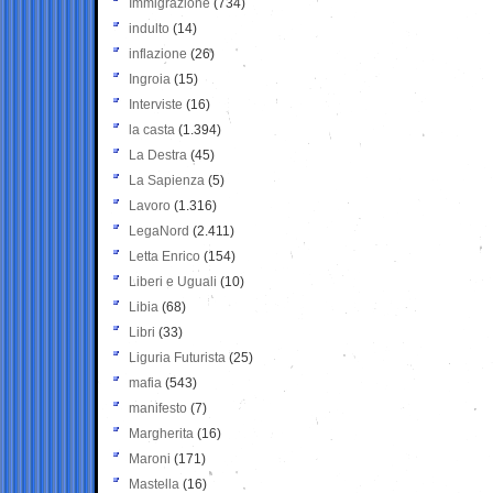
Immigrazione
(734)
indulto
(14)
inflazione
(26)
Ingroia
(15)
Interviste
(16)
la casta
(1.394)
La Destra
(45)
La Sapienza
(5)
Lavoro
(1.316)
LegaNord
(2.411)
Letta Enrico
(154)
Liberi e Uguali
(10)
Libia
(68)
Libri
(33)
Liguria Futurista
(25)
mafia
(543)
manifesto
(7)
Margherita
(16)
Maroni
(171)
Mastella
(16)