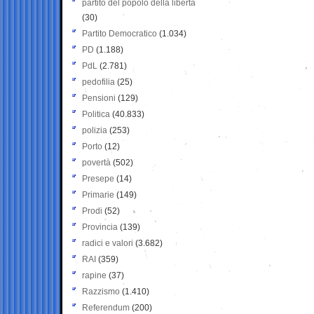
partito del popolo della libertà
(30)
Partito Democratico
(1.034)
PD
(1.188)
PdL
(2.781)
pedofilia
(25)
Pensioni
(129)
Politica
(40.833)
polizia
(253)
Porto
(12)
povertà
(502)
Presepe
(14)
Primarie
(149)
Prodi
(52)
Provincia
(139)
radici e valori
(3.682)
RAI
(359)
rapine
(37)
Razzismo
(1.410)
Referendum
(200)