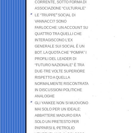
CORRENTE, SOTTO FORMA DI
ASSOCIAZIONE “CULTURALE”
LE “TRUPPE” SOCIAL DI
VANNACCI? SONO
FARLOCCHE: UN ACCOUNT SU
QUATTRO TRA QUELLI CHE
INTERAGISCONO L’EX
GENERALE SUI SOCIAL È UN
BOT. LA QUOTA CHE “POMPA” I
PROFILI DEL LEADER DI
“FUTURO NAZIONALE” È TRA
DUE-TRE VOLTE SUPERIORE
RISPETTO A QUELLA
NORMALMENTE RISCONTRATA
IN DISCUSSIONI POLITICHE
ANALOGHE
GLI YANKEE NON SI MUOVONO
MAI SOLO PER UN IDEALE:
ABBATTERE MADURO ERA
SOLO UN PRETESTO PER
PAPPARSI IL PETROLIO