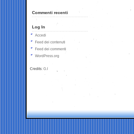
Commenti recenti
Log In
Accedi
Feed dei contenuti
Feed dei commenti
WordPress.org
Credits:
G.I