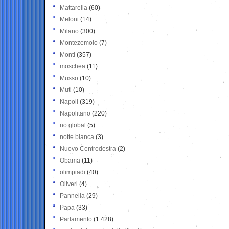
Mattarella
(60)
Meloni
(14)
Milano
(300)
Montezemolo
(7)
Monti
(357)
moschea
(11)
Musso
(10)
Muti
(10)
Napoli
(319)
Napolitano
(220)
no global
(5)
notte bianca
(3)
Nuovo Centrodestra
(2)
Obama
(11)
olimpiadi
(40)
Oliveri
(4)
Pannella
(29)
Papa
(33)
Parlamento
(1.428)