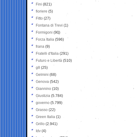
Fini
(821)
fioriere
(5)
Fitto
(27)
Fontana di Trevi
(1)
Formigoni
(90)
Forza Italia
(596)
frana
(9)
Fratelli d'Italia
(291)
Futuro e Libertà
(510)
g8
(25)
Gelmini
(68)
Genova
(542)
Giannino
(10)
Giustizia
(5.784)
governo
(5.799)
Grasso
(22)
Green Italia
(1)
Grillo
(2.941)
Idv
(4)