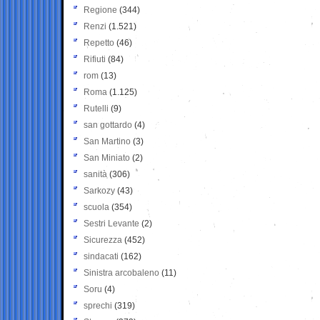
Regione
(344)
Renzi
(1.521)
Repetto
(46)
Rifiuti
(84)
rom
(13)
Roma
(1.125)
Rutelli
(9)
san gottardo
(4)
San Martino
(3)
San Miniato
(2)
sanità
(306)
Sarkozy
(43)
scuola
(354)
Sestri Levante
(2)
Sicurezza
(452)
sindacati
(162)
Sinistra arcobaleno
(11)
Soru
(4)
sprechi
(319)