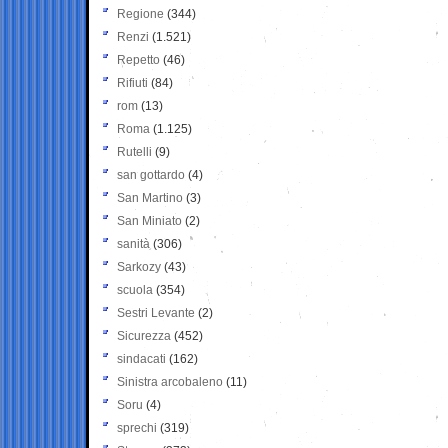
Regione
(344)
Renzi
(1.521)
Repetto
(46)
Rifiuti
(84)
rom
(13)
Roma
(1.125)
Rutelli
(9)
san gottardo
(4)
San Martino
(3)
San Miniato
(2)
sanità
(306)
Sarkozy
(43)
scuola
(354)
Sestri Levante
(2)
Sicurezza
(452)
sindacati
(162)
Sinistra arcobaleno
(11)
Soru
(4)
sprechi
(319)