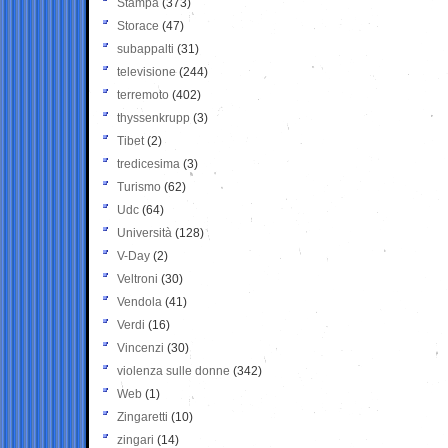
Stampa
(373)
Storace
(47)
subappalti
(31)
televisione
(244)
terremoto
(402)
thyssenkrupp
(3)
Tibet
(2)
tredicesima
(3)
Turismo
(62)
Udc
(64)
Università
(128)
V-Day
(2)
Veltroni
(30)
Vendola
(41)
Verdi
(16)
Vincenzi
(30)
violenza sulle donne
(342)
Web
(1)
Zingaretti
(10)
zingari
(14)