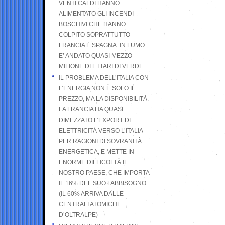
VENTI CALDI HANNO
ALIMENTATO GLI INCENDI
BOSCHIVI CHE HANNO
COLPITO SOPRATTUTTO
FRANCIA E SPAGNA: IN FUMO
E’ ANDATO QUASI MEZZO
MILIONE DI ETTARI DI VERDE
IL PROBLEMA DELL’ITALIA CON
L’ENERGIA NON È SOLO IL
PREZZO, MA LA DISPONIBILITÀ.
LA FRANCIA HA QUASI
DIMEZZATO L’EXPORT DI
ELETTRICITÀ VERSO L’ITALIA
PER RAGIONI DI SOVRANITÀ
ENERGETICA, E METTE IN
ENORME DIFFICOLTÀ IL
NOSTRO PAESE, CHE IMPORTA
IL 16% DEL SUO FABBISOGNO
(IL 60% ARRIVA DALLE
CENTRALI ATOMICHE
D’OLTRALPE)