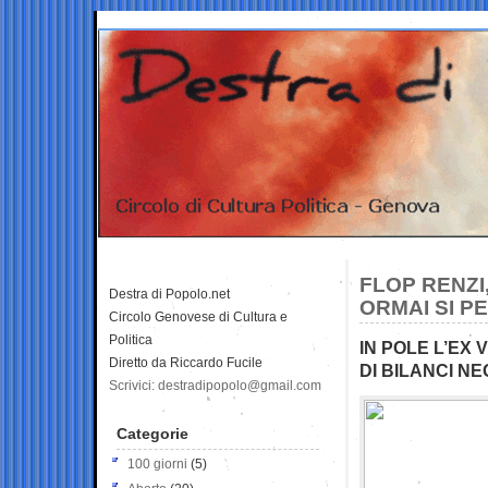
FLOP RENZI
Destra di Popolo.net
ORMAI SI P
Circolo Genovese di Cultura e
Politica
IN POLE L’EX
Diretto da Riccardo Fucile
DI BILANCI NE
Scrivici: destradipopolo@gmail.com
Categorie
100 giorni
(5)