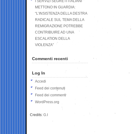
I SERVIZI SEGRETI ITALIANI
METTONO IN GUARDIA:
“L’INSISTENZA DELLA DESTRA
RADICALE SUL TEMA DELLA
REMIGRAZIONE POTREBBE
CONTRIBUIRE AD UNA
ESCALATION DELLA
VIOLENZA”
Commenti recenti
Log In
Accedi
Feed dei contenuti
Feed dei commenti
WordPress.org
Credits:
G.I