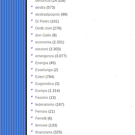
denuncia
(14.528)
destra
(573)
destradipopolo
(99)
Di Pietro
(101)
Diritti civili
(276)
don Gallo
(9)
economia
(2.331)
elezioni
(3.303)
emergenza
(3.077)
Energia
(45)
Esselunga
(2)
Esteri
(784)
Eugenetica
(3)
Europa
(1.314)
Fassino
(13)
federalismo
(167)
Ferrara
(21)
Ferretti
(6)
ferrovie
(133)
finanziaria
(325)