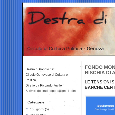
FONDO MONE
Destra di Popolo.net
RISCHIA DI
Circolo Genovese di Cultura e
Politica
LE TENSIONI 
Diretto da Riccardo Fucile
BANCHE CENT
Scrivici: destradipopolo@gmail.com
Categorie
100 giorni
(5)