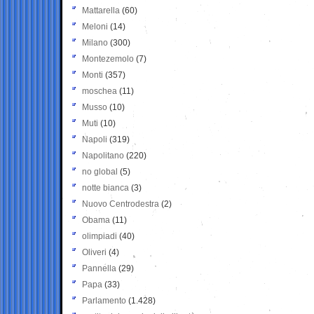
Mattarella
(60)
Meloni
(14)
Milano
(300)
Montezemolo
(7)
Monti
(357)
moschea
(11)
Musso
(10)
Muti
(10)
Napoli
(319)
Napolitano
(220)
no global
(5)
notte bianca
(3)
Nuovo Centrodestra
(2)
Obama
(11)
olimpiadi
(40)
Oliveri
(4)
Pannella
(29)
Papa
(33)
Parlamento
(1.428)