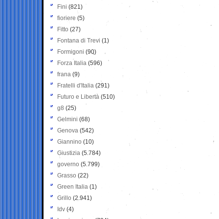
Fini
(821)
fioriere
(5)
Fitto
(27)
Fontana di Trevi
(1)
Formigoni
(90)
Forza Italia
(596)
frana
(9)
Fratelli d'Italia
(291)
Futuro e Libertà
(510)
g8
(25)
Gelmini
(68)
Genova
(542)
Giannino
(10)
Giustizia
(5.784)
governo
(5.799)
Grasso
(22)
Green Italia
(1)
Grillo
(2.941)
Idv
(4)