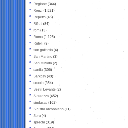
Regione
(344)
Renzi
(1.521)
Repetto
(46)
Rifiuti
(84)
rom
(13)
Roma
(1.125)
Rutelli
(9)
san gottardo
(4)
San Martino
(3)
San Miniato
(2)
sanità
(306)
Sarkozy
(43)
scuola
(354)
Sestri Levante
(2)
Sicurezza
(452)
sindacati
(162)
Sinistra arcobaleno
(11)
Soru
(4)
sprechi
(319)