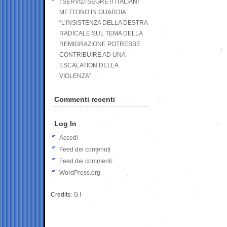
I SERVIZI SEGRETI ITALIANI
METTONO IN GUARDIA:
“L’INSISTENZA DELLA DESTRA
RADICALE SUL TEMA DELLA
REMIGRAZIONE POTREBBE
CONTRIBUIRE AD UNA
ESCALATION DELLA
VIOLENZA”
Commenti recenti
Log In
Accedi
Feed dei contenuti
Feed dei commenti
WordPress.org
Credits:
G.I