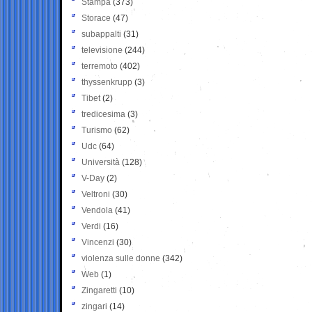
Stampa
(373)
Storace
(47)
subappalti
(31)
televisione
(244)
terremoto
(402)
thyssenkrupp
(3)
Tibet
(2)
tredicesima
(3)
Turismo
(62)
Udc
(64)
Università
(128)
V-Day
(2)
Veltroni
(30)
Vendola
(41)
Verdi
(16)
Vincenzi
(30)
violenza sulle donne
(342)
Web
(1)
Zingaretti
(10)
zingari
(14)