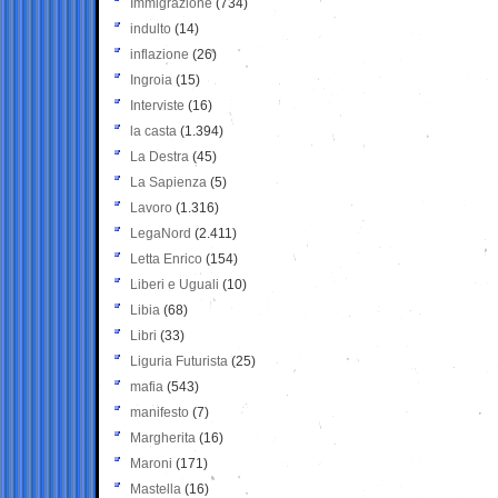
Immigrazione
(734)
indulto
(14)
inflazione
(26)
Ingroia
(15)
Interviste
(16)
la casta
(1.394)
La Destra
(45)
La Sapienza
(5)
Lavoro
(1.316)
LegaNord
(2.411)
Letta Enrico
(154)
Liberi e Uguali
(10)
Libia
(68)
Libri
(33)
Liguria Futurista
(25)
mafia
(543)
manifesto
(7)
Margherita
(16)
Maroni
(171)
Mastella
(16)