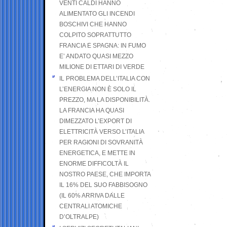
VENTI CALDI HANNO
ALIMENTATO GLI INCENDI
BOSCHIVI CHE HANNO
COLPITO SOPRATTUTTO
FRANCIA E SPAGNA: IN FUMO
E’ ANDATO QUASI MEZZO
MILIONE DI ETTARI DI VERDE
IL PROBLEMA DELL’ITALIA CON
L’ENERGIA NON È SOLO IL
PREZZO, MA LA DISPONIBILITÀ.
LA FRANCIA HA QUASI
DIMEZZATO L’EXPORT DI
ELETTRICITÀ VERSO L’ITALIA
PER RAGIONI DI SOVRANITÀ
ENERGETICA, E METTE IN
ENORME DIFFICOLTÀ IL
NOSTRO PAESE, CHE IMPORTA
IL 16% DEL SUO FABBISOGNO
(IL 60% ARRIVA DALLE
CENTRALI ATOMICHE
D’OLTRALPE)