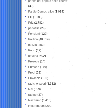
partito del popolo della libertà
(30)
Partito Democratico
(1.034)
PD
(1.188)
PdL
(2.781)
pedofilia
(25)
Pensioni
(129)
Politica
(40.814)
polizia
(253)
Porto
(12)
povertà
(502)
Presepe
(14)
Primarie
(149)
Prodi
(52)
Provincia
(139)
radici e valori
(3.682)
RAI
(359)
rapine
(37)
Razzismo
(1.410)
Referendum
(200)