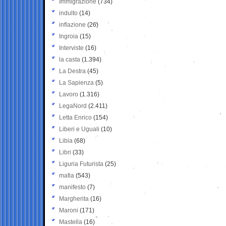
Immigrazione
(734)
indulto
(14)
inflazione
(26)
Ingroia
(15)
Interviste
(16)
la casta
(1.394)
La Destra
(45)
La Sapienza
(5)
Lavoro
(1.316)
LegaNord
(2.411)
Letta Enrico
(154)
Liberi e Uguali
(10)
Libia
(68)
Libri
(33)
Liguria Futurista
(25)
mafia
(543)
manifesto
(7)
Margherita
(16)
Maroni
(171)
Mastella
(16)