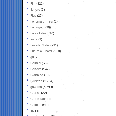
Fini
(821)
fioriere
(5)
Fitto
(27)
Fontana di Trevi
(1)
Formigoni
(90)
Forza Italia
(596)
frana
(9)
Fratelli d'Italia
(291)
Futuro e Libertà
(510)
g8
(25)
Gelmini
(68)
Genova
(542)
Giannino
(10)
Giustizia
(5.784)
governo
(5.799)
Grasso
(22)
Green Italia
(1)
Grillo
(2.941)
Idv
(4)