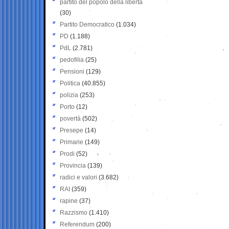
partito del popolo della libertà
(30)
Partito Democratico
(1.034)
PD
(1.188)
PdL
(2.781)
pedofilia
(25)
Pensioni
(129)
Politica
(40.855)
polizia
(253)
Porto
(12)
povertà
(502)
Presepe
(14)
Primarie
(149)
Prodi
(52)
Provincia
(139)
radici e valori
(3.682)
RAI
(359)
rapine
(37)
Razzismo
(1.410)
Referendum
(200)