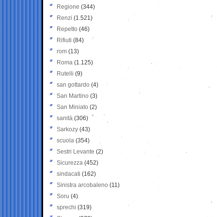
Regione
(344)
Renzi
(1.521)
Repetto
(46)
Rifiuti
(84)
rom
(13)
Roma
(1.125)
Rutelli
(9)
san gottardo
(4)
San Martino
(3)
San Miniato
(2)
sanità
(306)
Sarkozy
(43)
scuola
(354)
Sestri Levante
(2)
Sicurezza
(452)
sindacati
(162)
Sinistra arcobaleno
(11)
Soru
(4)
sprechi
(319)