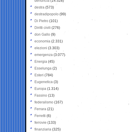
denuncia
(14.528)
destra
(573)
destradipopolo
(99)
Di Pietro
(101)
Diritti civili
(276)
don Gallo
(9)
economia
(2.331)
elezioni
(3.303)
emergenza
(3.077)
Energia
(45)
Esselunga
(2)
Esteri
(784)
Eugenetica
(3)
Europa
(1.314)
Fassino
(13)
federalismo
(167)
Ferrara
(21)
Ferretti
(6)
ferrovie
(133)
finanziaria
(325)