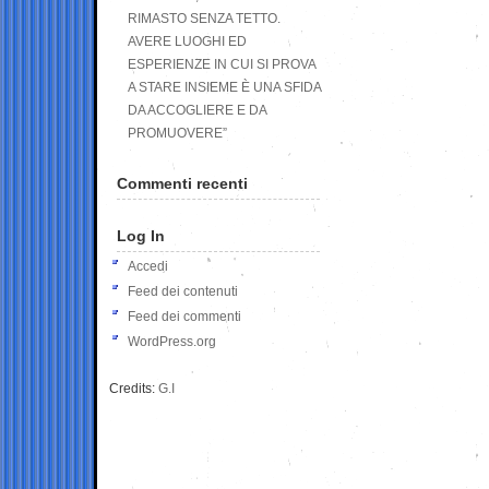
RIMASTO SENZA TETTO.
AVERE LUOGHI ED
ESPERIENZE IN CUI SI PROVA
A STARE INSIEME È UNA SFIDA
DA ACCOGLIERE E DA
PROMUOVERE”
Commenti recenti
Log In
Accedi
Feed dei contenuti
Feed dei commenti
WordPress.org
Credits:
G.I