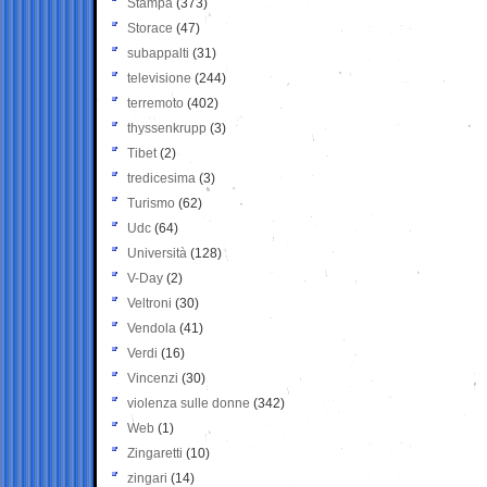
Stampa
(373)
Storace
(47)
subappalti
(31)
televisione
(244)
terremoto
(402)
thyssenkrupp
(3)
Tibet
(2)
tredicesima
(3)
Turismo
(62)
Udc
(64)
Università
(128)
V-Day
(2)
Veltroni
(30)
Vendola
(41)
Verdi
(16)
Vincenzi
(30)
violenza sulle donne
(342)
Web
(1)
Zingaretti
(10)
zingari
(14)