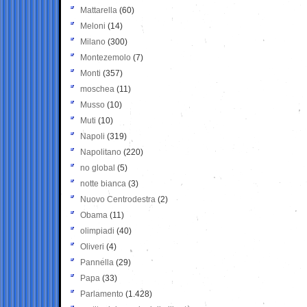
Mattarella
(60)
Meloni
(14)
Milano
(300)
Montezemolo
(7)
Monti
(357)
moschea
(11)
Musso
(10)
Muti
(10)
Napoli
(319)
Napolitano
(220)
no global
(5)
notte bianca
(3)
Nuovo Centrodestra
(2)
Obama
(11)
olimpiadi
(40)
Oliveri
(4)
Pannella
(29)
Papa
(33)
Parlamento
(1.428)