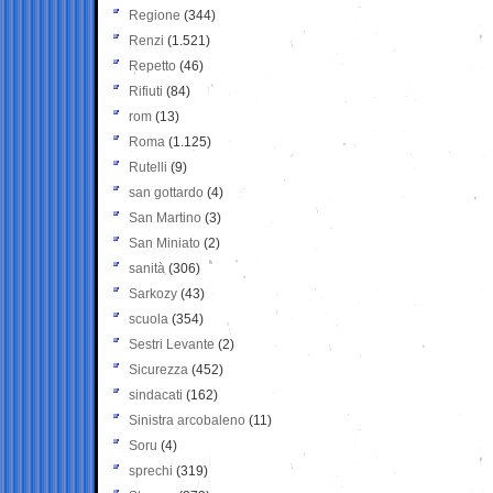
Regione
(344)
Renzi
(1.521)
Repetto
(46)
Rifiuti
(84)
rom
(13)
Roma
(1.125)
Rutelli
(9)
san gottardo
(4)
San Martino
(3)
San Miniato
(2)
sanità
(306)
Sarkozy
(43)
scuola
(354)
Sestri Levante
(2)
Sicurezza
(452)
sindacati
(162)
Sinistra arcobaleno
(11)
Soru
(4)
sprechi
(319)