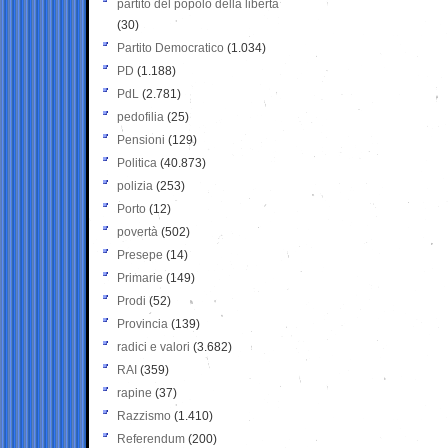
partito del popolo della libertà
(30)
Partito Democratico
(1.034)
PD
(1.188)
PdL
(2.781)
pedofilia
(25)
Pensioni
(129)
Politica
(40.873)
polizia
(253)
Porto
(12)
povertà
(502)
Presepe
(14)
Primarie
(149)
Prodi
(52)
Provincia
(139)
radici e valori
(3.682)
RAI
(359)
rapine
(37)
Razzismo
(1.410)
Referendum
(200)