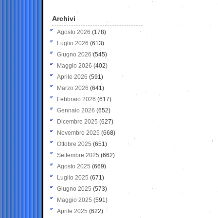
Archivi
Agosto 2026
(178)
Luglio 2026
(613)
Giugno 2026
(545)
Maggio 2026
(402)
Aprile 2026
(591)
Marzo 2026
(641)
Febbraio 2026
(617)
Gennaio 2026
(652)
Dicembre 2025
(627)
Novembre 2025
(668)
Ottobre 2025
(651)
Settembre 2025
(662)
Agosto 2025
(669)
Luglio 2025
(671)
Giugno 2025
(573)
Maggio 2025
(591)
Aprile 2025
(622)