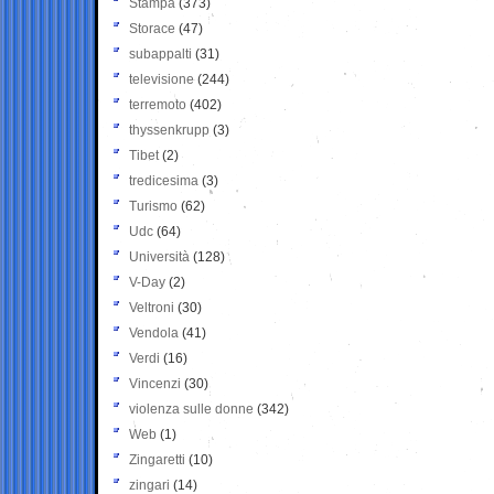
Stampa
(373)
Storace
(47)
subappalti
(31)
televisione
(244)
terremoto
(402)
thyssenkrupp
(3)
Tibet
(2)
tredicesima
(3)
Turismo
(62)
Udc
(64)
Università
(128)
V-Day
(2)
Veltroni
(30)
Vendola
(41)
Verdi
(16)
Vincenzi
(30)
violenza sulle donne
(342)
Web
(1)
Zingaretti
(10)
zingari
(14)