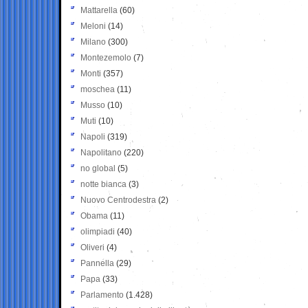
Mattarella
(60)
Meloni
(14)
Milano
(300)
Montezemolo
(7)
Monti
(357)
moschea
(11)
Musso
(10)
Muti
(10)
Napoli
(319)
Napolitano
(220)
no global
(5)
notte bianca
(3)
Nuovo Centrodestra
(2)
Obama
(11)
olimpiadi
(40)
Oliveri
(4)
Pannella
(29)
Papa
(33)
Parlamento
(1.428)