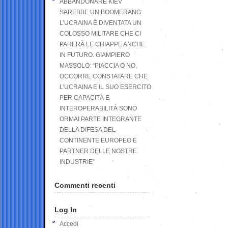
ABBANDONARE KIEV
SAREBBE UN BOOMERANG:
L’UCRAINA È DIVENTATA UN
COLOSSO MILITARE CHE CI
PARERÀ LE CHIAPPE ANCHE
IN FUTURO. GIAMPIERO
MASSOLO: “PIACCIA O NO,
OCCORRE CONSTATARE CHE
L’UCRAINA E IL SUO ESERCITO
PER CAPACITÀ E
INTEROPERABILITÀ SONO
ORMAI PARTE INTEGRANTE
DELLA DIFESA DEL
CONTINENTE EUROPEO E
PARTNER DELLE NOSTRE
INDUSTRIE”
Commenti recenti
Log In
Accedi