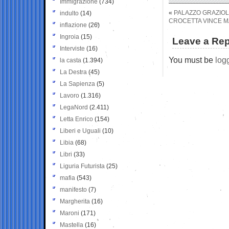
Immigrazione
(734)
«
PALAZZO GRAZIOL
indulto
(14)
CROCETTA VINCE MA
inflazione
(26)
Ingroia
(15)
Leave a Rep
Interviste
(16)
You must be
log
la casta
(1.394)
La Destra
(45)
La Sapienza
(5)
Lavoro
(1.316)
LegaNord
(2.411)
Letta Enrico
(154)
Liberi e Uguali
(10)
Libia
(68)
Libri
(33)
Liguria Futurista
(25)
mafia
(543)
manifesto
(7)
Margherita
(16)
Maroni
(171)
Mastella
(16)