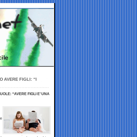
AVERE FIGLI: “I
VUOLE: “AVERE FIGLI E’ UNA
ce