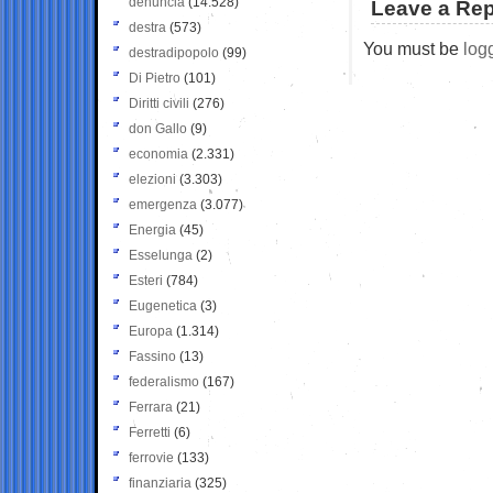
denuncia
(14.528)
Leave a Rep
destra
(573)
You must be
log
destradipopolo
(99)
Di Pietro
(101)
Diritti civili
(276)
don Gallo
(9)
economia
(2.331)
elezioni
(3.303)
emergenza
(3.077)
Energia
(45)
Esselunga
(2)
Esteri
(784)
Eugenetica
(3)
Europa
(1.314)
Fassino
(13)
federalismo
(167)
Ferrara
(21)
Ferretti
(6)
ferrovie
(133)
finanziaria
(325)