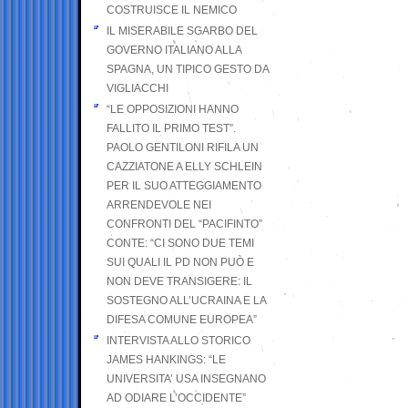
COSTRUISCE IL NEMICO
IL MISERABILE SGARBO DEL
GOVERNO ITALIANO ALLA
SPAGNA, UN TIPICO GESTO DA
VIGLIACCHI
“LE OPPOSIZIONI HANNO
FALLITO IL PRIMO TEST”.
PAOLO GENTILONI RIFILA UN
CAZZIATONE A ELLY SCHLEIN
PER IL SUO ATTEGGIAMENTO
ARRENDEVOLE NEI
CONFRONTI DEL “PACIFINTO”
CONTE: “CI SONO DUE TEMI
SUI QUALI IL PD NON PUÒ E
NON DEVE TRANSIGERE: IL
SOSTEGNO ALL’UCRAINA E LA
DIFESA COMUNE EUROPEA”
INTERVISTA ALLO STORICO
JAMES HANKINGS: “LE
UNIVERSITA’ USA INSEGNANO
AD ODIARE L’OCCIDENTE”