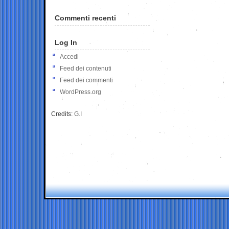
Commenti recenti
Log In
Accedi
Feed dei contenuti
Feed dei commenti
WordPress.org
Credits:
G.I