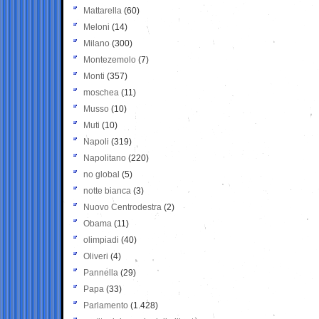
Mattarella
(60)
Meloni
(14)
Milano
(300)
Montezemolo
(7)
Monti
(357)
moschea
(11)
Musso
(10)
Muti
(10)
Napoli
(319)
Napolitano
(220)
no global
(5)
notte bianca
(3)
Nuovo Centrodestra
(2)
Obama
(11)
olimpiadi
(40)
Oliveri
(4)
Pannella
(29)
Papa
(33)
Parlamento
(1.428)