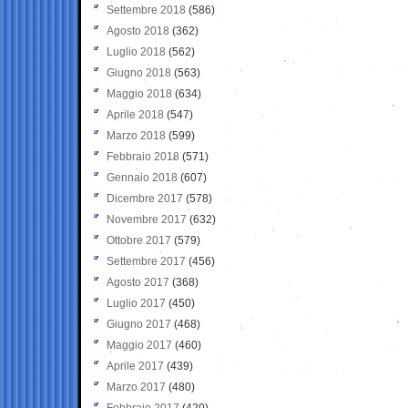
Settembre 2018
(586)
Agosto 2018
(362)
Luglio 2018
(562)
Giugno 2018
(563)
Maggio 2018
(634)
Aprile 2018
(547)
Marzo 2018
(599)
Febbraio 2018
(571)
Gennaio 2018
(607)
Dicembre 2017
(578)
Novembre 2017
(632)
Ottobre 2017
(579)
Settembre 2017
(456)
Agosto 2017
(368)
Luglio 2017
(450)
Giugno 2017
(468)
Maggio 2017
(460)
Aprile 2017
(439)
Marzo 2017
(480)
Febbraio 2017
(420)