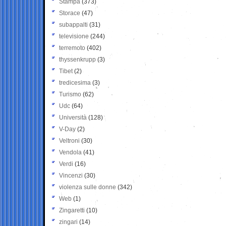
Stampa
(373)
Storace
(47)
subappalti
(31)
televisione
(244)
terremoto
(402)
thyssenkrupp
(3)
Tibet
(2)
tredicesima
(3)
Turismo
(62)
Udc
(64)
Università
(128)
V-Day
(2)
Veltroni
(30)
Vendola
(41)
Verdi
(16)
Vincenzi
(30)
violenza sulle donne
(342)
Web
(1)
Zingaretti
(10)
zingari
(14)