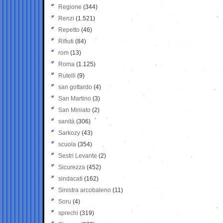
Regione
(344)
Renzi
(1.521)
Repetto
(46)
Rifiuti
(84)
rom
(13)
Roma
(1.125)
Rutelli
(9)
san gottardo
(4)
San Martino
(3)
San Miniato
(2)
sanità
(306)
Sarkozy
(43)
scuola
(354)
Sestri Levante
(2)
Sicurezza
(452)
sindacati
(162)
Sinistra arcobaleno
(11)
Soru
(4)
sprechi
(319)