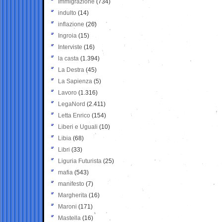
Immigrazione
(734)
indulto
(14)
inflazione
(26)
Ingroia
(15)
Interviste
(16)
la casta
(1.394)
La Destra
(45)
La Sapienza
(5)
Lavoro
(1.316)
LegaNord
(2.411)
Letta Enrico
(154)
Liberi e Uguali
(10)
Libia
(68)
Libri
(33)
Liguria Futurista
(25)
mafia
(543)
manifesto
(7)
Margherita
(16)
Maroni
(171)
Mastella
(16)