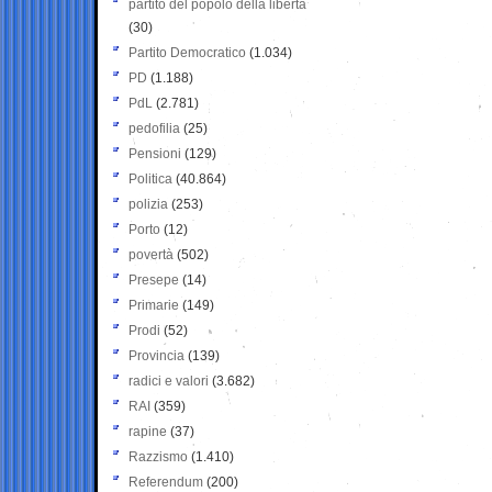
partito del popolo della libertà
(30)
Partito Democratico
(1.034)
PD
(1.188)
PdL
(2.781)
pedofilia
(25)
Pensioni
(129)
Politica
(40.864)
polizia
(253)
Porto
(12)
povertà
(502)
Presepe
(14)
Primarie
(149)
Prodi
(52)
Provincia
(139)
radici e valori
(3.682)
RAI
(359)
rapine
(37)
Razzismo
(1.410)
Referendum
(200)