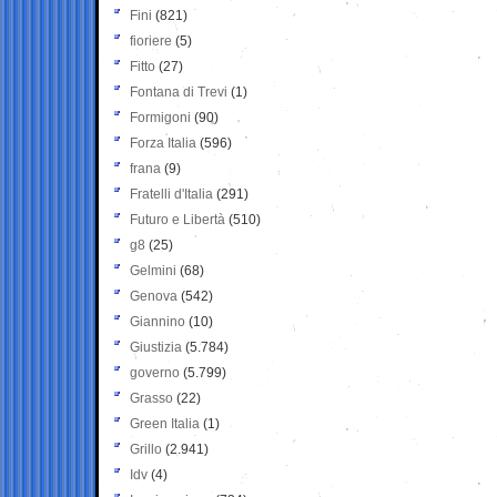
Fini
(821)
fioriere
(5)
Fitto
(27)
Fontana di Trevi
(1)
Formigoni
(90)
Forza Italia
(596)
frana
(9)
Fratelli d'Italia
(291)
Futuro e Libertà
(510)
g8
(25)
Gelmini
(68)
Genova
(542)
Giannino
(10)
Giustizia
(5.784)
governo
(5.799)
Grasso
(22)
Green Italia
(1)
Grillo
(2.941)
Idv
(4)