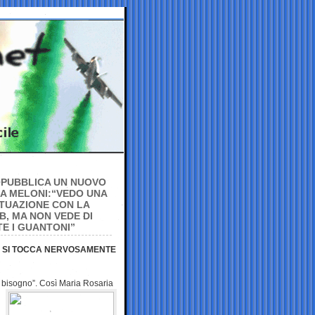
A PUBBLICA UN NUOVO
A MELONI:“VEDO UNA
TUAZIONE CON LA
B, MA NON VEDE DI
E I GUANTONI”
TA SI TOCCA NERVOSAMENTE
è bisogno”.
Così Maria Rosaria