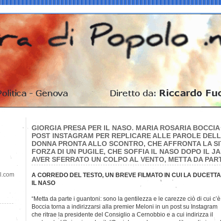
GIORGIA PRESA PER IL NASO. MARIA ROSARIA BOCCI
POST INSTAGRAM PER REPLICARE ALLE PAROLE DELL
DONNA PRONTA ALLO SCONTRO, CHE AFFRONTA LA SI
FORZA DI UN PUGILE, CHE SOFFIA IL NASO DOPO IL JA
AVER SFERRATO UN COLPO AL VENTO, METTA DA PART
il.com
A CORREDO DEL TESTO, UN BREVE FILMATO IN CUI LA DUCET
IL NASO
“Metta da parte i guantoni: sono la gentilezza e le carezze ciò di cui c’
Boccia torna a indirizzarsi alla premier Meloni in un post su Instagram
che ritrae la presidente del Consiglio a Cernobbio e a cui indirizza il