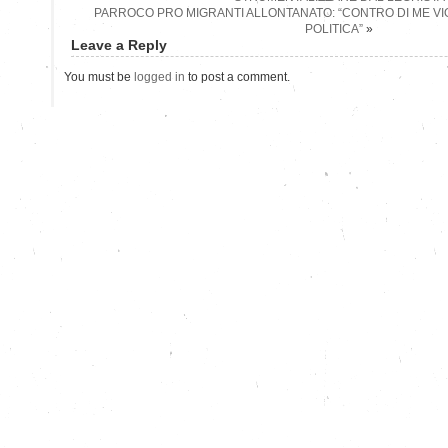
PARROCO PRO MIGRANTI ALLONTANATO: “CONTRO DI ME V
POLITICA”
»
Leave a Reply
You must be
logged in
to post a comment.