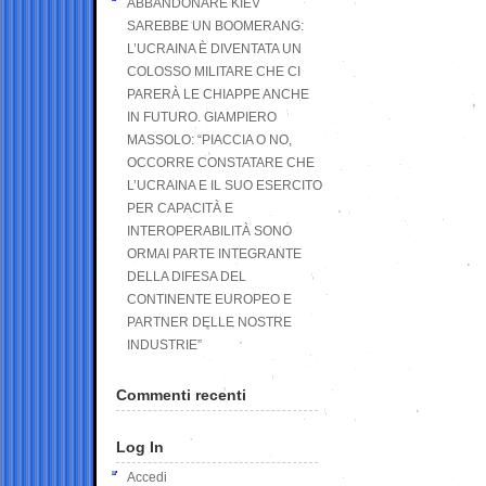
ABBANDONARE KIEV
SAREBBE UN BOOMERANG:
L’UCRAINA È DIVENTATA UN
COLOSSO MILITARE CHE CI
PARERÀ LE CHIAPPE ANCHE
IN FUTURO. GIAMPIERO
MASSOLO: “PIACCIA O NO,
OCCORRE CONSTATARE CHE
L’UCRAINA E IL SUO ESERCITO
PER CAPACITÀ E
INTEROPERABILITÀ SONO
ORMAI PARTE INTEGRANTE
DELLA DIFESA DEL
CONTINENTE EUROPEO E
PARTNER DELLE NOSTRE
INDUSTRIE”
Commenti recenti
Log In
Accedi