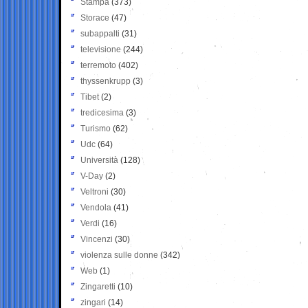
Stampa
(373)
Storace
(47)
subappalti
(31)
televisione
(244)
terremoto
(402)
thyssenkrupp
(3)
Tibet
(2)
tredicesima
(3)
Turismo
(62)
Udc
(64)
Università
(128)
V-Day
(2)
Veltroni
(30)
Vendola
(41)
Verdi
(16)
Vincenzi
(30)
violenza sulle donne
(342)
Web
(1)
Zingaretti
(10)
zingari
(14)