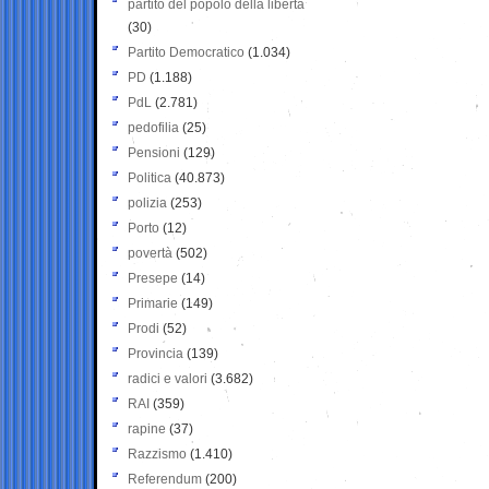
partito del popolo della libertà
(30)
Partito Democratico
(1.034)
PD
(1.188)
PdL
(2.781)
pedofilia
(25)
Pensioni
(129)
Politica
(40.873)
polizia
(253)
Porto
(12)
povertà
(502)
Presepe
(14)
Primarie
(149)
Prodi
(52)
Provincia
(139)
radici e valori
(3.682)
RAI
(359)
rapine
(37)
Razzismo
(1.410)
Referendum
(200)