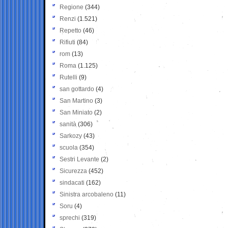
Regione
(344)
Renzi
(1.521)
Repetto
(46)
Rifiuti
(84)
rom
(13)
Roma
(1.125)
Rutelli
(9)
san gottardo
(4)
San Martino
(3)
San Miniato
(2)
sanità
(306)
Sarkozy
(43)
scuola
(354)
Sestri Levante
(2)
Sicurezza
(452)
sindacati
(162)
Sinistra arcobaleno
(11)
Soru
(4)
sprechi
(319)