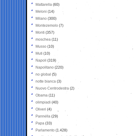
Mattarella
(60)
Meloni
(14)
Milano
(300)
Montezemolo
(7)
Monti
(357)
moschea
(11)
Musso
(10)
Muti
(10)
Napoli
(319)
Napolitano
(220)
no global
(5)
notte bianca
(3)
Nuovo Centrodestra
(2)
Obama
(11)
olimpiadi
(40)
Oliveri
(4)
Pannella
(29)
Papa
(33)
Parlamento
(1.428)