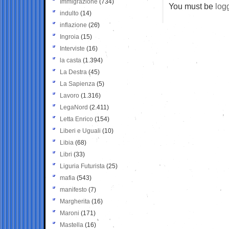
Immigrazione
(734)
You must be
log
indulto
(14)
inflazione
(26)
Ingroia
(15)
Interviste
(16)
la casta
(1.394)
La Destra
(45)
La Sapienza
(5)
Lavoro
(1.316)
LegaNord
(2.411)
Letta Enrico
(154)
Liberi e Uguali
(10)
Libia
(68)
Libri
(33)
Liguria Futurista
(25)
mafia
(543)
manifesto
(7)
Margherita
(16)
Maroni
(171)
Mastella
(16)