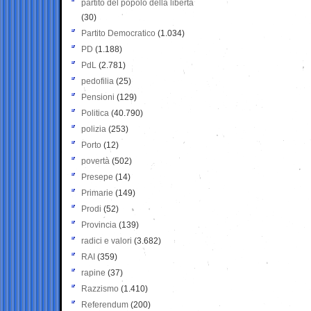
partito del popolo della libertà
(30)
Partito Democratico
(1.034)
PD
(1.188)
PdL
(2.781)
pedofilia
(25)
Pensioni
(129)
Politica
(40.790)
polizia
(253)
Porto
(12)
povertà
(502)
Presepe
(14)
Primarie
(149)
Prodi
(52)
Provincia
(139)
radici e valori
(3.682)
RAI
(359)
rapine
(37)
Razzismo
(1.410)
Referendum
(200)