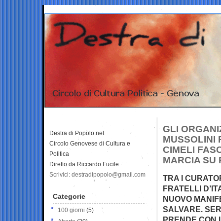
GLI ORGANI
Destra di Popolo.net
MUSSOLINI 
Circolo Genovese di Cultura e
CIMELI FAS
Politica
MARCIA SU
Diretto da Riccardo Fucile
Scrivici: destradipopolo@gmail.com
TRA I CURATO
FRATELLI D’IT
Categorie
NUOVO MANIFE
SALVARE. SER
100 giorni
(5)
PRENDE CON L