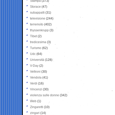
Stampa
(373)
Storace
(47)
subappalti
(31)
televisione
(244)
terremoto
(402)
thyssenkrupp
(3)
Tibet
(2)
tredicesima
(3)
Turismo
(62)
Udc
(64)
Università
(128)
V-Day
(2)
Veltroni
(30)
Vendola
(41)
Verdi
(16)
Vincenzi
(30)
violenza sulle donne
(342)
Web
(1)
Zingaretti
(10)
zingari
(14)