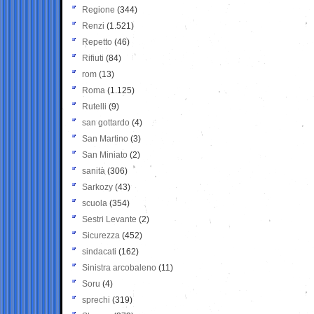
Regione
(344)
Renzi
(1.521)
Repetto
(46)
Rifiuti
(84)
rom
(13)
Roma
(1.125)
Rutelli
(9)
san gottardo
(4)
San Martino
(3)
San Miniato
(2)
sanità
(306)
Sarkozy
(43)
scuola
(354)
Sestri Levante
(2)
Sicurezza
(452)
sindacati
(162)
Sinistra arcobaleno
(11)
Soru
(4)
sprechi
(319)