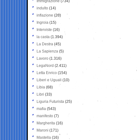
Immigrazione
(734)
indulto
(14)
inflazione
(26)
Ingroia
(15)
Interviste
(16)
la casta
(1.394)
La Destra
(45)
La Sapienza
(5)
Lavoro
(1.316)
LegaNord
(2.411)
Letta Enrico
(154)
Liberi e Uguali
(10)
Libia
(68)
Libri
(33)
Liguria Futurista
(25)
mafia
(543)
manifesto
(7)
Margherita
(16)
Maroni
(171)
Mastella
(16)