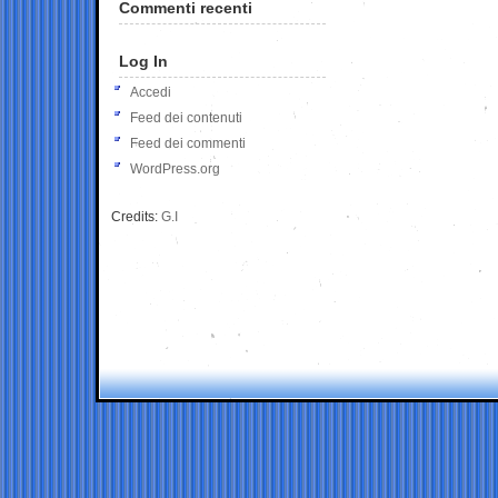
Commenti recenti
Log In
Accedi
Feed dei contenuti
Feed dei commenti
WordPress.org
Credits:
G.I