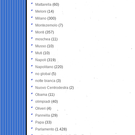
Mattarella
(60)
Meloni
(14)
Milano
(300)
Montezemolo
(7)
Monti
(357)
moschea
(11)
Musso
(10)
Muti
(10)
Napoli
(319)
Napolitano
(220)
no global
(5)
notte bianca
(3)
Nuovo Centrodestra
(2)
Obama
(11)
olimpiadi
(40)
Oliveri
(4)
Pannella
(29)
Papa
(33)
Parlamento
(1.428)