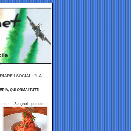
IARE I SOCIAL: “LA
”
ERIA, QUI ORMAI TUTTI
il mondo. Spaghetti,
pomodoro