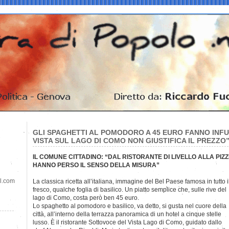
GLI SPAGHETTI AL POMODORO A 45 EURO FANNO INFUR
VISTA SUL LAGO DI COMO NON GIUSTIFICA IL PREZZO
IL COMUNE CITTADINO: “DAL RISTORANTE DI LIVELLO ALLA PIZZ
HANNO PERSO IL SENSO DELLA MISURA”
il.com
La classica ricetta all’italiana, immagine del Bel Paese famosa in tutto 
fresco, qualche foglia di basilico. Un piatto semplice che, sulle rive del
lago di Como, costa però ben 45 euro.
Lo spaghetto al pomodoro e basilico, va detto, si gusta nel cuore della
città, all’interno della terrazza panoramica di un hotel a cinque stelle
lusso. È il ristorante Sottovoce del Vista Lago di Como, guidato dallo