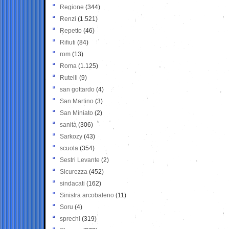
Regione
(344)
Renzi
(1.521)
Repetto
(46)
Rifiuti
(84)
rom
(13)
Roma
(1.125)
Rutelli
(9)
san gottardo
(4)
San Martino
(3)
San Miniato
(2)
sanità
(306)
Sarkozy
(43)
scuola
(354)
Sestri Levante
(2)
Sicurezza
(452)
sindacati
(162)
Sinistra arcobaleno
(11)
Soru
(4)
sprechi
(319)