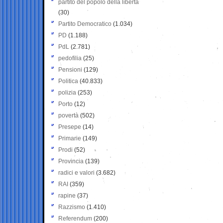
partito del popolo della libertà
(30)
Partito Democratico
(1.034)
PD
(1.188)
PdL
(2.781)
pedofilia
(25)
Pensioni
(129)
Politica
(40.833)
polizia
(253)
Porto
(12)
povertà
(502)
Presepe
(14)
Primarie
(149)
Prodi
(52)
Provincia
(139)
radici e valori
(3.682)
RAI
(359)
rapine
(37)
Razzismo
(1.410)
Referendum
(200)