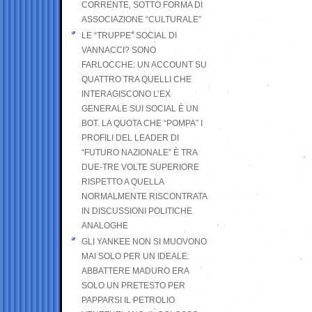
CORRENTE, SOTTO FORMA DI
ASSOCIAZIONE “CULTURALE”
LE “TRUPPE” SOCIAL DI
VANNACCI? SONO
FARLOCCHE: UN ACCOUNT SU
QUATTRO TRA QUELLI CHE
INTERAGISCONO L’EX
GENERALE SUI SOCIAL È UN
BOT. LA QUOTA CHE “POMPA” I
PROFILI DEL LEADER DI
“FUTURO NAZIONALE” È TRA
DUE-TRE VOLTE SUPERIORE
RISPETTO A QUELLA
NORMALMENTE RISCONTRATA
IN DISCUSSIONI POLITICHE
ANALOGHE
GLI YANKEE NON SI MUOVONO
MAI SOLO PER UN IDEALE:
ABBATTERE MADURO ERA
SOLO UN PRETESTO PER
PAPPARSI IL PETROLIO