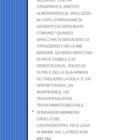
NESSUNO” CHE HA
STRAPPATO IL PARTITO
ALBERGHIERO AL GRILLOZZO
IN CAPO, A PARAGONE DI
GIUSEPPI UN DEFICIENTE
COMUNE? QUANDO
GRACCHIA DI GENOCIDIO LO
STROZZEREI CON LE MIE
MANONE. QUANDO GRACCHIA
DI PACE STABILE E DI
DEMOCRAZIA AL SOLDO DI
PUTIN E DELLA SUA ARMATA
GLI TAGLIEREI LA GOLA: E’ UN
OPPORTUNISTA, UN
INAFFIDABILE, UN
TRASVERSALISTA E
TRASFORMISTA BESTIALE.
SONDAGGIO BIDIMEDIA:
CROLLO DEL
CENTRODESTRA, FDI E LEGA
AI MINIMI, GIU’ LA FIDUCIA IN
MELONI