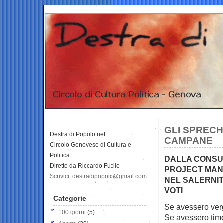
GLI SPRECHI
Destra di Popolo.net
CAMPANE
Circolo Genovese di Cultura e
Politica
DALLA CONSUL
Diretto da Riccardo Fucile
PROJECT MAN
Scrivici: destradipopolo@gmail.com
NEL SALERNIT
VOTI
Categorie
Se avessero ver
100 giorni
(5)
Se avessero tim