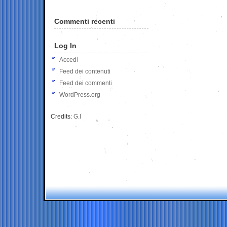
Commenti recenti
Log In
Accedi
Feed dei contenuti
Feed dei commenti
WordPress.org
Credits:
G.I