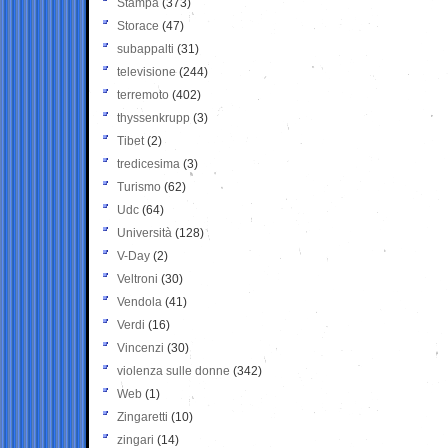
Stampa
(373)
Storace
(47)
subappalti
(31)
televisione
(244)
terremoto
(402)
thyssenkrupp
(3)
Tibet
(2)
tredicesima
(3)
Turismo
(62)
Udc
(64)
Università
(128)
V-Day
(2)
Veltroni
(30)
Vendola
(41)
Verdi
(16)
Vincenzi
(30)
violenza sulle donne
(342)
Web
(1)
Zingaretti
(10)
zingari
(14)