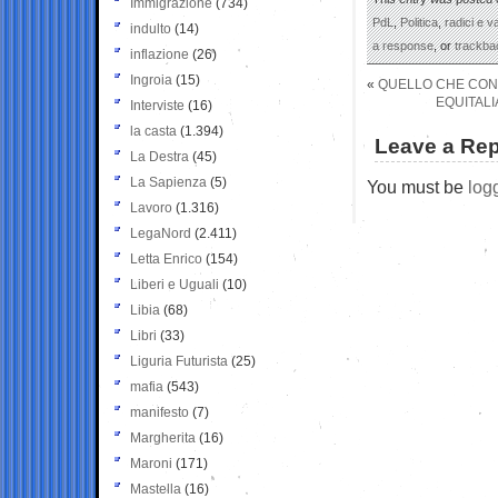
Immigrazione
(734)
PdL
,
Politica
,
radici e va
indulto
(14)
a response
, or
trackba
inflazione
(26)
Ingroia
(15)
«
QUELLO CHE CON
EQUITALI
Interviste
(16)
la casta
(1.394)
Leave a Rep
La Destra
(45)
La Sapienza
(5)
You must be
log
Lavoro
(1.316)
LegaNord
(2.411)
Letta Enrico
(154)
Liberi e Uguali
(10)
Libia
(68)
Libri
(33)
Liguria Futurista
(25)
mafia
(543)
manifesto
(7)
Margherita
(16)
Maroni
(171)
Mastella
(16)