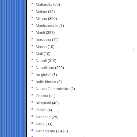
Mattarella
(60)
Meloni
(14)
Milano
(300)
Montezemolo
(7)
Monti
(357)
moschea
(11)
Musso
(10)
Muti
(10)
Napoli
(319)
Napolitano
(220)
no global
(5)
notte bianca
(3)
Nuovo Centrodestra
(2)
Obama
(11)
olimpiadi
(40)
Oliveri
(4)
Pannella
(29)
Papa
(33)
Parlamento
(1.428)