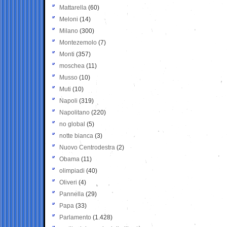
Mattarella
(60)
Meloni
(14)
Milano
(300)
Montezemolo
(7)
Monti
(357)
moschea
(11)
Musso
(10)
Muti
(10)
Napoli
(319)
Napolitano
(220)
no global
(5)
notte bianca
(3)
Nuovo Centrodestra
(2)
Obama
(11)
olimpiadi
(40)
Oliveri
(4)
Pannella
(29)
Papa
(33)
Parlamento
(1.428)