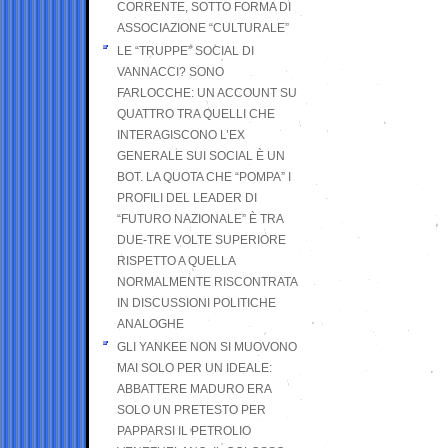
CORRENTE, SOTTO FORMA DI
ASSOCIAZIONE “CULTURALE”
LE “TRUPPE” SOCIAL DI
VANNACCI? SONO
FARLOCCHE: UN ACCOUNT SU
QUATTRO TRA QUELLI CHE
INTERAGISCONO L’EX
GENERALE SUI SOCIAL È UN
BOT. LA QUOTA CHE “POMPA” I
PROFILI DEL LEADER DI
“FUTURO NAZIONALE” È TRA
DUE-TRE VOLTE SUPERIORE
RISPETTO A QUELLA
NORMALMENTE RISCONTRATA
IN DISCUSSIONI POLITICHE
ANALOGHE
GLI YANKEE NON SI MUOVONO
MAI SOLO PER UN IDEALE:
ABBATTERE MADURO ERA
SOLO UN PRETESTO PER
PAPPARSI IL PETROLIO