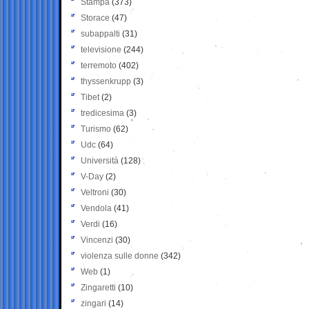
Stampa
(373)
Storace
(47)
subappalti
(31)
televisione
(244)
terremoto
(402)
thyssenkrupp
(3)
Tibet
(2)
tredicesima
(3)
Turismo
(62)
Udc
(64)
Università
(128)
V-Day
(2)
Veltroni
(30)
Vendola
(41)
Verdi
(16)
Vincenzi
(30)
violenza sulle donne
(342)
Web
(1)
Zingaretti
(10)
zingari
(14)