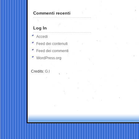
Commenti recenti
Log In
Accedi
Feed dei contenuti
Feed dei commenti
WordPress.org
Credits:
G.I