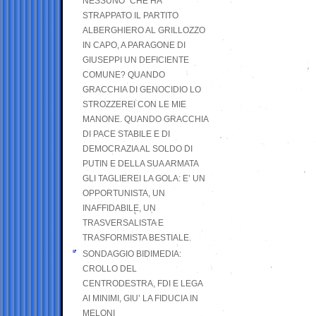
NESSUNO” CHE HA
STRAPPATO IL PARTITO
ALBERGHIERO AL GRILLOZZO
IN CAPO, A PARAGONE DI
GIUSEPPI UN DEFICIENTE
COMUNE? QUANDO
GRACCHIA DI GENOCIDIO LO
STROZZEREI CON LE MIE
MANONE. QUANDO GRACCHIA
DI PACE STABILE E DI
DEMOCRAZIA AL SOLDO DI
PUTIN E DELLA SUA ARMATA
GLI TAGLIEREI LA GOLA: E’ UN
OPPORTUNISTA, UN
INAFFIDABILE, UN
TRASVERSALISTA E
TRASFORMISTA BESTIALE.
SONDAGGIO BIDIMEDIA:
CROLLO DEL
CENTRODESTRA, FDI E LEGA
AI MINIMI, GIU’ LA FIDUCIA IN
MELONI