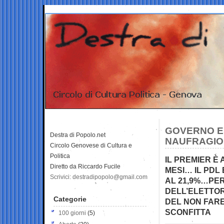
GOVERNO E
Destra di Popolo.net
NAUFRAGIO
Circolo Genovese di Cultura e
Politica
IL PREMIER È 
Diretto da Riccardo Fucile
MESI… IL PDL
Scrivici: destradipopolo@gmail.com
AL 21,9%…PER
DELL’ELETTOR
Categorie
DEL NON FARE
SCONFITTA
100 giorni
(5)