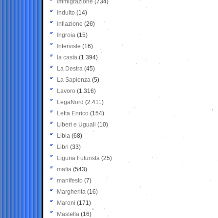
Immigrazione
(734)
indulto
(14)
inflazione
(26)
Ingroia
(15)
Interviste
(16)
la casta
(1.394)
La Destra
(45)
La Sapienza
(5)
Lavoro
(1.316)
LegaNord
(2.411)
Letta Enrico
(154)
Liberi e Uguali
(10)
Libia
(68)
Libri
(33)
Liguria Futurista
(25)
mafia
(543)
manifesto
(7)
Margherita
(16)
Maroni
(171)
Mastella
(16)