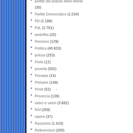
partito del popolo della libertà
(30)
Partito Democratico
(1.034)
PD
(1.188)
PdL
(2.781)
pedofilia
(25)
Pensioni
(129)
Politica
(40.833)
polizia
(253)
Porto
(12)
povertà
(502)
Presepe
(14)
Primarie
(149)
Prodi
(52)
Provincia
(139)
radici e valori
(3.682)
RAI
(359)
rapine
(37)
Razzismo
(1.410)
Referendum
(200)