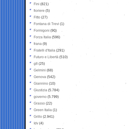
Fini
(821)
fioriere
(5)
Fitto
(27)
Fontana di Trevi
(1)
Formigoni
(90)
Forza Italia
(596)
frana
(9)
Fratelli d'Italia
(291)
Futuro e Libertà
(510)
g8
(25)
Gelmini
(68)
Genova
(542)
Giannino
(10)
Giustizia
(5.784)
governo
(5.799)
Grasso
(22)
Green Italia
(1)
Grillo
(2.941)
Idv
(4)