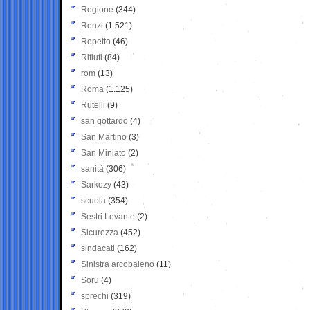
Regione
(344)
Renzi
(1.521)
Repetto
(46)
Rifiuti
(84)
rom
(13)
Roma
(1.125)
Rutelli
(9)
san gottardo
(4)
San Martino
(3)
San Miniato
(2)
sanità
(306)
Sarkozy
(43)
scuola
(354)
Sestri Levante
(2)
Sicurezza
(452)
sindacati
(162)
Sinistra arcobaleno
(11)
Soru
(4)
sprechi
(319)