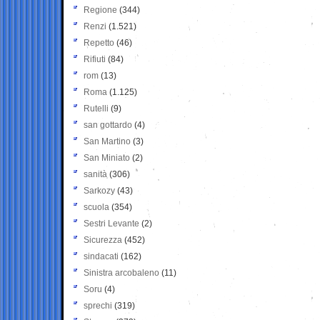
Regione
(344)
Renzi
(1.521)
Repetto
(46)
Rifiuti
(84)
rom
(13)
Roma
(1.125)
Rutelli
(9)
san gottardo
(4)
San Martino
(3)
San Miniato
(2)
sanità
(306)
Sarkozy
(43)
scuola
(354)
Sestri Levante
(2)
Sicurezza
(452)
sindacati
(162)
Sinistra arcobaleno
(11)
Soru
(4)
sprechi
(319)