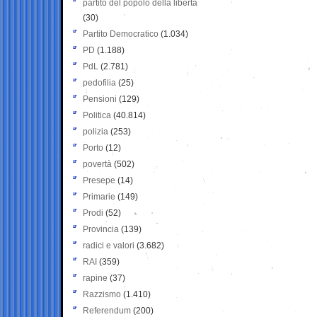
partito del popolo della libertà
(30)
Partito Democratico
(1.034)
PD
(1.188)
PdL
(2.781)
pedofilia
(25)
Pensioni
(129)
Politica
(40.814)
polizia
(253)
Porto
(12)
povertà
(502)
Presepe
(14)
Primarie
(149)
Prodi
(52)
Provincia
(139)
radici e valori
(3.682)
RAI
(359)
rapine
(37)
Razzismo
(1.410)
Referendum
(200)