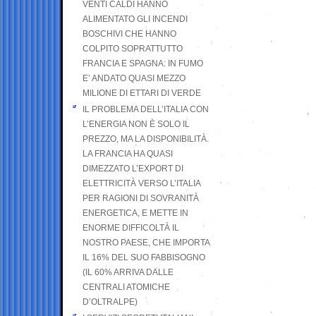
VENTI CALDI HANNO
ALIMENTATO GLI INCENDI
BOSCHIVI CHE HANNO
COLPITO SOPRATTUTTO
FRANCIA E SPAGNA: IN FUMO
E’ ANDATO QUASI MEZZO
MILIONE DI ETTARI DI VERDE
IL PROBLEMA DELL’ITALIA CON
L’ENERGIA NON È SOLO IL
PREZZO, MA LA DISPONIBILITÀ.
LA FRANCIA HA QUASI
DIMEZZATO L’EXPORT DI
ELETTRICITÀ VERSO L’ITALIA
PER RAGIONI DI SOVRANITÀ
ENERGETICA, E METTE IN
ENORME DIFFICOLTÀ IL
NOSTRO PAESE, CHE IMPORTA
IL 16% DEL SUO FABBISOGNO
(IL 60% ARRIVA DALLE
CENTRALI ATOMICHE
D’OLTRALPE)