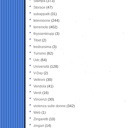
Stampa
(373)
Storace
(47)
subappalti
(31)
televisione
(244)
terremoto
(402)
thyssenkrupp
(3)
Tibet
(2)
tredicesima
(3)
Turismo
(62)
Udc
(64)
Università
(128)
V-Day
(2)
Veltroni
(30)
Vendola
(41)
Verdi
(16)
Vincenzi
(30)
violenza sulle donne
(342)
Web
(1)
Zingaretti
(10)
zingari
(14)