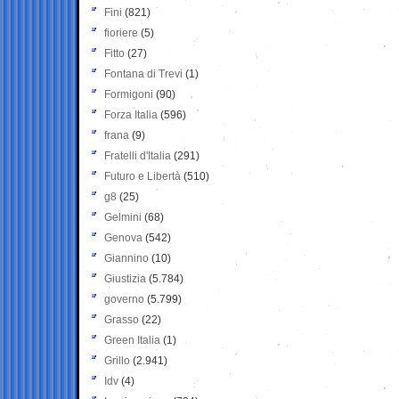
Fini
(821)
fioriere
(5)
Fitto
(27)
Fontana di Trevi
(1)
Formigoni
(90)
Forza Italia
(596)
frana
(9)
Fratelli d'Italia
(291)
Futuro e Libertà
(510)
g8
(25)
Gelmini
(68)
Genova
(542)
Giannino
(10)
Giustizia
(5.784)
governo
(5.799)
Grasso
(22)
Green Italia
(1)
Grillo
(2.941)
Idv
(4)