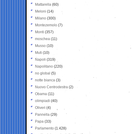
Mattarella
(60)
Meloni
(14)
Milano
(300)
Montezemolo
(7)
Monti
(357)
moschea
(11)
Musso
(10)
Muti
(10)
Napoli
(319)
Napolitano
(220)
no global
(5)
notte bianca
(3)
Nuovo Centrodestra
(2)
Obama
(11)
olimpiadi
(40)
Oliveri
(4)
Pannella
(29)
Papa
(33)
Parlamento
(1.428)