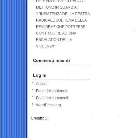
I SERVIZI SEGRETI ITALIANI
METTONO IN GUARDIA:
“L’INSISTENZA DELLA DESTRA
RADICALE SUL TEMA DELLA
REMIGRAZIONE POTREBBE
CONTRIBUIRE AD UNA
ESCALATION DELLA
VIOLENZA”
Commenti recenti
Log In
Accedi
Feed dei contenuti
Feed dei commenti
WordPress.org
Credits:
G.I