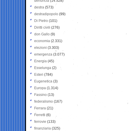
denuncia
(14.528)
destra
(573)
destradipopolo
(99)
Di Pietro
(101)
Diritti civili
(276)
don Gallo
(9)
economia
(2.331)
elezioni
(3.303)
emergenza
(3.077)
Energia
(45)
Esselunga
(2)
Esteri
(784)
Eugenetica
(3)
Europa
(1.314)
Fassino
(13)
federalismo
(167)
Ferrara
(21)
Ferretti
(6)
ferrovie
(133)
finanziaria
(325)