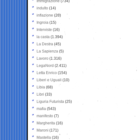
Immigrazione
(734)
indulto
(14)
inflazione
(26)
Ingroia
(15)
Interviste
(16)
la casta
(1.394)
La Destra
(45)
La Sapienza
(5)
Lavoro
(1.316)
LegaNord
(2.411)
Letta Enrico
(154)
Liberi e Uguali
(10)
Libia
(68)
Libri
(33)
Liguria Futurista
(25)
mafia
(543)
manifesto
(7)
Margherita
(16)
Maroni
(171)
Mastella
(16)