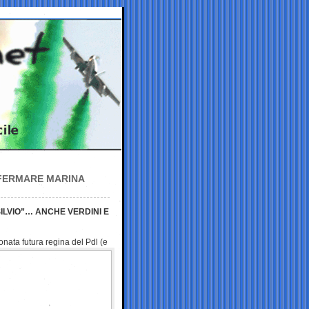
 FERMARE MARINA
ILVIO”… ANCHE VERDINI E
ronata futura regina del Pdl
(e