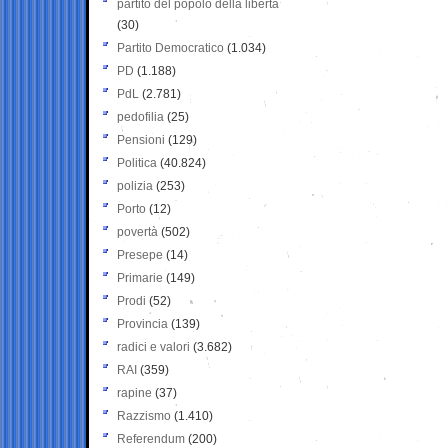
partito del popolo della libertà
(30)
Partito Democratico
(1.034)
PD
(1.188)
PdL
(2.781)
pedofilia
(25)
Pensioni
(129)
Politica
(40.824)
polizia
(253)
Porto
(12)
povertà
(502)
Presepe
(14)
Primarie
(149)
Prodi
(52)
Provincia
(139)
radici e valori
(3.682)
RAI
(359)
rapine
(37)
Razzismo
(1.410)
Referendum
(200)