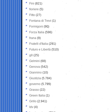
Fini
(821)
fioriere
(5)
Fitto
(27)
Fontana di Trevi
(1)
Formigoni
(90)
Forza Italia
(596)
frana
(9)
Fratelli d'Italia
(291)
Futuro e Libertà
(510)
g8
(25)
Gelmini
(68)
Genova
(542)
Giannino
(10)
Giustizia
(5.784)
governo
(5.799)
Grasso
(22)
Green Italia
(1)
Grillo
(2.941)
Idv
(4)