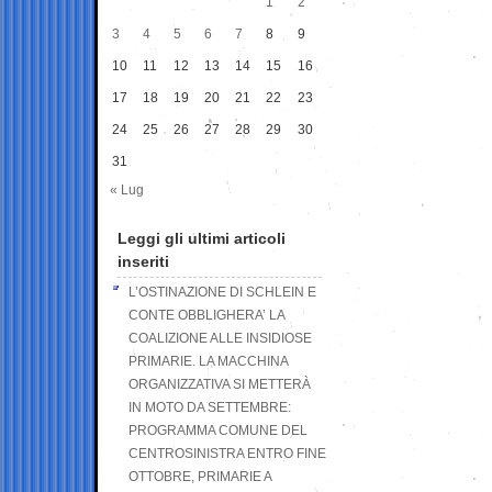
1
2
3
4
5
6
7
8
9
10
11
12
13
14
15
16
17
18
19
20
21
22
23
24
25
26
27
28
29
30
31
« Lug
Leggi gli ultimi articoli
inseriti
L’OSTINAZIONE DI SCHLEIN E
CONTE OBBLIGHERA’ LA
COALIZIONE ALLE INSIDIOSE
PRIMARIE. LA MACCHINA
ORGANIZZATIVA SI METTERÀ
IN MOTO DA SETTEMBRE:
PROGRAMMA COMUNE DEL
CENTROSINISTRA ENTRO FINE
OTTOBRE, PRIMARIE A