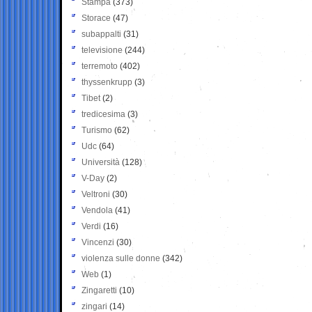
Stampa
(373)
Storace
(47)
subappalti
(31)
televisione
(244)
terremoto
(402)
thyssenkrupp
(3)
Tibet
(2)
tredicesima
(3)
Turismo
(62)
Udc
(64)
Università
(128)
V-Day
(2)
Veltroni
(30)
Vendola
(41)
Verdi
(16)
Vincenzi
(30)
violenza sulle donne
(342)
Web
(1)
Zingaretti
(10)
zingari
(14)