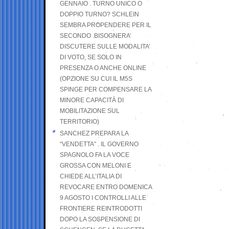
GENNAIO . TURNO UNICO O
DOPPIO TURNO? SCHLEIN
SEMBRA PROPENDERE PER IL
SECONDO .BISOGNERA’
DISCUTERE SULLE MODALITA’
DI VOTO, SE SOLO IN
PRESENZA O ANCHE ONLINE
(OPZIONE SU CUI IL M5S
SPINGE PER COMPENSARE LA
MINORE CAPACITÀ DI
MOBILITAZIONE SUL
TERRITORIO)
SANCHEZ PREPARA LA
“VENDETTA” . IL GOVERNO
SPAGNOLO FA LA VOCE
GROSSA CON MELONI E
CHIEDE ALL’ITALIA DI
REVOCARE ENTRO DOMENICA
9 AGOSTO I CONTROLLI ALLE
FRONTIERE REINTRODOTTI
DOPO LA SOSPENSIONE DI