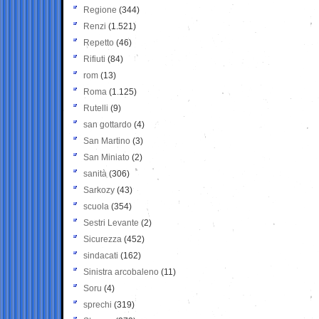
Regione
(344)
Renzi
(1.521)
Repetto
(46)
Rifiuti
(84)
rom
(13)
Roma
(1.125)
Rutelli
(9)
san gottardo
(4)
San Martino
(3)
San Miniato
(2)
sanità
(306)
Sarkozy
(43)
scuola
(354)
Sestri Levante
(2)
Sicurezza
(452)
sindacati
(162)
Sinistra arcobaleno
(11)
Soru
(4)
sprechi
(319)