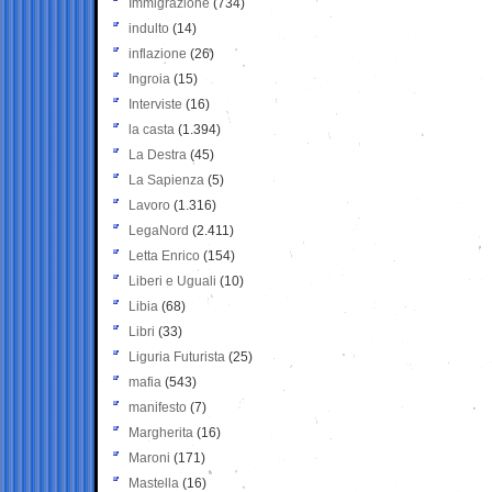
Immigrazione
(734)
indulto
(14)
inflazione
(26)
Ingroia
(15)
Interviste
(16)
la casta
(1.394)
La Destra
(45)
La Sapienza
(5)
Lavoro
(1.316)
LegaNord
(2.411)
Letta Enrico
(154)
Liberi e Uguali
(10)
Libia
(68)
Libri
(33)
Liguria Futurista
(25)
mafia
(543)
manifesto
(7)
Margherita
(16)
Maroni
(171)
Mastella
(16)