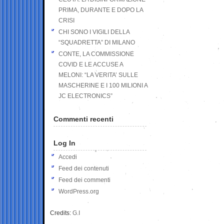
PRIMA, DURANTE E DOPO LA
CRISI
CHI SONO I VIGILI DELLA
“SQUADRETTA” DI MILANO
CONTE, LA COMMISSIONE
COVID E LE ACCUSE A
MELONI: “LA VERITA’ SULLE
MASCHERINE E I 100 MILIONI A
JC ELECTRONICS”
Commenti recenti
Log In
Accedi
Feed dei contenuti
Feed dei commenti
WordPress.org
Credits:
G.I