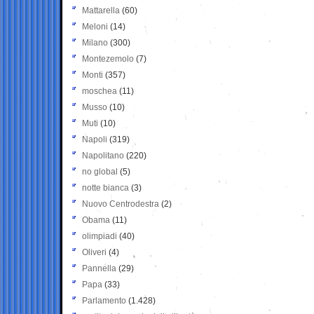
Mattarella
(60)
Meloni
(14)
Milano
(300)
Montezemolo
(7)
Monti
(357)
moschea
(11)
Musso
(10)
Muti
(10)
Napoli
(319)
Napolitano
(220)
no global
(5)
notte bianca
(3)
Nuovo Centrodestra
(2)
Obama
(11)
olimpiadi
(40)
Oliveri
(4)
Pannella
(29)
Papa
(33)
Parlamento
(1.428)