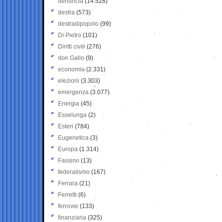
denuncia
(14.528)
destra
(573)
destradipopolo
(99)
Di Pietro
(101)
Diritti civili
(276)
don Gallo
(9)
economia
(2.331)
elezioni
(3.303)
emergenza
(3.077)
Energia
(45)
Esselunga
(2)
Esteri
(784)
Eugenetica
(3)
Europa
(1.314)
Fassino
(13)
federalismo
(167)
Ferrara
(21)
Ferretti
(6)
ferrovie
(133)
finanziaria
(325)