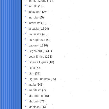
Immigrazione
(734)
indulto
(14)
inflazione
(26)
Ingroia
(15)
Interviste
(16)
la casta
(1.394)
La Destra
(45)
La Sapienza
(5)
Lavoro
(1.316)
LegaNord
(2.411)
Letta Enrico
(154)
Liberi e Uguali
(10)
Libia
(68)
Libri
(33)
Liguria Futurista
(25)
mafia
(543)
manifesto
(7)
Margherita
(16)
Maroni
(171)
Mastella
(16)