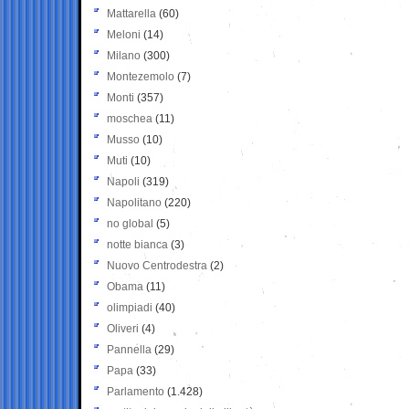
Mattarella
(60)
Meloni
(14)
Milano
(300)
Montezemolo
(7)
Monti
(357)
moschea
(11)
Musso
(10)
Muti
(10)
Napoli
(319)
Napolitano
(220)
no global
(5)
notte bianca
(3)
Nuovo Centrodestra
(2)
Obama
(11)
olimpiadi
(40)
Oliveri
(4)
Pannella
(29)
Papa
(33)
Parlamento
(1.428)