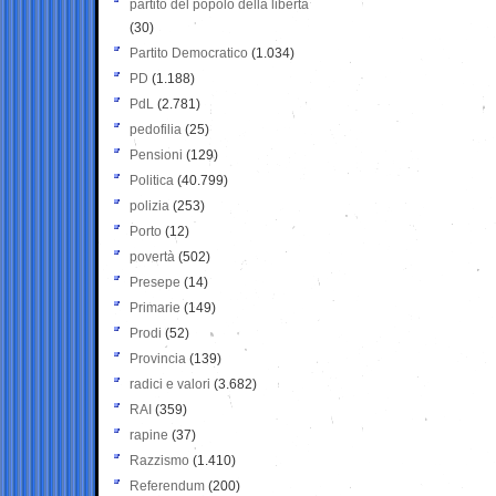
partito del popolo della libertà
(30)
Partito Democratico
(1.034)
PD
(1.188)
PdL
(2.781)
pedofilia
(25)
Pensioni
(129)
Politica
(40.799)
polizia
(253)
Porto
(12)
povertà
(502)
Presepe
(14)
Primarie
(149)
Prodi
(52)
Provincia
(139)
radici e valori
(3.682)
RAI
(359)
rapine
(37)
Razzismo
(1.410)
Referendum
(200)