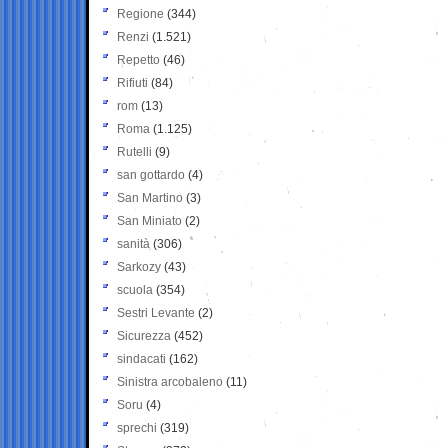
Regione
(344)
Renzi
(1.521)
Repetto
(46)
Rifiuti
(84)
rom
(13)
Roma
(1.125)
Rutelli
(9)
san gottardo
(4)
San Martino
(3)
San Miniato
(2)
sanità
(306)
Sarkozy
(43)
scuola
(354)
Sestri Levante
(2)
Sicurezza
(452)
sindacati
(162)
Sinistra arcobaleno
(11)
Soru
(4)
sprechi
(319)