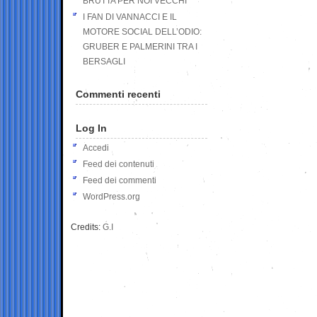
BRUTTA PER NOI VECCHI
I FAN DI VANNACCI E IL
MOTORE SOCIAL DELL’ODIO:
GRUBER E PALMERINI TRA I
BERSAGLI
Commenti recenti
Log In
Accedi
Feed dei contenuti
Feed dei commenti
WordPress.org
Credits:
G.I