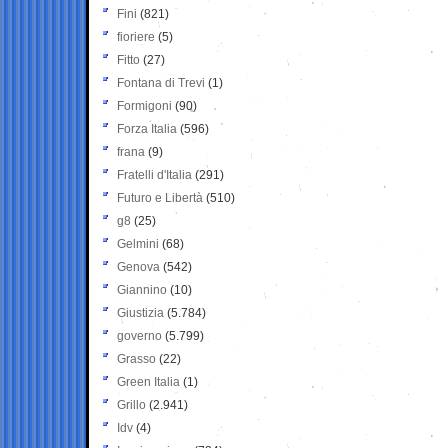
Fini
(821)
fioriere
(5)
Fitto
(27)
Fontana di Trevi
(1)
Formigoni
(90)
Forza Italia
(596)
frana
(9)
Fratelli d'Italia
(291)
Futuro e Libertà
(510)
g8
(25)
Gelmini
(68)
Genova
(542)
Giannino
(10)
Giustizia
(5.784)
governo
(5.799)
Grasso
(22)
Green Italia
(1)
Grillo
(2.941)
Idv
(4)