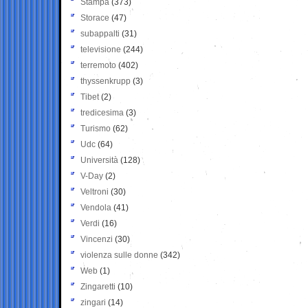
Stampa
(373)
Storace
(47)
subappalti
(31)
televisione
(244)
terremoto
(402)
thyssenkrupp
(3)
Tibet
(2)
tredicesima
(3)
Turismo
(62)
Udc
(64)
Università
(128)
V-Day
(2)
Veltroni
(30)
Vendola
(41)
Verdi
(16)
Vincenzi
(30)
violenza sulle donne
(342)
Web
(1)
Zingaretti
(10)
zingari
(14)