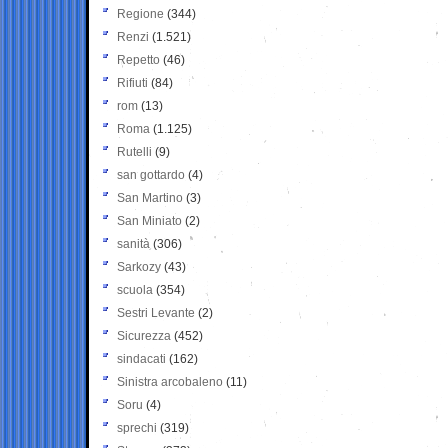
Regione
(344)
Renzi
(1.521)
Repetto
(46)
Rifiuti
(84)
rom
(13)
Roma
(1.125)
Rutelli
(9)
san gottardo
(4)
San Martino
(3)
San Miniato
(2)
sanità
(306)
Sarkozy
(43)
scuola
(354)
Sestri Levante
(2)
Sicurezza
(452)
sindacati
(162)
Sinistra arcobaleno
(11)
Soru
(4)
sprechi
(319)