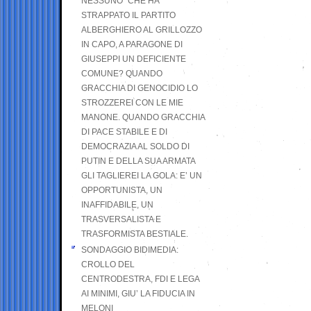
NESSUNO” CHE HA
STRAPPATO IL PARTITO
ALBERGHIERO AL GRILLOZZO
IN CAPO, A PARAGONE DI
GIUSEPPI UN DEFICIENTE
COMUNE? QUANDO
GRACCHIA DI GENOCIDIO LO
STROZZEREI CON LE MIE
MANONE. QUANDO GRACCHIA
DI PACE STABILE E DI
DEMOCRAZIA AL SOLDO DI
PUTIN E DELLA SUA ARMATA
GLI TAGLIEREI LA GOLA: E’ UN
OPPORTUNISTA, UN
INAFFIDABILE, UN
TRASVERSALISTA E
TRASFORMISTA BESTIALE.
SONDAGGIO BIDIMEDIA:
CROLLO DEL
CENTRODESTRA, FDI E LEGA
AI MINIMI, GIU’ LA FIDUCIA IN
MELONI