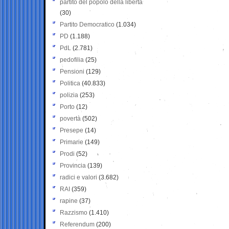
partito del popolo della libertà
(30)
Partito Democratico
(1.034)
PD
(1.188)
PdL
(2.781)
pedofilia
(25)
Pensioni
(129)
Politica
(40.833)
polizia
(253)
Porto
(12)
povertà
(502)
Presepe
(14)
Primarie
(149)
Prodi
(52)
Provincia
(139)
radici e valori
(3.682)
RAI
(359)
rapine
(37)
Razzismo
(1.410)
Referendum
(200)