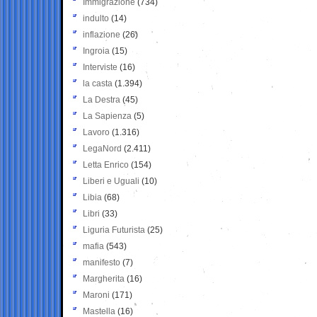
Immigrazione
(734)
indulto
(14)
inflazione
(26)
Ingroia
(15)
Interviste
(16)
la casta
(1.394)
La Destra
(45)
La Sapienza
(5)
Lavoro
(1.316)
LegaNord
(2.411)
Letta Enrico
(154)
Liberi e Uguali
(10)
Libia
(68)
Libri
(33)
Liguria Futurista
(25)
mafia
(543)
manifesto
(7)
Margherita
(16)
Maroni
(171)
Mastella
(16)