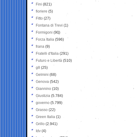
Fini
(821)
fioriere
(5)
Fitto
(27)
Fontana di Trevi
(1)
Formigoni
(90)
Forza Italia
(596)
frana
(9)
Fratelli d'Italia
(291)
Futuro e Libertà
(510)
g8
(25)
Gelmini
(68)
Genova
(542)
Giannino
(10)
Giustizia
(5.784)
governo
(5.799)
Grasso
(22)
Green Italia
(1)
Grillo
(2.941)
Idv
(4)