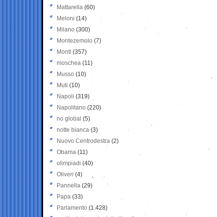
Mattarella
(60)
Meloni
(14)
Milano
(300)
Montezemolo
(7)
Monti
(357)
moschea
(11)
Musso
(10)
Muti
(10)
Napoli
(319)
Napolitano
(220)
no global
(5)
notte bianca
(3)
Nuovo Centrodestra
(2)
Obama
(11)
olimpiadi
(40)
Oliveri
(4)
Pannella
(29)
Papa
(33)
Parlamento
(1.428)