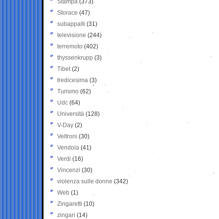
Stampa
(373)
Storace
(47)
subappalti
(31)
televisione
(244)
terremoto
(402)
thyssenkrupp
(3)
Tibet
(2)
tredicesima
(3)
Turismo
(62)
Udc
(64)
Università
(128)
V-Day
(2)
Veltroni
(30)
Vendola
(41)
Verdi
(16)
Vincenzi
(30)
violenza sulle donne
(342)
Web
(1)
Zingaretti
(10)
zingari
(14)