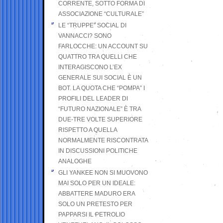
CORRENTE, SOTTO FORMA DI
ASSOCIAZIONE “CULTURALE”
LE “TRUPPE” SOCIAL DI
VANNACCI? SONO
FARLOCCHE: UN ACCOUNT SU
QUATTRO TRA QUELLI CHE
INTERAGISCONO L’EX
GENERALE SUI SOCIAL È UN
BOT. LA QUOTA CHE “POMPA” I
PROFILI DEL LEADER DI
“FUTURO NAZIONALE” È TRA
DUE-TRE VOLTE SUPERIORE
RISPETTO A QUELLA
NORMALMENTE RISCONTRATA
IN DISCUSSIONI POLITICHE
ANALOGHE
GLI YANKEE NON SI MUOVONO
MAI SOLO PER UN IDEALE:
ABBATTERE MADURO ERA
SOLO UN PRETESTO PER
PAPPARSI IL PETROLIO