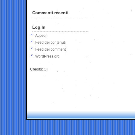
Commenti recenti
Log In
Accedi
Feed dei contenuti
Feed dei commenti
WordPress.org
Credits:
G.I