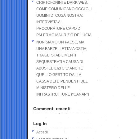
CRIPTOFONINI E DARK WEB,
COME COMUNICANO OGGI GLI
UOMINI DI COSA NOSTRA:
INTERVISTA AL
PROCURATORE CAPO DI
PALERMO MAURIZIO DE LUCIA
NON SIAMO UN PAESE, MA
UNA BARZELLETTA! A OSTIA,
TRA GLI STABILIMENTI
SEQUESTRATI A CAUSA DI
ABUSI EDILIZI C’E’ ANCHE
QUELLO GESTITO DALLA
CASSA DEI DIPENDENTI DEL
MINISTERO DELLE
INFRASTRUTTURE (“CANAP”)
Commenti recenti
Log In
Accedi