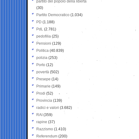
partito del popolo della libertà
(30)
Partito Democratico
(1.034)
PD
(1.188)
PdL
(2.781)
pedofilia
(25)
Pensioni
(129)
Politica
(40.839)
polizia
(253)
Porto
(12)
povertà
(502)
Presepe
(14)
Primarie
(149)
Prodi
(52)
Provincia
(139)
radici e valori
(3.682)
RAI
(359)
rapine
(37)
Razzismo
(1.410)
Referendum
(200)