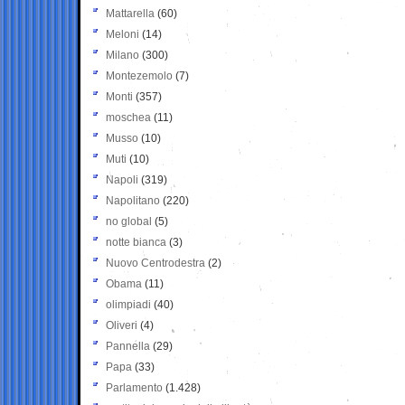
Mattarella
(60)
Meloni
(14)
Milano
(300)
Montezemolo
(7)
Monti
(357)
moschea
(11)
Musso
(10)
Muti
(10)
Napoli
(319)
Napolitano
(220)
no global
(5)
notte bianca
(3)
Nuovo Centrodestra
(2)
Obama
(11)
olimpiadi
(40)
Oliveri
(4)
Pannella
(29)
Papa
(33)
Parlamento
(1.428)