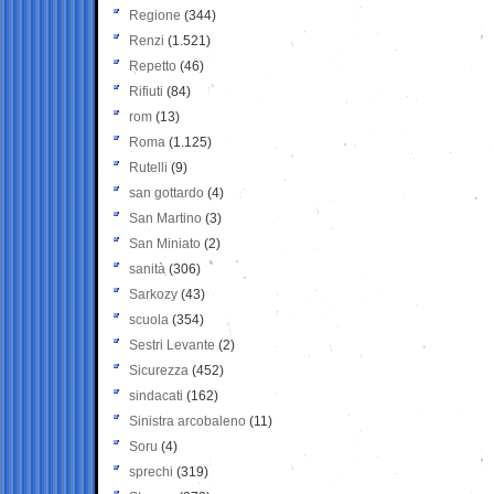
Regione
(344)
Renzi
(1.521)
Repetto
(46)
Rifiuti
(84)
rom
(13)
Roma
(1.125)
Rutelli
(9)
san gottardo
(4)
San Martino
(3)
San Miniato
(2)
sanità
(306)
Sarkozy
(43)
scuola
(354)
Sestri Levante
(2)
Sicurezza
(452)
sindacati
(162)
Sinistra arcobaleno
(11)
Soru
(4)
sprechi
(319)