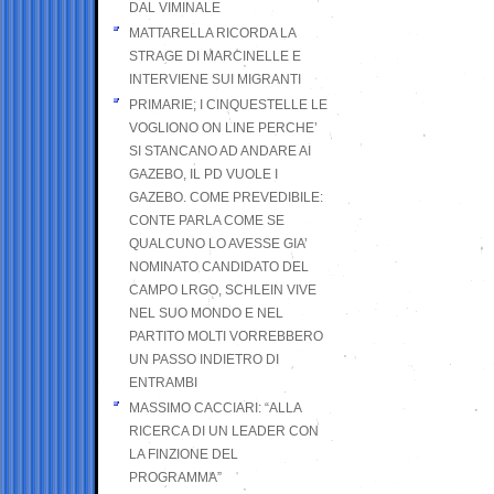
DAL VIMINALE
MATTARELLA RICORDA LA
STRAGE DI MARCINELLE E
INTERVIENE SUI MIGRANTI
PRIMARIE; I CINQUESTELLE LE
VOGLIONO ON LINE PERCHE’
SI STANCANO AD ANDARE AI
GAZEBO, IL PD VUOLE I
GAZEBO. COME PREVEDIBILE:
CONTE PARLA COME SE
QUALCUNO LO AVESSE GIA’
NOMINATO CANDIDATO DEL
CAMPO LRGO, SCHLEIN VIVE
NEL SUO MONDO E NEL
PARTITO MOLTI VORREBBERO
UN PASSO INDIETRO DI
ENTRAMBI
MASSIMO CACCIARI: “ALLA
RICERCA DI UN LEADER CON
LA FINZIONE DEL
PROGRAMMA”