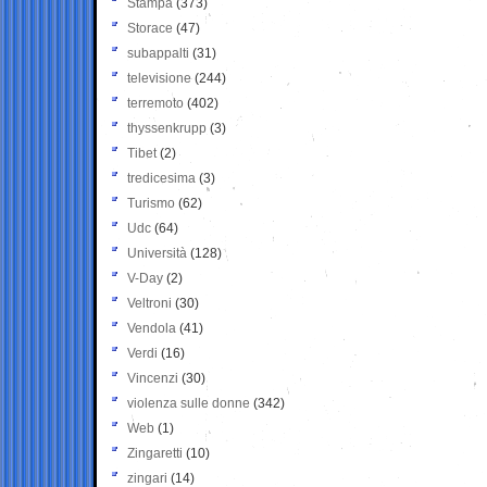
Stampa
(373)
Storace
(47)
subappalti
(31)
televisione
(244)
terremoto
(402)
thyssenkrupp
(3)
Tibet
(2)
tredicesima
(3)
Turismo
(62)
Udc
(64)
Università
(128)
V-Day
(2)
Veltroni
(30)
Vendola
(41)
Verdi
(16)
Vincenzi
(30)
violenza sulle donne
(342)
Web
(1)
Zingaretti
(10)
zingari
(14)