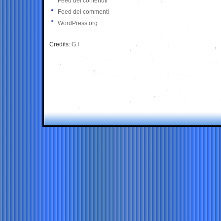
Feed dei contenuti
Feed dei commenti
WordPress.org
Credits:
G.I