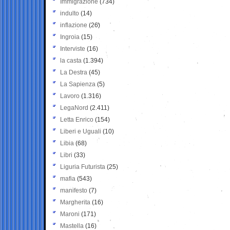
Immigrazione
(734)
indulto
(14)
inflazione
(26)
Ingroia
(15)
Interviste
(16)
la casta
(1.394)
La Destra
(45)
La Sapienza
(5)
Lavoro
(1.316)
LegaNord
(2.411)
Letta Enrico
(154)
Liberi e Uguali
(10)
Libia
(68)
Libri
(33)
Liguria Futurista
(25)
mafia
(543)
manifesto
(7)
Margherita
(16)
Maroni
(171)
Mastella
(16)