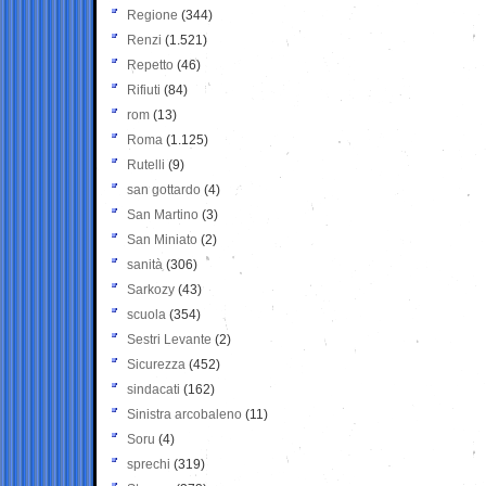
Regione
(344)
Renzi
(1.521)
Repetto
(46)
Rifiuti
(84)
rom
(13)
Roma
(1.125)
Rutelli
(9)
san gottardo
(4)
San Martino
(3)
San Miniato
(2)
sanità
(306)
Sarkozy
(43)
scuola
(354)
Sestri Levante
(2)
Sicurezza
(452)
sindacati
(162)
Sinistra arcobaleno
(11)
Soru
(4)
sprechi
(319)