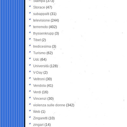
Stampa
(373)
Storace
(47)
subappalti
(31)
televisione
(244)
terremoto
(402)
thyssenkrupp
(3)
Tibet
(2)
tredicesima
(3)
Turismo
(62)
Udc
(64)
Università
(128)
V-Day
(2)
Veltroni
(30)
Vendola
(41)
Verdi
(16)
Vincenzi
(30)
violenza sulle donne
(342)
Web
(1)
Zingaretti
(10)
zingari
(14)