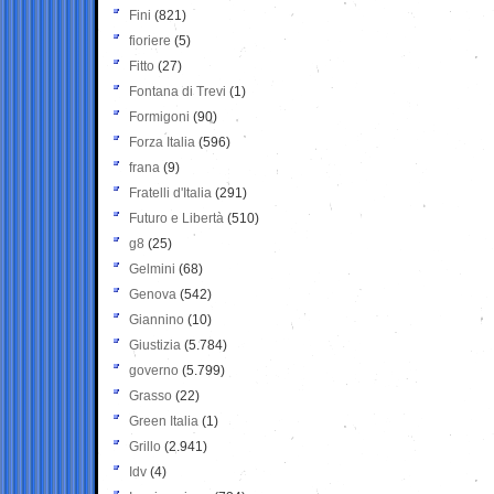
Fini
(821)
fioriere
(5)
Fitto
(27)
Fontana di Trevi
(1)
Formigoni
(90)
Forza Italia
(596)
frana
(9)
Fratelli d'Italia
(291)
Futuro e Libertà
(510)
g8
(25)
Gelmini
(68)
Genova
(542)
Giannino
(10)
Giustizia
(5.784)
governo
(5.799)
Grasso
(22)
Green Italia
(1)
Grillo
(2.941)
Idv
(4)