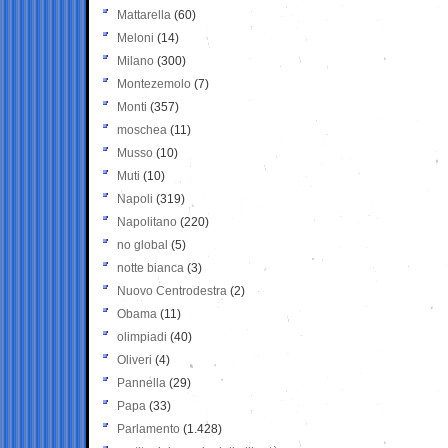
Mattarella
(60)
Meloni
(14)
Milano
(300)
Montezemolo
(7)
Monti
(357)
moschea
(11)
Musso
(10)
Muti
(10)
Napoli
(319)
Napolitano
(220)
no global
(5)
notte bianca
(3)
Nuovo Centrodestra
(2)
Obama
(11)
olimpiadi
(40)
Oliveri
(4)
Pannella
(29)
Papa
(33)
Parlamento
(1.428)