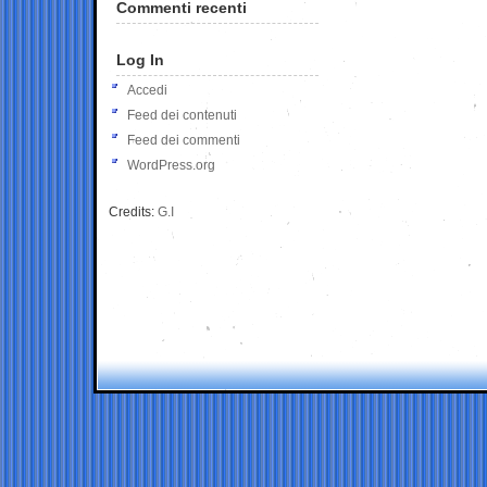
Commenti recenti
Log In
Accedi
Feed dei contenuti
Feed dei commenti
WordPress.org
Credits:
G.I