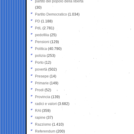
partito del popolo della libertà
(30)
Partito Democratico
(1.034)
PD
(1.188)
PdL
(2.781)
pedofilia
(25)
Pensioni
(129)
Politica
(40.790)
polizia
(253)
Porto
(12)
povertà
(502)
Presepe
(14)
Primarie
(149)
Prodi
(52)
Provincia
(139)
radici e valori
(3.682)
RAI
(359)
rapine
(37)
Razzismo
(1.410)
Referendum
(200)