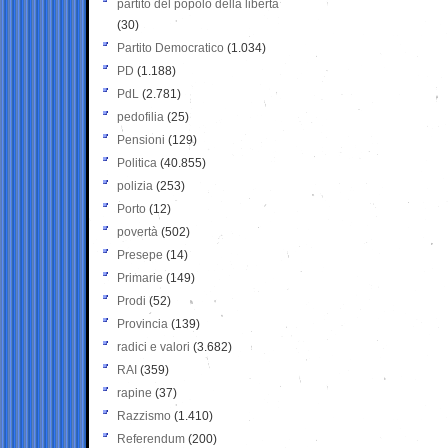
partito del popolo della libertà
(30)
Partito Democratico
(1.034)
PD
(1.188)
PdL
(2.781)
pedofilia
(25)
Pensioni
(129)
Politica
(40.855)
polizia
(253)
Porto
(12)
povertà
(502)
Presepe
(14)
Primarie
(149)
Prodi
(52)
Provincia
(139)
radici e valori
(3.682)
RAI
(359)
rapine
(37)
Razzismo
(1.410)
Referendum
(200)