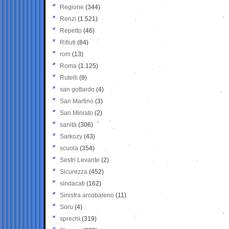
Regione
(344)
Renzi
(1.521)
Repetto
(46)
Rifiuti
(84)
rom
(13)
Roma
(1.125)
Rutelli
(9)
san gottardo
(4)
San Martino
(3)
San Miniato
(2)
sanità
(306)
Sarkozy
(43)
scuola
(354)
Sestri Levante
(2)
Sicurezza
(452)
sindacati
(162)
Sinistra arcobaleno
(11)
Soru
(4)
sprechi
(319)