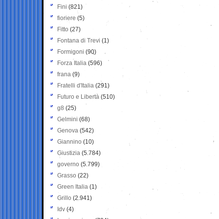
Fini
(821)
fioriere
(5)
Fitto
(27)
Fontana di Trevi
(1)
Formigoni
(90)
Forza Italia
(596)
frana
(9)
Fratelli d'Italia
(291)
Futuro e Libertà
(510)
g8
(25)
Gelmini
(68)
Genova
(542)
Giannino
(10)
Giustizia
(5.784)
governo
(5.799)
Grasso
(22)
Green Italia
(1)
Grillo
(2.941)
Idv
(4)