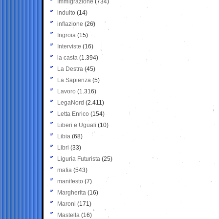
Immigrazione
(734)
indulto
(14)
inflazione
(26)
Ingroia
(15)
Interviste
(16)
la casta
(1.394)
La Destra
(45)
La Sapienza
(5)
Lavoro
(1.316)
LegaNord
(2.411)
Letta Enrico
(154)
Liberi e Uguali
(10)
Libia
(68)
Libri
(33)
Liguria Futurista
(25)
mafia
(543)
manifesto
(7)
Margherita
(16)
Maroni
(171)
Mastella
(16)