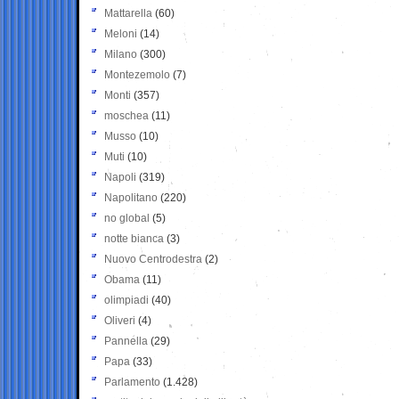
Mattarella
(60)
Meloni
(14)
Milano
(300)
Montezemolo
(7)
Monti
(357)
moschea
(11)
Musso
(10)
Muti
(10)
Napoli
(319)
Napolitano
(220)
no global
(5)
notte bianca
(3)
Nuovo Centrodestra
(2)
Obama
(11)
olimpiadi
(40)
Oliveri
(4)
Pannella
(29)
Papa
(33)
Parlamento
(1.428)