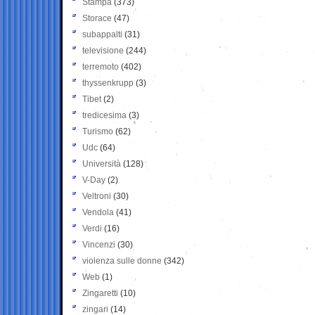
Stampa
(373)
Storace
(47)
subappalti
(31)
televisione
(244)
terremoto
(402)
thyssenkrupp
(3)
Tibet
(2)
tredicesima
(3)
Turismo
(62)
Udc
(64)
Università
(128)
V-Day
(2)
Veltroni
(30)
Vendola
(41)
Verdi
(16)
Vincenzi
(30)
violenza sulle donne
(342)
Web
(1)
Zingaretti
(10)
zingari
(14)