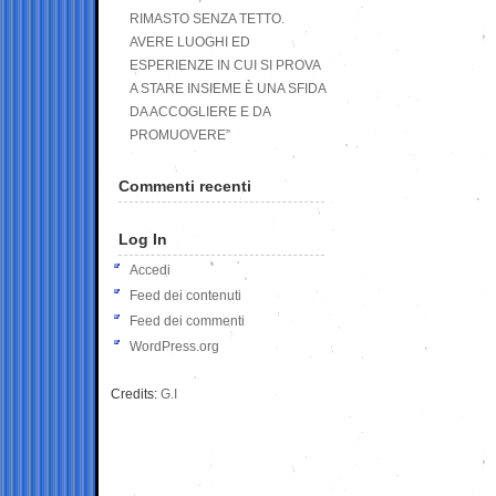
RIMASTO SENZA TETTO.
AVERE LUOGHI ED
ESPERIENZE IN CUI SI PROVA
A STARE INSIEME È UNA SFIDA
DA ACCOGLIERE E DA
PROMUOVERE”
Commenti recenti
Log In
Accedi
Feed dei contenuti
Feed dei commenti
WordPress.org
Credits:
G.I