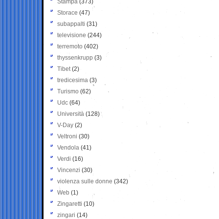
Stampa
(373)
Storace
(47)
subappalti
(31)
televisione
(244)
terremoto
(402)
thyssenkrupp
(3)
Tibet
(2)
tredicesima
(3)
Turismo
(62)
Udc
(64)
Università
(128)
V-Day
(2)
Veltroni
(30)
Vendola
(41)
Verdi
(16)
Vincenzi
(30)
violenza sulle donne
(342)
Web
(1)
Zingaretti
(10)
zingari
(14)