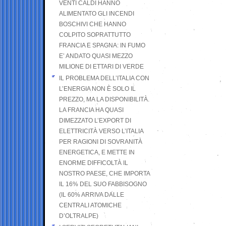
VENTI CALDI HANNO
ALIMENTATO GLI INCENDI
BOSCHIVI CHE HANNO
COLPITO SOPRATTUTTO
FRANCIA E SPAGNA: IN FUMO
E’ ANDATO QUASI MEZZO
MILIONE DI ETTARI DI VERDE
IL PROBLEMA DELL’ITALIA CON
L’ENERGIA NON È SOLO IL
PREZZO, MA LA DISPONIBILITÀ.
LA FRANCIA HA QUASI
DIMEZZATO L’EXPORT DI
ELETTRICITÀ VERSO L’ITALIA
PER RAGIONI DI SOVRANITÀ
ENERGETICA, E METTE IN
ENORME DIFFICOLTÀ IL
NOSTRO PAESE, CHE IMPORTA
IL 16% DEL SUO FABBISOGNO
(IL 60% ARRIVA DALLE
CENTRALI ATOMICHE
D’OLTRALPE)