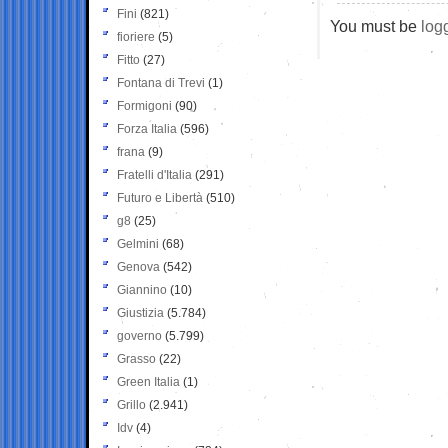
Fini
(821)
You must be
log
fioriere
(5)
Fitto
(27)
Fontana di Trevi
(1)
Formigoni
(90)
Forza Italia
(596)
frana
(9)
Fratelli d'Italia
(291)
Futuro e Libertà
(510)
g8
(25)
Gelmini
(68)
Genova
(542)
Giannino
(10)
Giustizia
(5.784)
governo
(5.799)
Grasso
(22)
Green Italia
(1)
Grillo
(2.941)
Idv
(4)