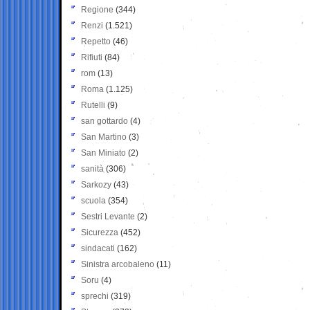
Regione
(344)
Renzi
(1.521)
Repetto
(46)
Rifiuti
(84)
rom
(13)
Roma
(1.125)
Rutelli
(9)
san gottardo
(4)
San Martino
(3)
San Miniato
(2)
sanità
(306)
Sarkozy
(43)
scuola
(354)
Sestri Levante
(2)
Sicurezza
(452)
sindacati
(162)
Sinistra arcobaleno
(11)
Soru
(4)
sprechi
(319)