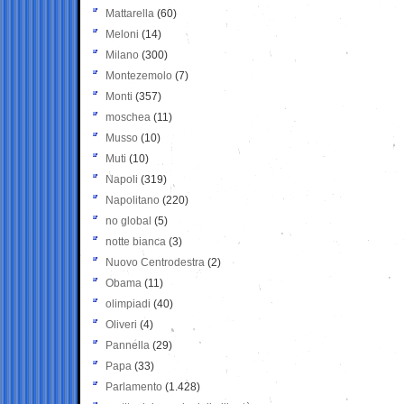
Mattarella
(60)
Meloni
(14)
Milano
(300)
Montezemolo
(7)
Monti
(357)
moschea
(11)
Musso
(10)
Muti
(10)
Napoli
(319)
Napolitano
(220)
no global
(5)
notte bianca
(3)
Nuovo Centrodestra
(2)
Obama
(11)
olimpiadi
(40)
Oliveri
(4)
Pannella
(29)
Papa
(33)
Parlamento
(1.428)