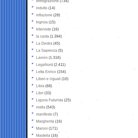
Immigrazione
(734)
indulto
(14)
inflazione
(26)
Ingroia
(15)
Interviste
(16)
la casta
(1.394)
La Destra
(45)
La Sapienza
(5)
Lavoro
(1.316)
LegaNord
(2.411)
Letta Enrico
(154)
Liberi e Uguali
(10)
Libia
(68)
Libri
(33)
Liguria Futurista
(25)
mafia
(543)
manifesto
(7)
Margherita
(16)
Maroni
(171)
Mastella
(16)