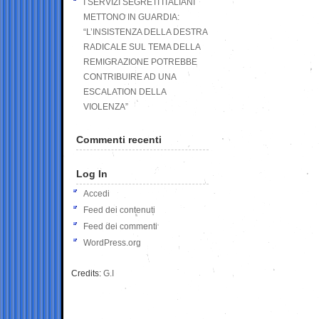
I SERVIZI SEGRETI ITALIANI
METTONO IN GUARDIA:
“L’INSISTENZA DELLA DESTRA
RADICALE SUL TEMA DELLA
REMIGRAZIONE POTREBBE
CONTRIBUIRE AD UNA
ESCALATION DELLA
VIOLENZA”
Commenti recenti
Log In
Accedi
Feed dei contenuti
Feed dei commenti
WordPress.org
Credits:
G.I