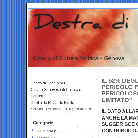
IL 52% DEG
Destra di Popolo.net
PERICOLO P
Circolo Genovese di Cultura e
PERICOLOS
Politica
LIMITATO”
Diretto da Riccardo Fucile
Scrivici: destradipopolo@gmail.com
IL DATO ALLA
ANCHE LA MAGG
Categorie
SUGGERISCE C
CONTRIBUITO
100 giorni
(5)