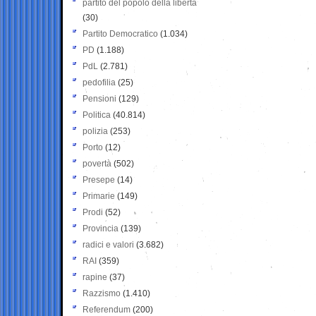
partito del popolo della libertà
(30)
Partito Democratico
(1.034)
PD
(1.188)
PdL
(2.781)
pedofilia
(25)
Pensioni
(129)
Politica
(40.814)
polizia
(253)
Porto
(12)
povertà
(502)
Presepe
(14)
Primarie
(149)
Prodi
(52)
Provincia
(139)
radici e valori
(3.682)
RAI
(359)
rapine
(37)
Razzismo
(1.410)
Referendum
(200)