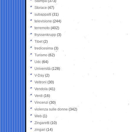
Stampa
(373)
Storace
(47)
subappalti
(31)
televisione
(244)
terremoto
(402)
thyssenkrupp
(3)
Tibet
(2)
tredicesima
(3)
Turismo
(62)
Udc
(64)
Università
(128)
V-Day
(2)
Veltroni
(30)
Vendola
(41)
Verdi
(16)
Vincenzi
(30)
violenza sulle donne
(342)
Web
(1)
Zingaretti
(10)
zingari
(14)