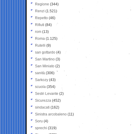
Regione
(344)
Renzi
(1.521)
Repetto
(46)
Rifiuti
(84)
rom
(13)
Roma
(1.125)
Rutelli
(9)
san gottardo
(4)
San Martino
(3)
San Miniato
(2)
sanità
(306)
Sarkozy
(43)
scuola
(354)
Sestri Levante
(2)
Sicurezza
(452)
sindacati
(162)
Sinistra arcobaleno
(11)
Soru
(4)
sprechi
(319)