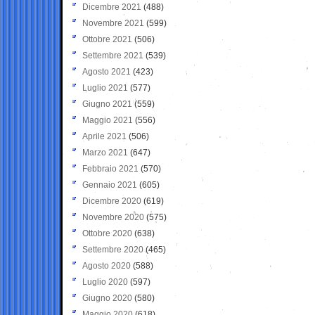
Dicembre 2021
(488)
Novembre 2021
(599)
Ottobre 2021
(506)
Settembre 2021
(539)
Agosto 2021
(423)
Luglio 2021
(577)
Giugno 2021
(559)
Maggio 2021
(556)
Aprile 2021
(506)
Marzo 2021
(647)
Febbraio 2021
(570)
Gennaio 2021
(605)
Dicembre 2020
(619)
Novembre 2020
(575)
Ottobre 2020
(638)
Settembre 2020
(465)
Agosto 2020
(588)
Luglio 2020
(597)
Giugno 2020
(580)
Maggio 2020
(618)