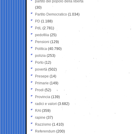
partito del popolo della libertà
(30)
Partito Democratico
(1.034)
PD
(1.188)
PdL
(2.781)
pedofilia
(25)
Pensioni
(129)
Politica
(40.790)
polizia
(253)
Porto
(12)
povertà
(502)
Presepe
(14)
Primarie
(149)
Prodi
(52)
Provincia
(139)
radici e valori
(3.682)
RAI
(359)
rapine
(37)
Razzismo
(1.410)
Referendum
(200)