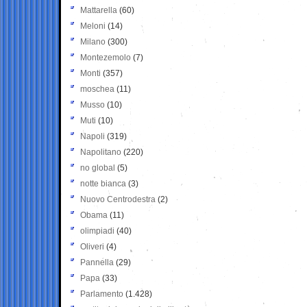
Mattarella
(60)
Meloni
(14)
Milano
(300)
Montezemolo
(7)
Monti
(357)
moschea
(11)
Musso
(10)
Muti
(10)
Napoli
(319)
Napolitano
(220)
no global
(5)
notte bianca
(3)
Nuovo Centrodestra
(2)
Obama
(11)
olimpiadi
(40)
Oliveri
(4)
Pannella
(29)
Papa
(33)
Parlamento
(1.428)