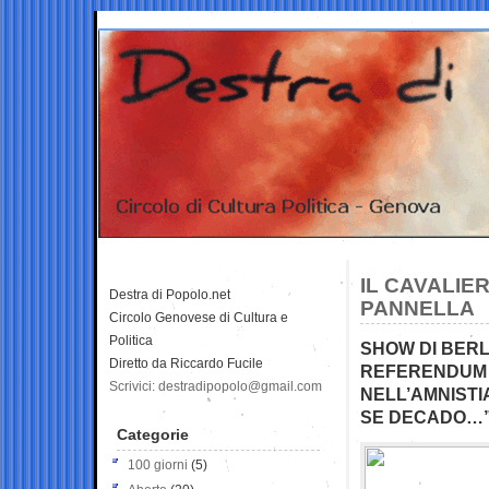
IL CAVALIE
Destra di Popolo.net
PANNELLA
Circolo Genovese di Cultura e
Politica
SHOW DI BERL
Diretto da Riccardo Fucile
REFERENDUM (
Scrivici: destradipopolo@gmail.com
NELL’AMNISTI
SE DECADO…
Categorie
100 giorni
(5)