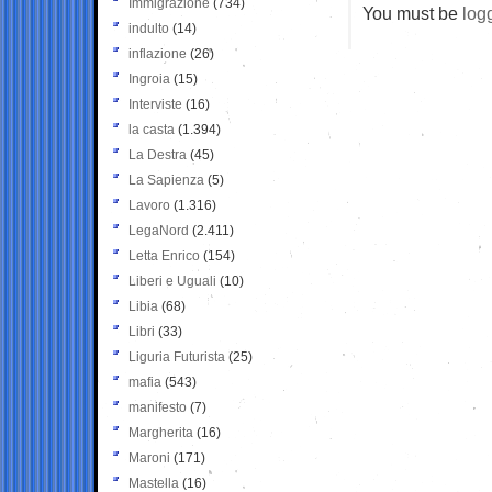
Immigrazione
(734)
You must be
log
indulto
(14)
inflazione
(26)
Ingroia
(15)
Interviste
(16)
la casta
(1.394)
La Destra
(45)
La Sapienza
(5)
Lavoro
(1.316)
LegaNord
(2.411)
Letta Enrico
(154)
Liberi e Uguali
(10)
Libia
(68)
Libri
(33)
Liguria Futurista
(25)
mafia
(543)
manifesto
(7)
Margherita
(16)
Maroni
(171)
Mastella
(16)