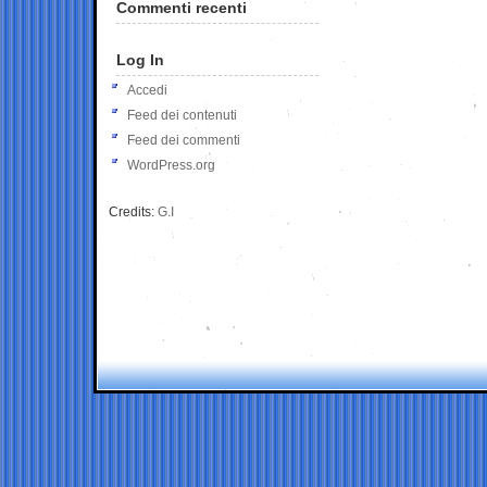
Commenti recenti
Log In
Accedi
Feed dei contenuti
Feed dei commenti
WordPress.org
Credits:
G.I