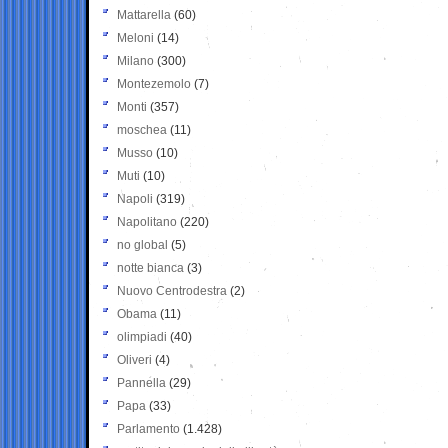
Mattarella
(60)
Meloni
(14)
Milano
(300)
Montezemolo
(7)
Monti
(357)
moschea
(11)
Musso
(10)
Muti
(10)
Napoli
(319)
Napolitano
(220)
no global
(5)
notte bianca
(3)
Nuovo Centrodestra
(2)
Obama
(11)
olimpiadi
(40)
Oliveri
(4)
Pannella
(29)
Papa
(33)
Parlamento
(1.428)