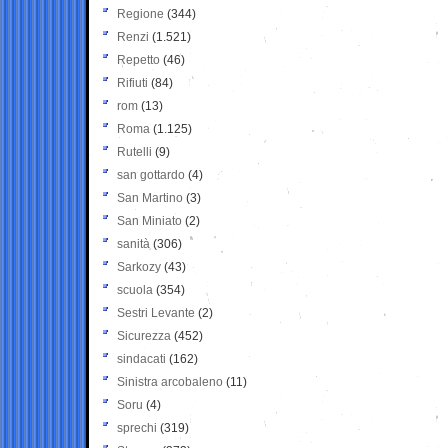
Regione
(344)
Renzi
(1.521)
Repetto
(46)
Rifiuti
(84)
rom
(13)
Roma
(1.125)
Rutelli
(9)
san gottardo
(4)
San Martino
(3)
San Miniato
(2)
sanità
(306)
Sarkozy
(43)
scuola
(354)
Sestri Levante
(2)
Sicurezza
(452)
sindacati
(162)
Sinistra arcobaleno
(11)
Soru
(4)
sprechi
(319)