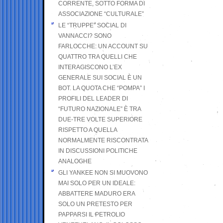
CORRENTE, SOTTO FORMA DI
ASSOCIAZIONE “CULTURALE”
LE “TRUPPE” SOCIAL DI
VANNACCI? SONO
FARLOCCHE: UN ACCOUNT SU
QUATTRO TRA QUELLI CHE
INTERAGISCONO L’EX
GENERALE SUI SOCIAL È UN
BOT. LA QUOTA CHE “POMPA” I
PROFILI DEL LEADER DI
“FUTURO NAZIONALE” È TRA
DUE-TRE VOLTE SUPERIORE
RISPETTO A QUELLA
NORMALMENTE RISCONTRATA
IN DISCUSSIONI POLITICHE
ANALOGHE
GLI YANKEE NON SI MUOVONO
MAI SOLO PER UN IDEALE:
ABBATTERE MADURO ERA
SOLO UN PRETESTO PER
PAPPARSI IL PETROLIO