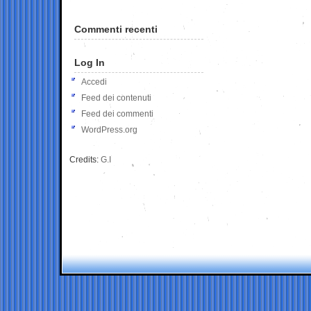
Commenti recenti
Log In
Accedi
Feed dei contenuti
Feed dei commenti
WordPress.org
Credits:
G.I