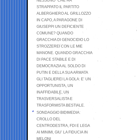
NESSUNO” CHE HA
STRAPPATO IL PARTITO
ALBERGHIERO AL GRILLOZZO
IN CAPO, A PARAGONE DI
GIUSEPPI UN DEFICIENTE
COMUNE? QUANDO
GRACCHIA DI GENOCIDIO LO
STROZZEREI CON LE MIE
MANONE. QUANDO GRACCHIA
DI PACE STABILE E DI
DEMOCRAZIA AL SOLDO DI
PUTIN E DELLA SUA ARMATA
GLI TAGLIEREI LA GOLA: E’ UN
OPPORTUNISTA, UN
INAFFIDABILE, UN
TRASVERSALISTA E
TRASFORMISTA BESTIALE.
SONDAGGIO BIDIMEDIA:
CROLLO DEL
CENTRODESTRA, FDI E LEGA
AI MINIMI, GIU’ LA FIDUCIA IN
MELONI