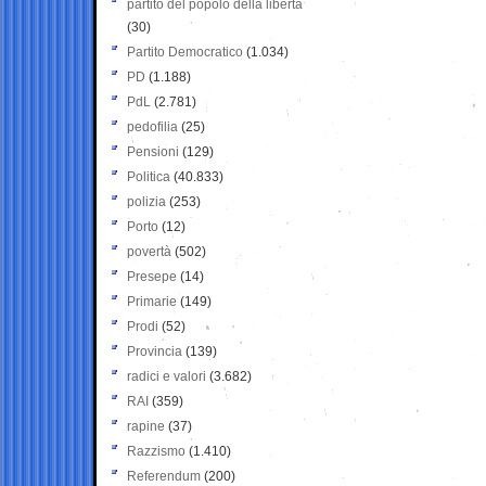
partito del popolo della libertà
(30)
Partito Democratico
(1.034)
PD
(1.188)
PdL
(2.781)
pedofilia
(25)
Pensioni
(129)
Politica
(40.833)
polizia
(253)
Porto
(12)
povertà
(502)
Presepe
(14)
Primarie
(149)
Prodi
(52)
Provincia
(139)
radici e valori
(3.682)
RAI
(359)
rapine
(37)
Razzismo
(1.410)
Referendum
(200)