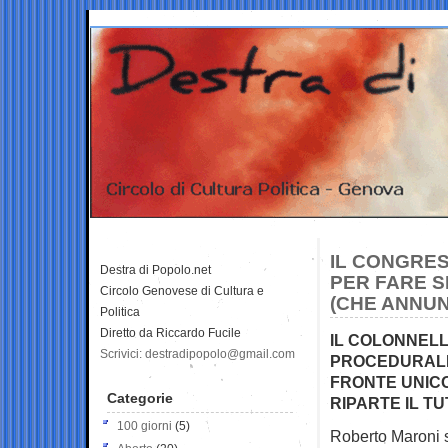
IL CONGRES
Destra di Popolo.net
PER FARE SP
Circolo Genovese di Cultura e
(CHE ANNUN
Politica
Diretto da Riccardo Fucile
IL COLONNELL
Scrivici: destradipopolo@gmail.com
PROCEDURALI
FRONTE UNIC
Categorie
RIPARTE IL T
100 giorni
(5)
Roberto Maroni sa