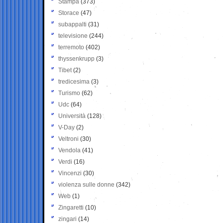
Stampa
(373)
Storace
(47)
subappalti
(31)
televisione
(244)
terremoto
(402)
thyssenkrupp
(3)
Tibet
(2)
tredicesima
(3)
Turismo
(62)
Udc
(64)
Università
(128)
V-Day
(2)
Veltroni
(30)
Vendola
(41)
Verdi
(16)
Vincenzi
(30)
violenza sulle donne
(342)
Web
(1)
Zingaretti
(10)
zingari
(14)