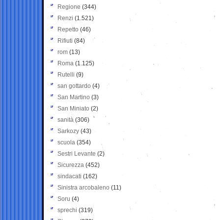
Regione
(344)
Renzi
(1.521)
Repetto
(46)
Rifiuti
(84)
rom
(13)
Roma
(1.125)
Rutelli
(9)
san gottardo
(4)
San Martino
(3)
San Miniato
(2)
sanità
(306)
Sarkozy
(43)
scuola
(354)
Sestri Levante
(2)
Sicurezza
(452)
sindacati
(162)
Sinistra arcobaleno
(11)
Soru
(4)
sprechi
(319)