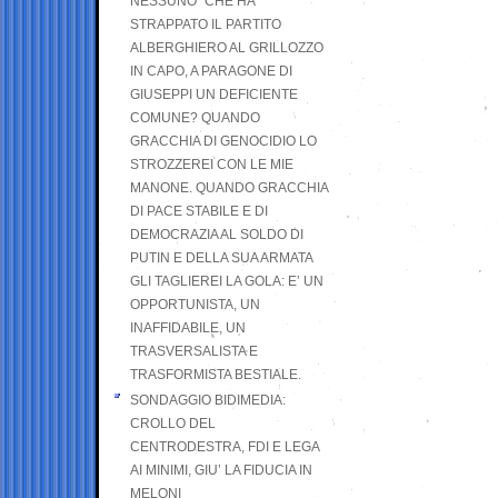
NESSUNO” CHE HA
STRAPPATO IL PARTITO
ALBERGHIERO AL GRILLOZZO
IN CAPO, A PARAGONE DI
GIUSEPPI UN DEFICIENTE
COMUNE? QUANDO
GRACCHIA DI GENOCIDIO LO
STROZZEREI CON LE MIE
MANONE. QUANDO GRACCHIA
DI PACE STABILE E DI
DEMOCRAZIA AL SOLDO DI
PUTIN E DELLA SUA ARMATA
GLI TAGLIEREI LA GOLA: E’ UN
OPPORTUNISTA, UN
INAFFIDABILE, UN
TRASVERSALISTA E
TRASFORMISTA BESTIALE.
SONDAGGIO BIDIMEDIA:
CROLLO DEL
CENTRODESTRA, FDI E LEGA
AI MINIMI, GIU’ LA FIDUCIA IN
MELONI