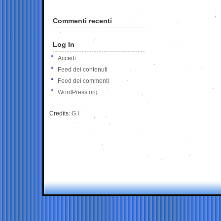
Commenti recenti
Log In
Accedi
Feed dei contenuti
Feed dei commenti
WordPress.org
Credits:
G.I