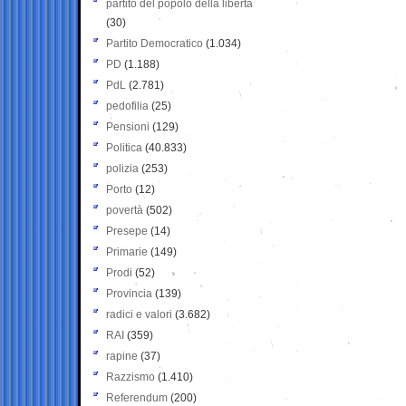
partito del popolo della libertà
(30)
Partito Democratico
(1.034)
PD
(1.188)
PdL
(2.781)
pedofilia
(25)
Pensioni
(129)
Politica
(40.833)
polizia
(253)
Porto
(12)
povertà
(502)
Presepe
(14)
Primarie
(149)
Prodi
(52)
Provincia
(139)
radici e valori
(3.682)
RAI
(359)
rapine
(37)
Razzismo
(1.410)
Referendum
(200)