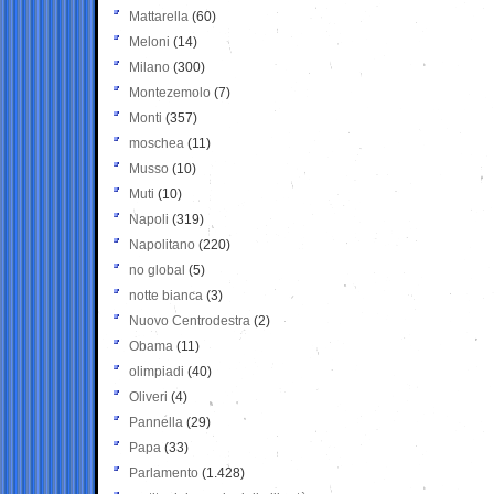
Mattarella
(60)
Meloni
(14)
Milano
(300)
Montezemolo
(7)
Monti
(357)
moschea
(11)
Musso
(10)
Muti
(10)
Napoli
(319)
Napolitano
(220)
no global
(5)
notte bianca
(3)
Nuovo Centrodestra
(2)
Obama
(11)
olimpiadi
(40)
Oliveri
(4)
Pannella
(29)
Papa
(33)
Parlamento
(1.428)