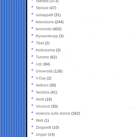
Stampa
(373)
Storace
(47)
subappalti
(31)
televisione
(244)
terremoto
(402)
thyssenkrupp
(3)
Tibet
(2)
tredicesima
(3)
Turismo
(62)
Udc
(64)
Università
(128)
V-Day
(2)
Veltroni
(30)
Vendola
(41)
Verdi
(16)
Vincenzi
(30)
violenza sulle donne
(342)
Web
(1)
Zingaretti
(10)
zingari
(14)