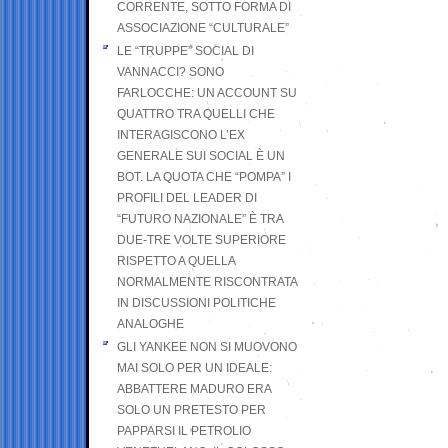
CORRENTE, SOTTO FORMA DI
ASSOCIAZIONE “CULTURALE”
LE “TRUPPE” SOCIAL DI
VANNACCI? SONO
FARLOCCHE: UN ACCOUNT SU
QUATTRO TRA QUELLI CHE
INTERAGISCONO L’EX
GENERALE SUI SOCIAL È UN
BOT. LA QUOTA CHE “POMPA” I
PROFILI DEL LEADER DI
“FUTURO NAZIONALE” È TRA
DUE-TRE VOLTE SUPERIORE
RISPETTO A QUELLA
NORMALMENTE RISCONTRATA
IN DISCUSSIONI POLITICHE
ANALOGHE
GLI YANKEE NON SI MUOVONO
MAI SOLO PER UN IDEALE:
ABBATTERE MADURO ERA
SOLO UN PRETESTO PER
PAPPARSI IL PETROLIO