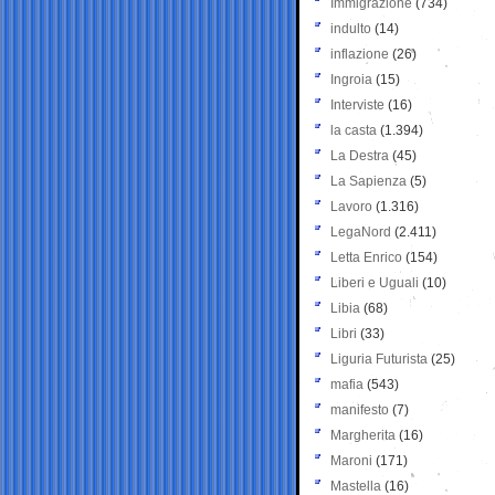
Immigrazione
(734)
indulto
(14)
inflazione
(26)
Ingroia
(15)
Interviste
(16)
la casta
(1.394)
La Destra
(45)
La Sapienza
(5)
Lavoro
(1.316)
LegaNord
(2.411)
Letta Enrico
(154)
Liberi e Uguali
(10)
Libia
(68)
Libri
(33)
Liguria Futurista
(25)
mafia
(543)
manifesto
(7)
Margherita
(16)
Maroni
(171)
Mastella
(16)