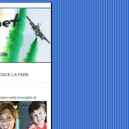
NOSCE LA FEDE
rovano nella boscaglia di