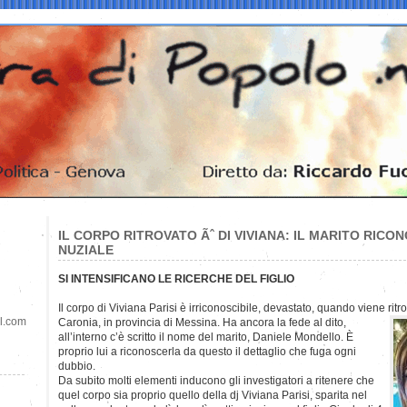
IL CORPO RITROVATO Ãˆ DI VIVIANA: IL MARITO RICO
NUZIALE
SI INTENSIFICANO LE RICERCHE DEL FIGLIO
Il corpo di Viviana Parisi è irriconoscibile, devastato, quando viene rit
il.com
Caronia, in provincia di Messina. Ha ancora la fede al dito,
all’interno c’è scritto il nome del marito, Daniele Mondello. È
proprio lui a riconoscerla da questo il dettaglio che fuga ogni
dubbio.
Da subito molti elementi inducono gli investigatori a ritenere che
quel corpo sia proprio quello della dj Viviana Parisi, sparita nel