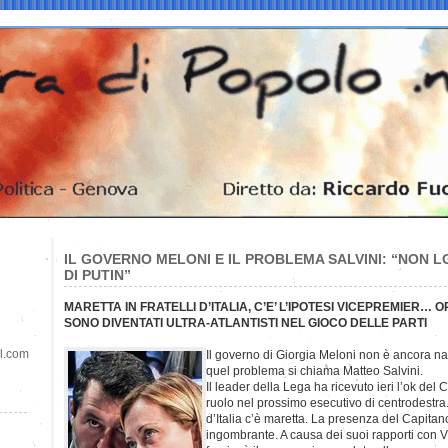
IL GOVERNO MELONI E IL PROBLEMA SALVINI: “NON L
DI PUTIN”
MARETTA IN FRATELLI D’ITALIA, C’E’ L’IPOTESI VICEPREMIER… O
SONO DIVENTATI ULTRA-ATLANTISTI NEL GIOCO DELLE PARTI
il.com
Il governo di Giorgia Meloni non è ancora n
quel problema si chiama Matteo Salvini.
Il leader della Lega ha ricevuto ieri l’ok del
ruolo nel prossimo esecutivo di centrodestra. 
d’Italia c’è maretta. La presenza del Capitano,
ingombrante. A causa dei suoi rapporti con V