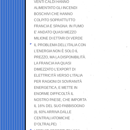
VENTI CALDI HANNO
ALIMENTATO GLI INCENDI
BOSCHIVI CHE HANNO
COLPITO SOPRATTUTTO
FRANCIA E SPAGNA: IN FUMO
E’ ANDATO QUASI MEZZO
MILIONE DI ETTARI DI VERDE
IL PROBLEMA DELL’ITALIA CON
L’ENERGIA NON È SOLO IL
PREZZO, MA LA DISPONIBILITÀ.
LA FRANCIA HA QUASI
DIMEZZATO L’EXPORT DI
ELETTRICITÀ VERSO L’ITALIA
PER RAGIONI DI SOVRANITÀ
ENERGETICA, E METTE IN
ENORME DIFFICOLTÀ IL
NOSTRO PAESE, CHE IMPORTA
IL 16% DEL SUO FABBISOGNO
(IL 60% ARRIVA DALLE
CENTRALI ATOMICHE
D’OLTRALPE)