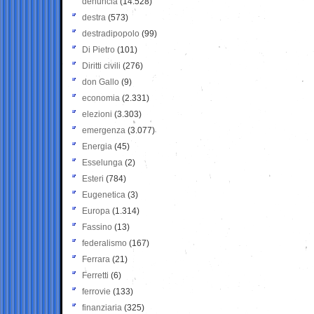
denuncia
(14.528)
destra
(573)
destradipopolo
(99)
Di Pietro
(101)
Diritti civili
(276)
don Gallo
(9)
economia
(2.331)
elezioni
(3.303)
emergenza
(3.077)
Energia
(45)
Esselunga
(2)
Esteri
(784)
Eugenetica
(3)
Europa
(1.314)
Fassino
(13)
federalismo
(167)
Ferrara
(21)
Ferretti
(6)
ferrovie
(133)
finanziaria
(325)