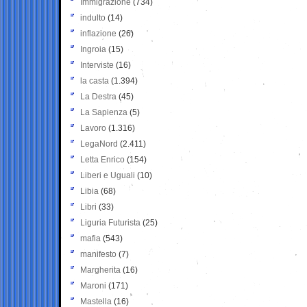
Immigrazione
(734)
indulto
(14)
inflazione
(26)
Ingroia
(15)
Interviste
(16)
la casta
(1.394)
La Destra
(45)
La Sapienza
(5)
Lavoro
(1.316)
LegaNord
(2.411)
Letta Enrico
(154)
Liberi e Uguali
(10)
Libia
(68)
Libri
(33)
Liguria Futurista
(25)
mafia
(543)
manifesto
(7)
Margherita
(16)
Maroni
(171)
Mastella
(16)