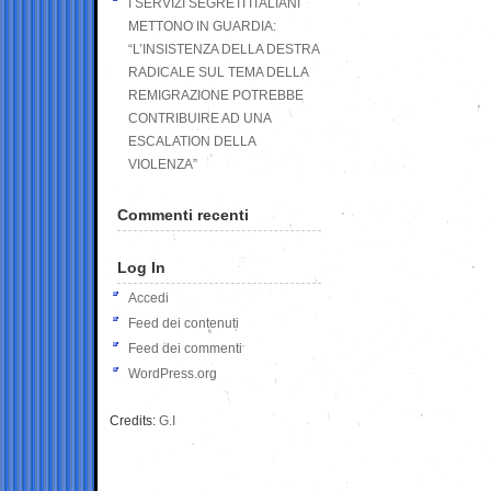
I SERVIZI SEGRETI ITALIANI
METTONO IN GUARDIA:
“L’INSISTENZA DELLA DESTRA
RADICALE SUL TEMA DELLA
REMIGRAZIONE POTREBBE
CONTRIBUIRE AD UNA
ESCALATION DELLA
VIOLENZA”
Commenti recenti
Log In
Accedi
Feed dei contenuti
Feed dei commenti
WordPress.org
Credits:
G.I