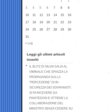
1
2
3
4
5
6
7
8
9
10
11
12
13
14
15
16
17
18
19
20
21
22
23
24
25
26
27
28
29
30
31
« Lug
Leggi gli ultimi articoli
inseriti
IL BLITZ DI SILVIA SALIS AL
VIMINALE CHE SPIAZZA LA
PROPAGANDA SULLA
“PERCEZIONE” DI IN-
SICUREZZA DEI SOVRANISTI:
SI FA RICEVERE DA
PIANTEDOSI E OTTIENE LA
COLLABORAZIONE DEL
MINISTRO SENZA CEDERE SU