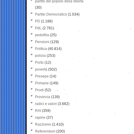
partito del popolo della libertà
(30)
Partito Democratico
(1.034)
PD
(1.188)
PdL
(2.781)
pedofilia
(25)
Pensioni
(129)
Politica
(40.814)
polizia
(253)
Porto
(12)
povertà
(502)
Presepe
(14)
Primarie
(149)
Prodi
(52)
Provincia
(139)
radici e valori
(3.682)
RAI
(359)
rapine
(37)
Razzismo
(1.410)
Referendum
(200)