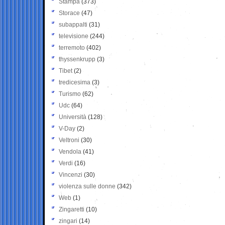
Stampa
(373)
Storace
(47)
subappalti
(31)
televisione
(244)
terremoto
(402)
thyssenkrupp
(3)
Tibet
(2)
tredicesima
(3)
Turismo
(62)
Udc
(64)
Università
(128)
V-Day
(2)
Veltroni
(30)
Vendola
(41)
Verdi
(16)
Vincenzi
(30)
violenza sulle donne
(342)
Web
(1)
Zingaretti
(10)
zingari
(14)