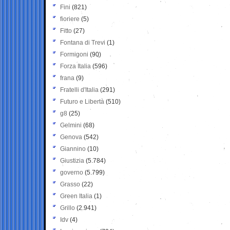
Fini
(821)
fioriere
(5)
Fitto
(27)
Fontana di Trevi
(1)
Formigoni
(90)
Forza Italia
(596)
frana
(9)
Fratelli d'Italia
(291)
Futuro e Libertà
(510)
g8
(25)
Gelmini
(68)
Genova
(542)
Giannino
(10)
Giustizia
(5.784)
governo
(5.799)
Grasso
(22)
Green Italia
(1)
Grillo
(2.941)
Idv
(4)