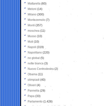
Mattarella
(60)
Meloni
(14)
Milano
(300)
Montezemolo
(7)
Monti
(357)
moschea
(11)
Musso
(10)
Muti
(10)
Napoli
(319)
Napolitano
(220)
no global
(5)
notte bianca
(3)
Nuovo Centrodestra
(2)
Obama
(11)
olimpiadi
(40)
Oliveri
(4)
Pannella
(29)
Papa
(33)
Parlamento
(1.428)