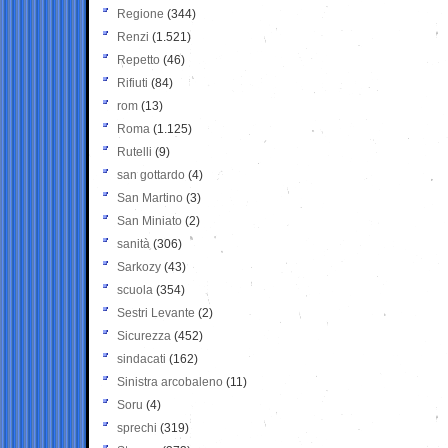
Regione
(344)
Renzi
(1.521)
Repetto
(46)
Rifiuti
(84)
rom
(13)
Roma
(1.125)
Rutelli
(9)
san gottardo
(4)
San Martino
(3)
San Miniato
(2)
sanità
(306)
Sarkozy
(43)
scuola
(354)
Sestri Levante
(2)
Sicurezza
(452)
sindacati
(162)
Sinistra arcobaleno
(11)
Soru
(4)
sprechi
(319)