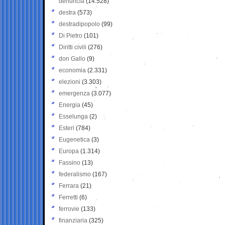
denuncia
(14.528)
destra
(573)
destradipopolo
(99)
Di Pietro
(101)
Diritti civili
(276)
don Gallo
(9)
economia
(2.331)
elezioni
(3.303)
emergenza
(3.077)
Energia
(45)
Esselunga
(2)
Esteri
(784)
Eugenetica
(3)
Europa
(1.314)
Fassino
(13)
federalismo
(167)
Ferrara
(21)
Ferretti
(6)
ferrovie
(133)
finanziaria
(325)