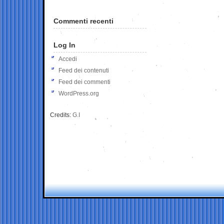
Commenti recenti
Log In
Accedi
Feed dei contenuti
Feed dei commenti
WordPress.org
Credits:
G.I