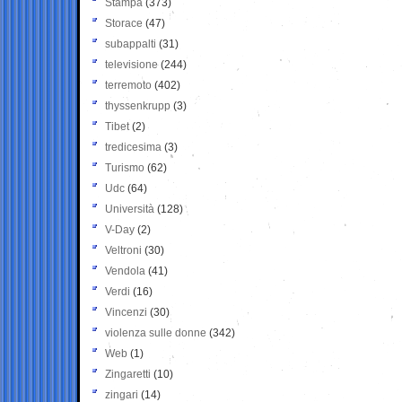
Stampa
(373)
Storace
(47)
subappalti
(31)
televisione
(244)
terremoto
(402)
thyssenkrupp
(3)
Tibet
(2)
tredicesima
(3)
Turismo
(62)
Udc
(64)
Università
(128)
V-Day
(2)
Veltroni
(30)
Vendola
(41)
Verdi
(16)
Vincenzi
(30)
violenza sulle donne
(342)
Web
(1)
Zingaretti
(10)
zingari
(14)