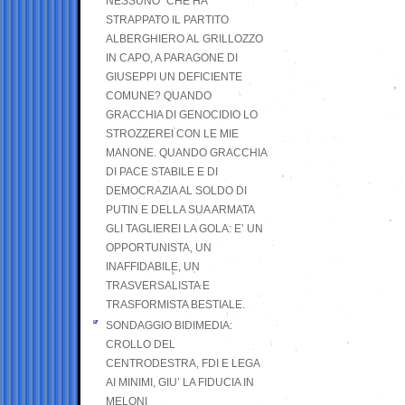
NESSUNO” CHE HA
STRAPPATO IL PARTITO
ALBERGHIERO AL GRILLOZZO
IN CAPO, A PARAGONE DI
GIUSEPPI UN DEFICIENTE
COMUNE? QUANDO
GRACCHIA DI GENOCIDIO LO
STROZZEREI CON LE MIE
MANONE. QUANDO GRACCHIA
DI PACE STABILE E DI
DEMOCRAZIA AL SOLDO DI
PUTIN E DELLA SUA ARMATA
GLI TAGLIEREI LA GOLA: E’ UN
OPPORTUNISTA, UN
INAFFIDABILE, UN
TRASVERSALISTA E
TRASFORMISTA BESTIALE.
SONDAGGIO BIDIMEDIA:
CROLLO DEL
CENTRODESTRA, FDI E LEGA
AI MINIMI, GIU’ LA FIDUCIA IN
MELONI