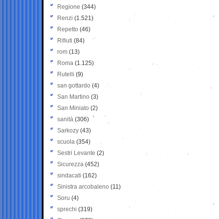
Regione
(344)
Renzi
(1.521)
Repetto
(46)
Rifiuti
(84)
rom
(13)
Roma
(1.125)
Rutelli
(9)
san gottardo
(4)
San Martino
(3)
San Miniato
(2)
sanità
(306)
Sarkozy
(43)
scuola
(354)
Sestri Levante
(2)
Sicurezza
(452)
sindacati
(162)
Sinistra arcobaleno
(11)
Soru
(4)
sprechi
(319)