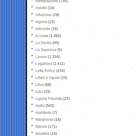
Immigrazione
(734)
indulto
(14)
inflazione
(26)
Ingroia
(15)
Interviste
(16)
la casta
(1.394)
La Destra
(45)
La Sapienza
(5)
Lavoro
(1.316)
LegaNord
(2.411)
Letta Enrico
(154)
Liberi e Uguali
(10)
Libia
(68)
Libri
(33)
Liguria Futurista
(25)
mafia
(543)
manifesto
(7)
Margherita
(16)
Maroni
(171)
Mastella
(16)