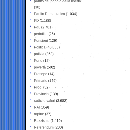
partito del popolo della libertà
(30)
Partito Democratico
(1.034)
PD
(1.188)
PdL
(2.781)
pedofilia
(25)
Pensioni
(129)
Politica
(40.833)
polizia
(253)
Porto
(12)
povertà
(502)
Presepe
(14)
Primarie
(149)
Prodi
(52)
Provincia
(139)
radici e valori
(3.682)
RAI
(359)
rapine
(37)
Razzismo
(1.410)
Referendum
(200)