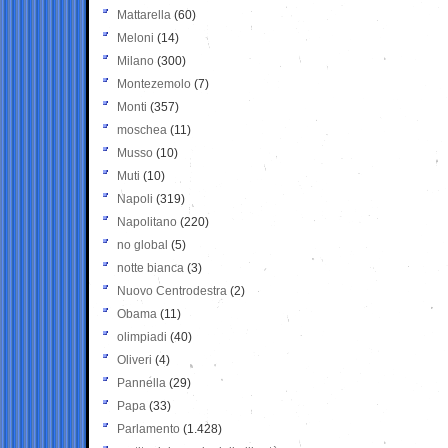
Mattarella
(60)
Meloni
(14)
Milano
(300)
Montezemolo
(7)
Monti
(357)
moschea
(11)
Musso
(10)
Muti
(10)
Napoli
(319)
Napolitano
(220)
no global
(5)
notte bianca
(3)
Nuovo Centrodestra
(2)
Obama
(11)
olimpiadi
(40)
Oliveri
(4)
Pannella
(29)
Papa
(33)
Parlamento
(1.428)