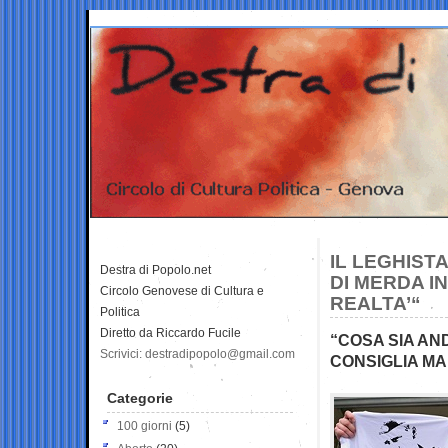
IL LEGHIST
Destra di Popolo.net
DI MERDA I
Circolo Genovese di Cultura e
REALTA’“
Politica
Diretto da Riccardo Fucile
“COSA SIA AND
Scrivici: destradipopolo@gmail.com
CONSIGLIA M
Categorie
100 giorni
(5)