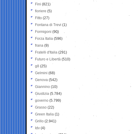
Fini
(821)
fioriere
(5)
Fitto
(27)
Fontana di Trevi
(1)
Formigoni
(90)
Forza Italia
(596)
frana
(9)
Fratelli d'Italia
(291)
Futuro e Libertà
(510)
g8
(25)
Gelmini
(68)
Genova
(542)
Giannino
(10)
Giustizia
(5.784)
governo
(5.799)
Grasso
(22)
Green Italia
(1)
Grillo
(2.941)
Idv
(4)