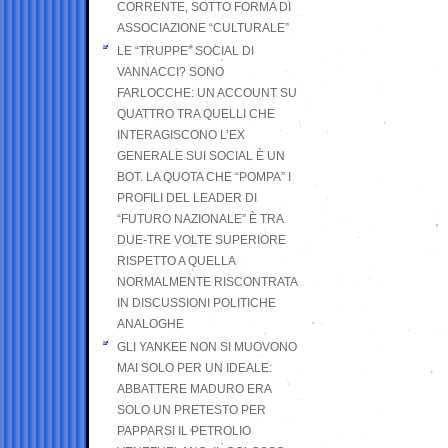
CORRENTE, SOTTO FORMA DI
ASSOCIAZIONE “CULTURALE”
LE “TRUPPE” SOCIAL DI
VANNACCI? SONO
FARLOCCHE: UN ACCOUNT SU
QUATTRO TRA QUELLI CHE
INTERAGISCONO L’EX
GENERALE SUI SOCIAL È UN
BOT. LA QUOTA CHE “POMPA” I
PROFILI DEL LEADER DI
“FUTURO NAZIONALE” È TRA
DUE-TRE VOLTE SUPERIORE
RISPETTO A QUELLA
NORMALMENTE RISCONTRATA
IN DISCUSSIONI POLITICHE
ANALOGHE
GLI YANKEE NON SI MUOVONO
MAI SOLO PER UN IDEALE:
ABBATTERE MADURO ERA
SOLO UN PRETESTO PER
PAPPARSI IL PETROLIO