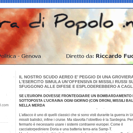
IL NOSTRO SCUDO AEREO E’ PEGGIO DI UNA GROVIERA:
L’ESERCITO SIMULA UN’OFFENSIVA DI MISSILI RUSSI 
SFUGGONO ALLE DIFESE E ESPLODEREBBERO A CAGL
SE L’EUROPA DOVESSE FRONTEGGIARE UN BOMBARDAMENTO DI
SOTTOPOSTA L’UCRAINA OGNI GIORNO (CON DRONI, MISSILI BAL
il.com
NELLA MERDA
L’attacco è uno di quelli classici che si sono visti durante la guerra in 
missili balistici, infine i cruise. Ma stavolta l’obiettivo è la Sardegna. Per
fermarlo è necessario usare i sistemi contraerei europei. Come il
cacciatorpediniere Doria e una batteria terra-aria Samp-T.