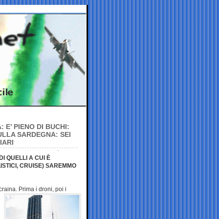
 E’ PIENO DI BUCHI:
SULLA SARDEGNA: SEI
IARI
 QUELLI A CUI È
ISTICI, CRUISE) SAREMMO
Ucraina. Prima i
droni, poi i