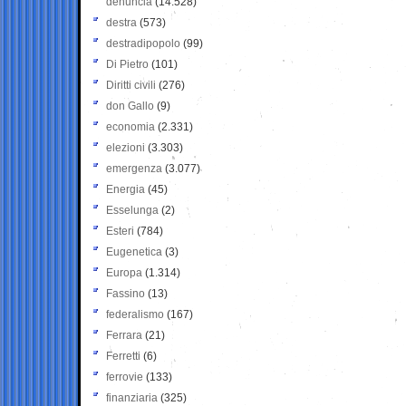
denuncia
(14.528)
destra
(573)
destradipopolo
(99)
Di Pietro
(101)
Diritti civili
(276)
don Gallo
(9)
economia
(2.331)
elezioni
(3.303)
emergenza
(3.077)
Energia
(45)
Esselunga
(2)
Esteri
(784)
Eugenetica
(3)
Europa
(1.314)
Fassino
(13)
federalismo
(167)
Ferrara
(21)
Ferretti
(6)
ferrovie
(133)
finanziaria
(325)