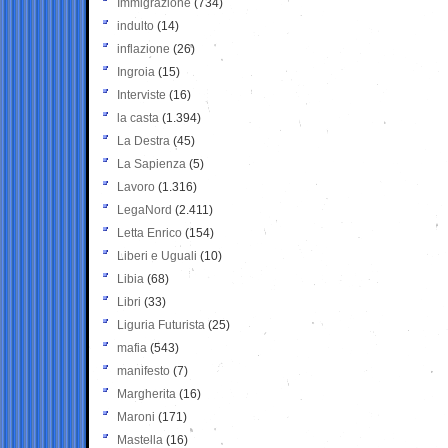
Immigrazione
(734)
indulto
(14)
inflazione
(26)
Ingroia
(15)
Interviste
(16)
la casta
(1.394)
La Destra
(45)
La Sapienza
(5)
Lavoro
(1.316)
LegaNord
(2.411)
Letta Enrico
(154)
Liberi e Uguali
(10)
Libia
(68)
Libri
(33)
Liguria Futurista
(25)
mafia
(543)
manifesto
(7)
Margherita
(16)
Maroni
(171)
Mastella
(16)