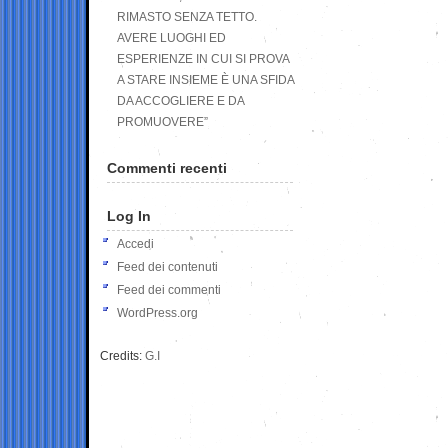
RIMASTO SENZA TETTO.
AVERE LUOGHI ED
ESPERIENZE IN CUI SI PROVA
A STARE INSIEME È UNA SFIDA
DA ACCOGLIERE E DA
PROMUOVERE”
Commenti recenti
Log In
Accedi
Feed dei contenuti
Feed dei commenti
WordPress.org
Credits:
G.I