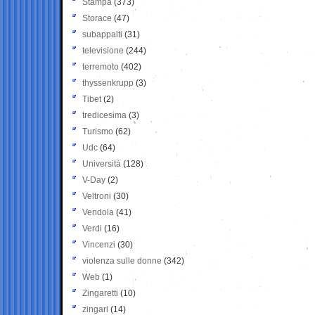
Stampa
(373)
Storace
(47)
subappalti
(31)
televisione
(244)
terremoto
(402)
thyssenkrupp
(3)
Tibet
(2)
tredicesima
(3)
Turismo
(62)
Udc
(64)
Università
(128)
V-Day
(2)
Veltroni
(30)
Vendola
(41)
Verdi
(16)
Vincenzi
(30)
violenza sulle donne
(342)
Web
(1)
Zingaretti
(10)
zingari
(14)