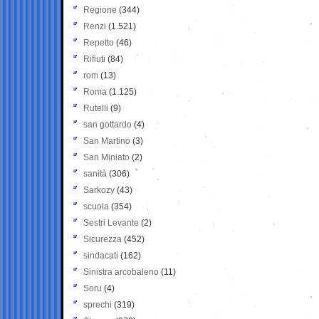
Regione
(344)
Renzi
(1.521)
Repetto
(46)
Rifiuti
(84)
rom
(13)
Roma
(1.125)
Rutelli
(9)
san gottardo
(4)
San Martino
(3)
San Miniato
(2)
sanità
(306)
Sarkozy
(43)
scuola
(354)
Sestri Levante
(2)
Sicurezza
(452)
sindacati
(162)
Sinistra arcobaleno
(11)
Soru
(4)
sprechi
(319)