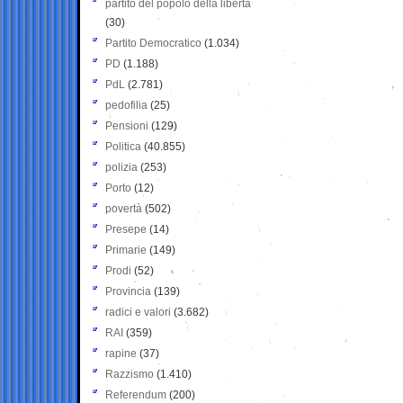
partito del popolo della libertà
(30)
Partito Democratico
(1.034)
PD
(1.188)
PdL
(2.781)
pedofilia
(25)
Pensioni
(129)
Politica
(40.855)
polizia
(253)
Porto
(12)
povertà
(502)
Presepe
(14)
Primarie
(149)
Prodi
(52)
Provincia
(139)
radici e valori
(3.682)
RAI
(359)
rapine
(37)
Razzismo
(1.410)
Referendum
(200)