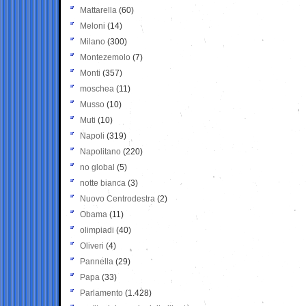
Mattarella
(60)
Meloni
(14)
Milano
(300)
Montezemolo
(7)
Monti
(357)
moschea
(11)
Musso
(10)
Muti
(10)
Napoli
(319)
Napolitano
(220)
no global
(5)
notte bianca
(3)
Nuovo Centrodestra
(2)
Obama
(11)
olimpiadi
(40)
Oliveri
(4)
Pannella
(29)
Papa
(33)
Parlamento
(1.428)