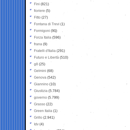
Fini
(821)
fioriere
(5)
Fitto
(27)
Fontana di Trevi
(1)
Formigoni
(90)
Forza Italia
(596)
frana
(9)
Fratelli d'Italia
(291)
Futuro e Libertà
(510)
g8
(25)
Gelmini
(68)
Genova
(542)
Giannino
(10)
Giustizia
(5.784)
governo
(5.799)
Grasso
(22)
Green Italia
(1)
Grillo
(2.941)
Idv
(4)