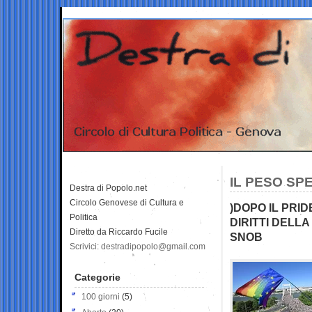
IL PESO SP
Destra di Popolo.net
Circolo Genovese di Cultura e
)DOPO IL PRID
Politica
DIRITTI DELL
Diretto da Riccardo Fucile
SNOB
Scrivici: destradipopolo@gmail.com
Categorie
100 giorni
(5)