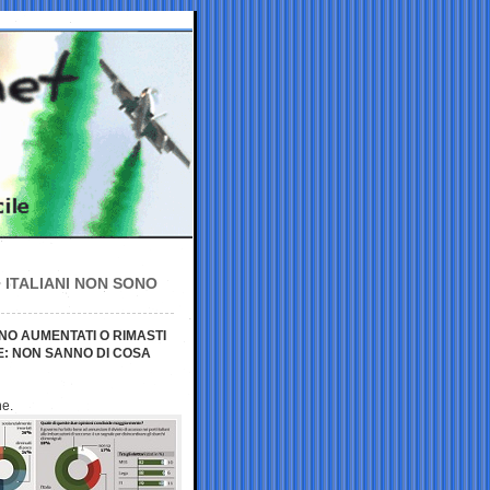
 ITALIANI NON SONO
ONO AUMENTATI O RIMASTI
E: NON SANNO DI COSA
ne.