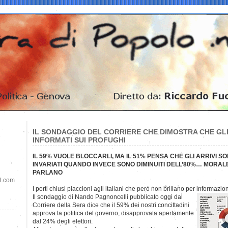
IL SONDAGGIO DEL CORRIERE CHE DIMOSTRA CHE GLI
INFORMATI SUI PROFUGHI
IL 59% VUOLE BLOCCARLI, MA IL 51% PENSA CHE GLI ARRIVI S
INVARIATI QUANDO INVECE SONO DIMINUITI DELL’80%… MORAL
PARLANO
il.com
I porti chiusi piaccioni agli italiani che però non brillano per informazio
Il sondaggio di Nando Pagnoncelli pubblicato oggi dal
Corriere della Sera dice che il 59% dei nostri concittadini
approva la politica del governo, disapprovata apertamente
dal 24% degli elettori.