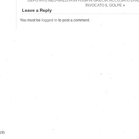
DEPUTATO NEO-NAZISTA IN FUGA IN GRECIA: ACCUSATO DI A
INVOCATO IL GOLPE
»
Leave a Reply
You must be
logged in
to post a comment.
)
19)