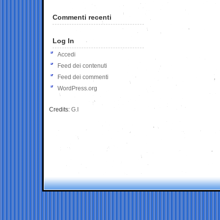
Commenti recenti
Log In
Accedi
Feed dei contenuti
Feed dei commenti
WordPress.org
Credits:
G.I