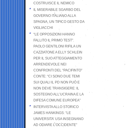
COSTRUISCE IL NEMICO
IL MISERABILE SGARBO DEL
GOVERNO ITALIANO ALLA
SPAGNA, UN TIPICO GESTO DA
VIGLIACCHI
“LE OPPOSIZIONI HANNO
FALLITO IL PRIMO TEST”.
PAOLO GENTILONI RIFILA UN
CAZZIATONE A ELLY SCHLEIN
PER IL SUO ATTEGGIAMENTO
ARRENDEVOLE NEI
CONFRONTI DEL “PACIFINTO”
CONTE: “CI SONO DUE TEMI
SUI QUALI IL PD NON PUÒ E
NON DEVE TRANSIGERE: IL
SOSTEGNO ALL’UCRAINA E LA
DIFESA COMUNE EUROPEA”
INTERVISTA ALLO STORICO
JAMES HANKINGS: “LE
UNIVERSITA’ USA INSEGNANO
AD ODIARE L’OCCIDENTE”