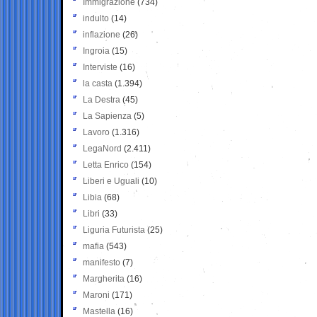
Immigrazione
(734)
indulto
(14)
inflazione
(26)
Ingroia
(15)
Interviste
(16)
la casta
(1.394)
La Destra
(45)
La Sapienza
(5)
Lavoro
(1.316)
LegaNord
(2.411)
Letta Enrico
(154)
Liberi e Uguali
(10)
Libia
(68)
Libri
(33)
Liguria Futurista
(25)
mafia
(543)
manifesto
(7)
Margherita
(16)
Maroni
(171)
Mastella
(16)