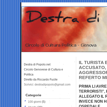
IL TURISTA
Destra di Popolo.net
ACCUSATO,
Circolo Genovese di Cultura e
AGGRESSORI
Politica
REFERTO M
Diretto da Riccardo Fucile
Scrivici: destradipopolo@gmail.com
PRIMA LI AVRE
TERRORISTI”,
Categorie
ALLEGATO IL 
INVECE NON H
100 giorni
(5)
OSPEDALE