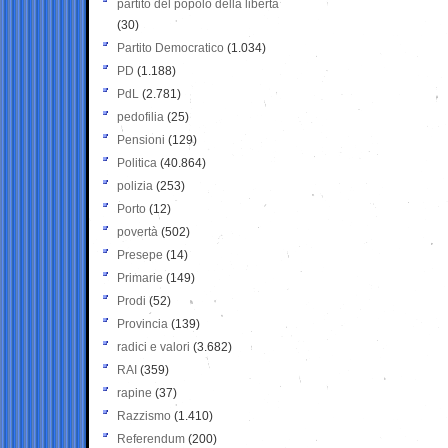
partito del popolo della libertà
(30)
Partito Democratico
(1.034)
PD
(1.188)
PdL
(2.781)
pedofilia
(25)
Pensioni
(129)
Politica
(40.864)
polizia
(253)
Porto
(12)
povertà
(502)
Presepe
(14)
Primarie
(149)
Prodi
(52)
Provincia
(139)
radici e valori
(3.682)
RAI
(359)
rapine
(37)
Razzismo
(1.410)
Referendum
(200)