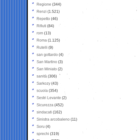
Regione
(344)
Renzi
(1.521)
Repetto
(46)
Rifiuti
(84)
rom
(13)
Roma
(1.125)
Rutelli
(9)
san gottardo
(4)
San Martino
(3)
San Miniato
(2)
sanità
(306)
Sarkozy
(43)
scuola
(354)
Sestri Levante
(2)
Sicurezza
(452)
sindacati
(162)
Sinistra arcobaleno
(11)
Soru
(4)
sprechi
(319)