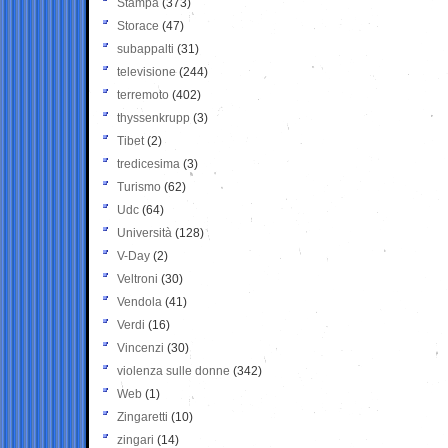
Stampa
(373)
Storace
(47)
subappalti
(31)
televisione
(244)
terremoto
(402)
thyssenkrupp
(3)
Tibet
(2)
tredicesima
(3)
Turismo
(62)
Udc
(64)
Università
(128)
V-Day
(2)
Veltroni
(30)
Vendola
(41)
Verdi
(16)
Vincenzi
(30)
violenza sulle donne
(342)
Web
(1)
Zingaretti
(10)
zingari
(14)