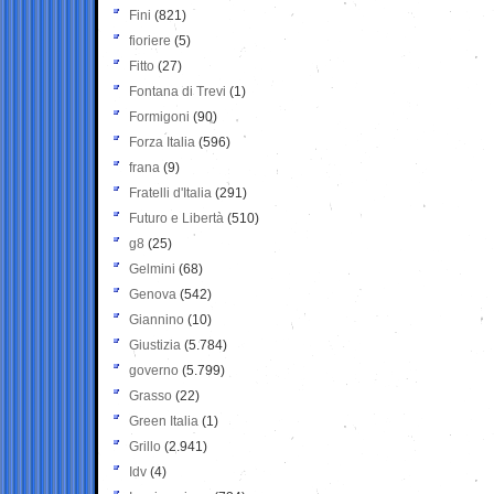
Fini
(821)
fioriere
(5)
Fitto
(27)
Fontana di Trevi
(1)
Formigoni
(90)
Forza Italia
(596)
frana
(9)
Fratelli d'Italia
(291)
Futuro e Libertà
(510)
g8
(25)
Gelmini
(68)
Genova
(542)
Giannino
(10)
Giustizia
(5.784)
governo
(5.799)
Grasso
(22)
Green Italia
(1)
Grillo
(2.941)
Idv
(4)