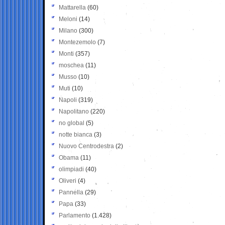
Mattarella
(60)
Meloni
(14)
Milano
(300)
Montezemolo
(7)
Monti
(357)
moschea
(11)
Musso
(10)
Muti
(10)
Napoli
(319)
Napolitano
(220)
no global
(5)
notte bianca
(3)
Nuovo Centrodestra
(2)
Obama
(11)
olimpiadi
(40)
Oliveri
(4)
Pannella
(29)
Papa
(33)
Parlamento
(1.428)