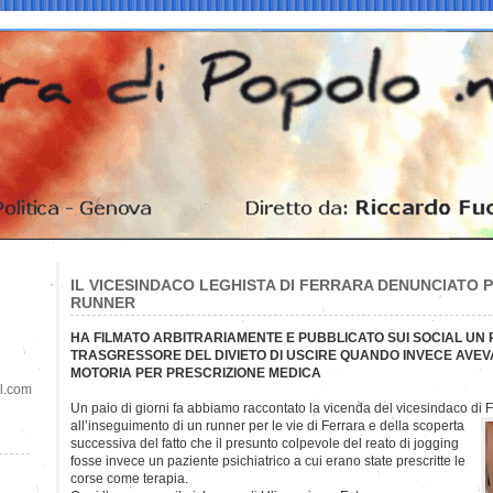
IL VICESINDACO LEGHISTA DI FERRARA DENUNCIATO P
RUNNER
HA FILMATO ARBITRARIAMENTE E PUBBLICATO SUI SOCIAL UN
TRASGRESSORE DEL DIVIETO DI USCIRE QUANDO INVECE AVEVA D
MOTORIA PER PRESCRIZIONE MEDICA
il.com
Un paio di giorni fa abbiamo raccontato la vicenda del vicesindaco di
all’inseguimento di un runner per le vie di Ferrara e della scoperta
successiva del fatto che il presunto colpevole del reato di jogging
fosse invece un paziente psichiatrico a cui erano state prescritte le
corse come terapia.