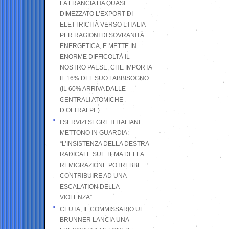
LA FRANCIA HA QUASI
DIMEZZATO L’EXPORT DI
ELETTRICITÀ VERSO L’ITALIA
PER RAGIONI DI SOVRANITÀ
ENERGETICA, E METTE IN
ENORME DIFFICOLTÀ IL
NOSTRO PAESE, CHE IMPORTA
IL 16% DEL SUO FABBISOGNO
(IL 60% ARRIVA DALLE
CENTRALI ATOMICHE
D’OLTRALPE)
I SERVIZI SEGRETI ITALIANI
METTONO IN GUARDIA:
“L’INSISTENZA DELLA DESTRA
RADICALE SUL TEMA DELLA
REMIGRAZIONE POTREBBE
CONTRIBUIRE AD UNA
ESCALATION DELLA
VIOLENZA”
CEUTA, IL COMMISSARIO UE
BRUNNER LANCIA UNA