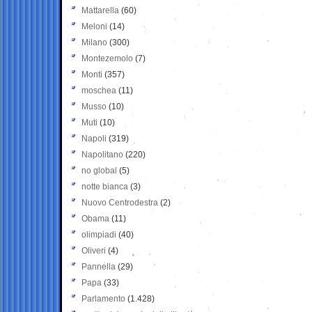
Mattarella
(60)
Meloni
(14)
Milano
(300)
Montezemolo
(7)
Monti
(357)
moschea
(11)
Musso
(10)
Muti
(10)
Napoli
(319)
Napolitano
(220)
no global
(5)
notte bianca
(3)
Nuovo Centrodestra
(2)
Obama
(11)
olimpiadi
(40)
Oliveri
(4)
Pannella
(29)
Papa
(33)
Parlamento
(1.428)