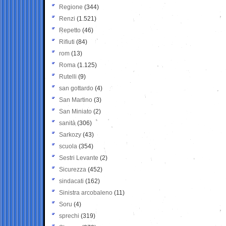
Regione
(344)
Renzi
(1.521)
Repetto
(46)
Rifiuti
(84)
rom
(13)
Roma
(1.125)
Rutelli
(9)
san gottardo
(4)
San Martino
(3)
San Miniato
(2)
sanità
(306)
Sarkozy
(43)
scuola
(354)
Sestri Levante
(2)
Sicurezza
(452)
sindacati
(162)
Sinistra arcobaleno
(11)
Soru
(4)
sprechi
(319)