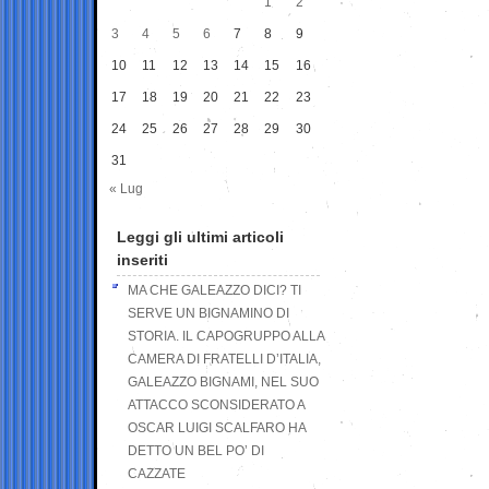
1
2
3
4
5
6
7
8
9
10
11
12
13
14
15
16
17
18
19
20
21
22
23
24
25
26
27
28
29
30
31
« Lug
Leggi gli ultimi articoli
inseriti
MA CHE GALEAZZO DICI? TI
SERVE UN BIGNAMINO DI
STORIA. IL CAPOGRUPPO ALLA
CAMERA DI FRATELLI D’ITALIA,
GALEAZZO BIGNAMI, NEL SUO
ATTACCO SCONSIDERATO A
OSCAR LUIGI SCALFARO HA
DETTO UN BEL PO’ DI
CAZZATE