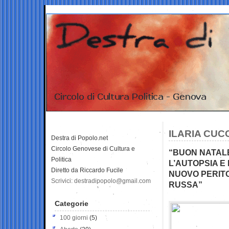
ILARIA CUC
Destra di Popolo.net
Circolo Genovese di Cultura e
“BUON NATALE 
Politica
L’AUTOPSIA E 
Diretto da Riccardo Fucile
NUOVO PERITO 
Scrivici: destradipopolo@gmail.com
RUSSA”
Categorie
100 giorni
(5)