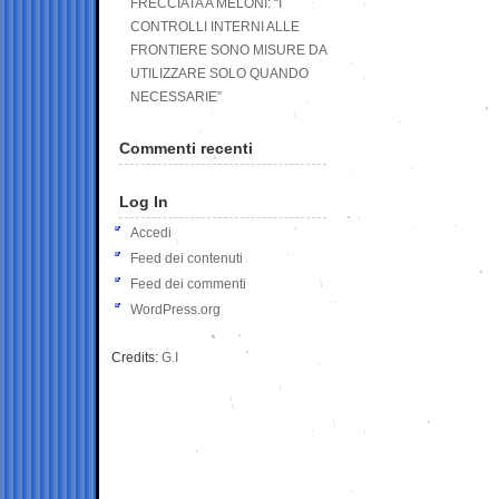
FRECCIATA A MELONI: “I
CONTROLLI INTERNI ALLE
FRONTIERE SONO MISURE DA
UTILIZZARE SOLO QUANDO
NECESSARIE”
Commenti recenti
Log In
Accedi
Feed dei contenuti
Feed dei commenti
WordPress.org
Credits:
G.I