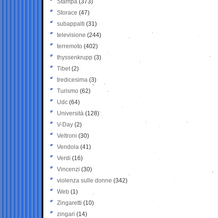
Stampa
(373)
Storace
(47)
subappalti
(31)
televisione
(244)
terremoto
(402)
thyssenkrupp
(3)
Tibet
(2)
tredicesima
(3)
Turismo
(62)
Udc
(64)
Università
(128)
V-Day
(2)
Veltroni
(30)
Vendola
(41)
Verdi
(16)
Vincenzi
(30)
violenza sulle donne
(342)
Web
(1)
Zingaretti
(10)
zingari
(14)