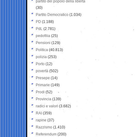
partito del popolo della libertà
(30)
Partito Democratico
(1.034)
PD
(1.188)
PdL
(2.781)
pedofilia
(25)
Pensioni
(129)
Politica
(40.813)
polizia
(253)
Porto
(12)
povertà
(502)
Presepe
(14)
Primarie
(149)
Prodi
(52)
Provincia
(139)
radici e valori
(3.682)
RAI
(359)
rapine
(37)
Razzismo
(1.410)
Referendum
(200)