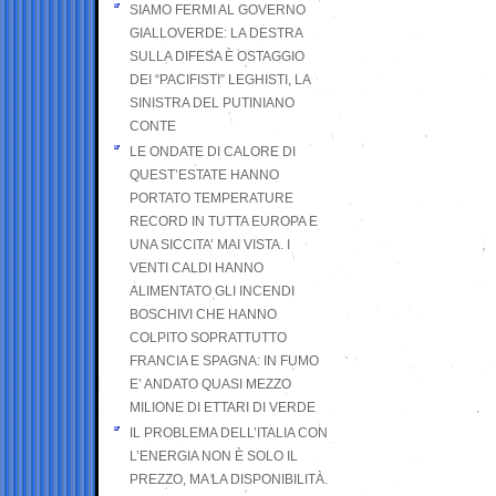
SIAMO FERMI AL GOVERNO
GIALLOVERDE: LA DESTRA
SULLA DIFESA È OSTAGGIO
DEI “PACIFISTI” LEGHISTI, LA
SINISTRA DEL PUTINIANO
CONTE
LE ONDATE DI CALORE DI
QUEST’ESTATE HANNO
PORTATO TEMPERATURE
RECORD IN TUTTA EUROPA E
UNA SICCITA’ MAI VISTA. I
VENTI CALDI HANNO
ALIMENTATO GLI INCENDI
BOSCHIVI CHE HANNO
COLPITO SOPRATTUTTO
FRANCIA E SPAGNA: IN FUMO
E’ ANDATO QUASI MEZZO
MILIONE DI ETTARI DI VERDE
IL PROBLEMA DELL’ITALIA CON
L’ENERGIA NON È SOLO IL
PREZZO, MA LA DISPONIBILITÀ.