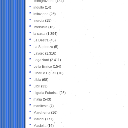
Immigrazione
(734)
indulto
(14)
inflazione
(26)
Ingroia
(15)
Interviste
(16)
la casta
(1.394)
La Destra
(45)
La Sapienza
(5)
Lavoro
(1.316)
LegaNord
(2.411)
Letta Enrico
(154)
Liberi e Uguali
(10)
Libia
(68)
Libri
(33)
Liguria Futurista
(25)
mafia
(543)
manifesto
(7)
Margherita
(16)
Maroni
(171)
Mastella
(16)