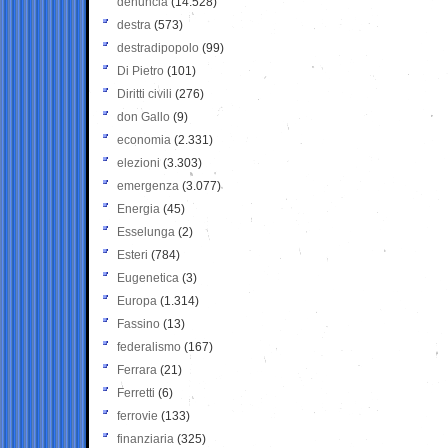
denuncia
(14.528)
destra
(573)
destradipopolo
(99)
Di Pietro
(101)
Diritti civili
(276)
don Gallo
(9)
economia
(2.331)
elezioni
(3.303)
emergenza
(3.077)
Energia
(45)
Esselunga
(2)
Esteri
(784)
Eugenetica
(3)
Europa
(1.314)
Fassino
(13)
federalismo
(167)
Ferrara
(21)
Ferretti
(6)
ferrovie
(133)
finanziaria
(325)