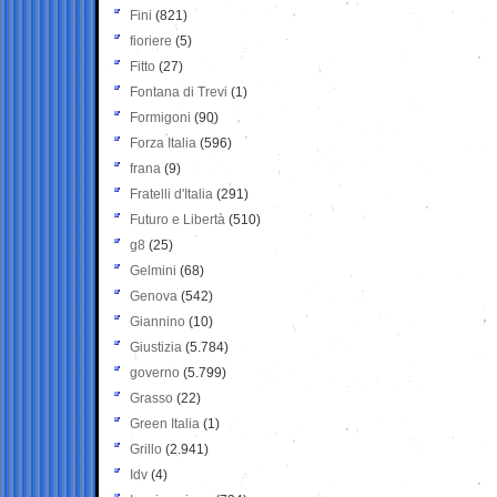
Fini
(821)
fioriere
(5)
Fitto
(27)
Fontana di Trevi
(1)
Formigoni
(90)
Forza Italia
(596)
frana
(9)
Fratelli d'Italia
(291)
Futuro e Libertà
(510)
g8
(25)
Gelmini
(68)
Genova
(542)
Giannino
(10)
Giustizia
(5.784)
governo
(5.799)
Grasso
(22)
Green Italia
(1)
Grillo
(2.941)
Idv
(4)