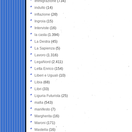
Immigrazione
(734)
indulto
(14)
inflazione
(26)
Ingroia
(15)
Interviste
(16)
la casta
(1.394)
La Destra
(45)
La Sapienza
(5)
Lavoro
(1.316)
LegaNord
(2.411)
Letta Enrico
(154)
Liberi e Uguali
(10)
Libia
(68)
Libri
(33)
Liguria Futurista
(25)
mafia
(543)
manifesto
(7)
Margherita
(16)
Maroni
(171)
Mastella
(16)