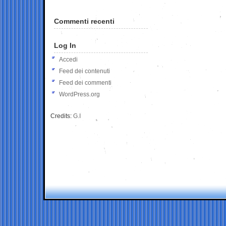
Commenti recenti
Log In
Accedi
Feed dei contenuti
Feed dei commenti
WordPress.org
Credits:
G.I