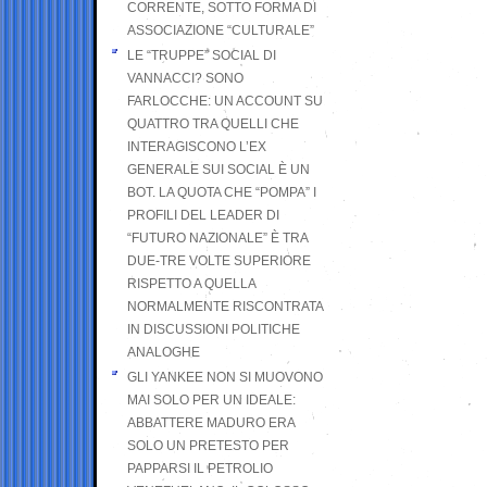
CORRENTE, SOTTO FORMA DI
ASSOCIAZIONE “CULTURALE”
LE “TRUPPE” SOCIAL DI
VANNACCI? SONO
FARLOCCHE: UN ACCOUNT SU
QUATTRO TRA QUELLI CHE
INTERAGISCONO L’EX
GENERALE SUI SOCIAL È UN
BOT. LA QUOTA CHE “POMPA” I
PROFILI DEL LEADER DI
“FUTURO NAZIONALE” È TRA
DUE-TRE VOLTE SUPERIORE
RISPETTO A QUELLA
NORMALMENTE RISCONTRATA
IN DISCUSSIONI POLITICHE
ANALOGHE
GLI YANKEE NON SI MUOVONO
MAI SOLO PER UN IDEALE:
ABBATTERE MADURO ERA
SOLO UN PRETESTO PER
PAPPARSI IL PETROLIO