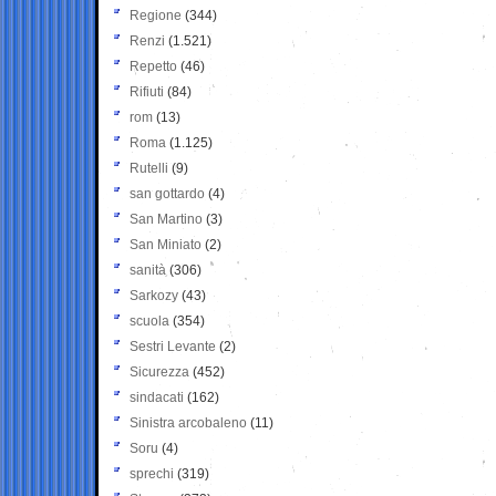
Regione
(344)
Renzi
(1.521)
Repetto
(46)
Rifiuti
(84)
rom
(13)
Roma
(1.125)
Rutelli
(9)
san gottardo
(4)
San Martino
(3)
San Miniato
(2)
sanità
(306)
Sarkozy
(43)
scuola
(354)
Sestri Levante
(2)
Sicurezza
(452)
sindacati
(162)
Sinistra arcobaleno
(11)
Soru
(4)
sprechi
(319)