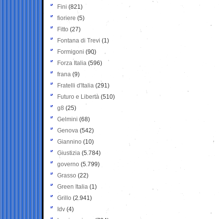
Fini
(821)
fioriere
(5)
Fitto
(27)
Fontana di Trevi
(1)
Formigoni
(90)
Forza Italia
(596)
frana
(9)
Fratelli d'Italia
(291)
Futuro e Libertà
(510)
g8
(25)
Gelmini
(68)
Genova
(542)
Giannino
(10)
Giustizia
(5.784)
governo
(5.799)
Grasso
(22)
Green Italia
(1)
Grillo
(2.941)
Idv
(4)