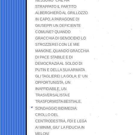
NESSUNO” CHE HA
STRAPPATO IL PARTITO
ALBERGHIERO AL GRILLOZZO
IN CAPO, A PARAGONE DI
GIUSEPPI UN DEFICIENTE
COMUNE? QUANDO
GRACCHIA DI GENOCIDIO LO
STROZZEREI CON LE MIE
MANONE. QUANDO GRACCHIA
DI PACE STABILE E DI
DEMOCRAZIA AL SOLDO DI
PUTIN E DELLA SUA ARMATA
GLI TAGLIEREI LA GOLA: E’ UN
OPPORTUNISTA, UN
INAFFIDABILE, UN
TRASVERSALISTA E
TRASFORMISTA BESTIALE.
SONDAGGIO BIDIMEDIA:
CROLLO DEL
CENTRODESTRA, FDI E LEGA
AI MINIMI, GIU’ LA FIDUCIA IN
MELONI