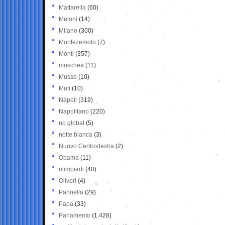
Mattarella
(60)
Meloni
(14)
Milano
(300)
Montezemolo
(7)
Monti
(357)
moschea
(11)
Musso
(10)
Muti
(10)
Napoli
(319)
Napolitano
(220)
no global
(5)
notte bianca
(3)
Nuovo Centrodestra
(2)
Obama
(11)
olimpiadi
(40)
Oliveri
(4)
Pannella
(29)
Papa
(33)
Parlamento
(1.428)