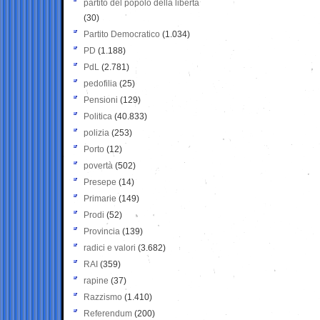
partito del popolo della libertà
(30)
Partito Democratico
(1.034)
PD
(1.188)
PdL
(2.781)
pedofilia
(25)
Pensioni
(129)
Politica
(40.833)
polizia
(253)
Porto
(12)
povertà
(502)
Presepe
(14)
Primarie
(149)
Prodi
(52)
Provincia
(139)
radici e valori
(3.682)
RAI
(359)
rapine
(37)
Razzismo
(1.410)
Referendum
(200)