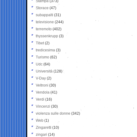
Stampa
(373)
Storace
(47)
subappalti
(31)
televisione
(244)
terremoto
(402)
thyssenkrupp
(3)
Tibet
(2)
tredicesima
(3)
Turismo
(62)
Udc
(64)
Università
(128)
V-Day
(2)
Veltroni
(30)
Vendola
(41)
Verdi
(16)
Vincenzi
(30)
violenza sulle donne
(342)
Web
(1)
Zingaretti
(10)
zingari
(14)