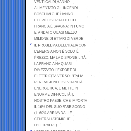
VENTI CALDI HANNO
ALIMENTATO GLI INCENDI
BOSCHIVI CHE HANNO
COLPITO SOPRATTUTTO
FRANCIA E SPAGNA: IN FUMO
E’ ANDATO QUASI MEZZO
MILIONE DI ETTARI DI VERDE
IL PROBLEMA DELL’ITALIA CON
L’ENERGIA NON È SOLO IL
PREZZO, MA LA DISPONIBILITÀ.
LA FRANCIA HA QUASI
DIMEZZATO L’EXPORT DI
ELETTRICITÀ VERSO L’ITALIA
PER RAGIONI DI SOVRANITÀ
ENERGETICA, E METTE IN
ENORME DIFFICOLTÀ IL
NOSTRO PAESE, CHE IMPORTA
IL 16% DEL SUO FABBISOGNO
(IL 60% ARRIVA DALLE
CENTRALI ATOMICHE
D’OLTRALPE)