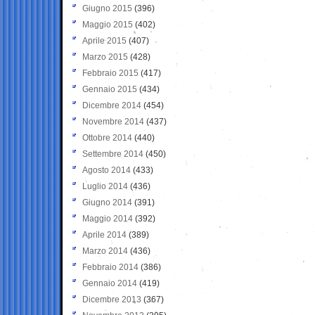
Giugno 2015
(396)
Maggio 2015
(402)
Aprile 2015
(407)
Marzo 2015
(428)
Febbraio 2015
(417)
Gennaio 2015
(434)
Dicembre 2014
(454)
Novembre 2014
(437)
Ottobre 2014
(440)
Settembre 2014
(450)
Agosto 2014
(433)
Luglio 2014
(436)
Giugno 2014
(391)
Maggio 2014
(392)
Aprile 2014
(389)
Marzo 2014
(436)
Febbraio 2014
(386)
Gennaio 2014
(419)
Dicembre 2013
(367)