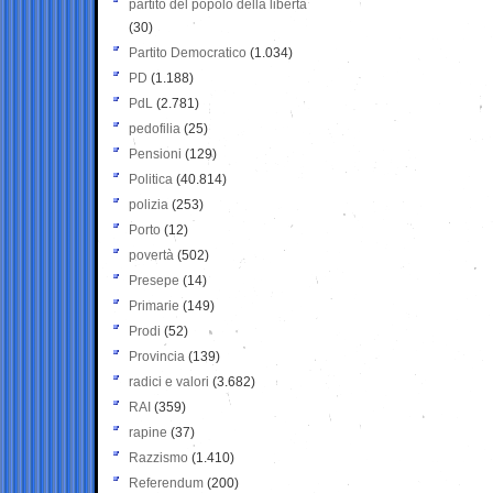
partito del popolo della libertà
(30)
Partito Democratico
(1.034)
PD
(1.188)
PdL
(2.781)
pedofilia
(25)
Pensioni
(129)
Politica
(40.814)
polizia
(253)
Porto
(12)
povertà
(502)
Presepe
(14)
Primarie
(149)
Prodi
(52)
Provincia
(139)
radici e valori
(3.682)
RAI
(359)
rapine
(37)
Razzismo
(1.410)
Referendum
(200)