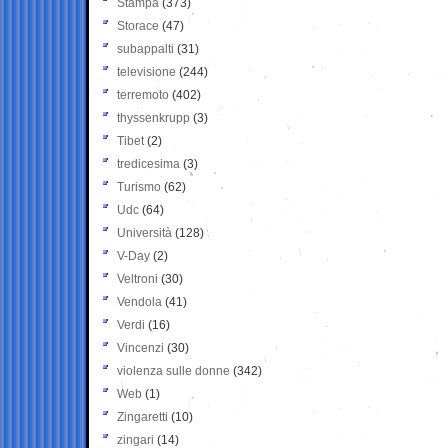
Stampa
(373)
Storace
(47)
subappalti
(31)
televisione
(244)
terremoto
(402)
thyssenkrupp
(3)
Tibet
(2)
tredicesima
(3)
Turismo
(62)
Udc
(64)
Università
(128)
V-Day
(2)
Veltroni
(30)
Vendola
(41)
Verdi
(16)
Vincenzi
(30)
violenza sulle donne
(342)
Web
(1)
Zingaretti
(10)
zingari
(14)