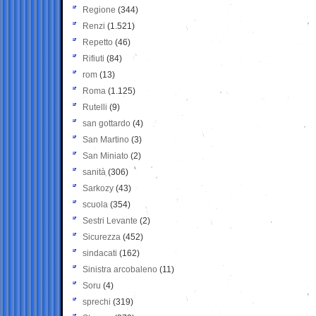
Regione
(344)
Renzi
(1.521)
Repetto
(46)
Rifiuti
(84)
rom
(13)
Roma
(1.125)
Rutelli
(9)
san gottardo
(4)
San Martino
(3)
San Miniato
(2)
sanità
(306)
Sarkozy
(43)
scuola
(354)
Sestri Levante
(2)
Sicurezza
(452)
sindacati
(162)
Sinistra arcobaleno
(11)
Soru
(4)
sprechi
(319)