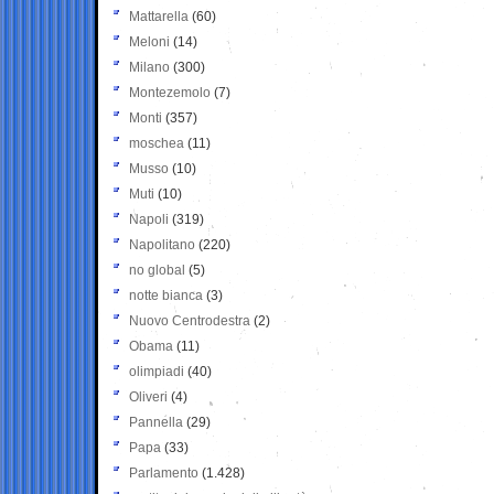
Mattarella
(60)
Meloni
(14)
Milano
(300)
Montezemolo
(7)
Monti
(357)
moschea
(11)
Musso
(10)
Muti
(10)
Napoli
(319)
Napolitano
(220)
no global
(5)
notte bianca
(3)
Nuovo Centrodestra
(2)
Obama
(11)
olimpiadi
(40)
Oliveri
(4)
Pannella
(29)
Papa
(33)
Parlamento
(1.428)