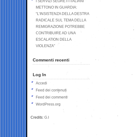
I SERVIZI SEGRETI ITALIANI
METTONO IN GUARDIA:
“L’INSISTENZA DELLA DESTRA
RADICALE SUL TEMA DELLA
REMIGRAZIONE POTREBBE
CONTRIBUIRE AD UNA
ESCALATION DELLA
VIOLENZA”
Commenti recenti
Log In
Accedi
Feed dei contenuti
Feed dei commenti
WordPress.org
Credits:
G.I