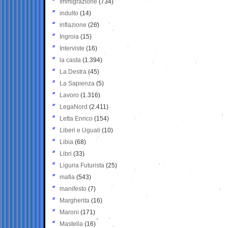
Immigrazione
(734)
indulto
(14)
inflazione
(26)
Ingroia
(15)
Interviste
(16)
la casta
(1.394)
La Destra
(45)
La Sapienza
(5)
Lavoro
(1.316)
LegaNord
(2.411)
Letta Enrico
(154)
Liberi e Uguali
(10)
Libia
(68)
Libri
(33)
Liguria Futurista
(25)
mafia
(543)
manifesto
(7)
Margherita
(16)
Maroni
(171)
Mastella
(16)