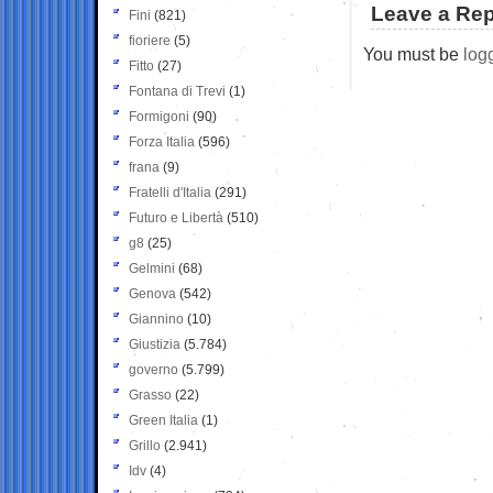
Leave a Rep
Fini
(821)
fioriere
(5)
You must be
log
Fitto
(27)
Fontana di Trevi
(1)
Formigoni
(90)
Forza Italia
(596)
frana
(9)
Fratelli d'Italia
(291)
Futuro e Libertà
(510)
g8
(25)
Gelmini
(68)
Genova
(542)
Giannino
(10)
Giustizia
(5.784)
governo
(5.799)
Grasso
(22)
Green Italia
(1)
Grillo
(2.941)
Idv
(4)