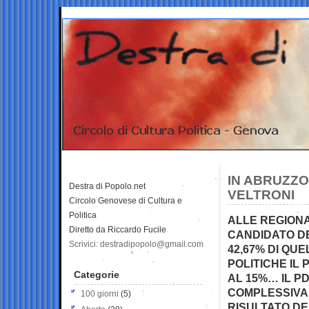
IN ABRUZZO
Destra di Popolo.net
VELTRONI
Circolo Genovese di Cultura e
Politica
ALLE REGIONAL
Diretto da Riccardo Fucile
CANDIDATO DE
Scrivici: destradipopolo@gmail.com
42,67% DI QU
POLITICHE IL 
Categorie
AL 15%… IL PD
COMPLESSIVA
100 giorni
(5)
RISULTATO DE