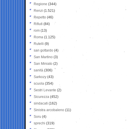
Regione
(344)
Renzi
(1.521)
Repetto
(46)
Rifiuti
(84)
rom
(13)
Roma
(1.125)
Rutelli
(9)
san gottardo
(4)
San Martino
(3)
San Miniato
(2)
sanità
(306)
Sarkozy
(43)
scuola
(354)
Sestri Levante
(2)
Sicurezza
(452)
sindacati
(162)
Sinistra arcobaleno
(11)
Soru
(4)
sprechi
(319)