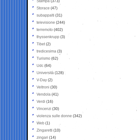
Stampa
(373)
Storace
(47)
subappalti
(31)
televisione
(244)
terremoto
(402)
thyssenkrupp
(3)
Tibet
(2)
tredicesima
(3)
Turismo
(62)
Udc
(64)
Università
(128)
V-Day
(2)
Veltroni
(30)
Vendola
(41)
Verdi
(16)
Vincenzi
(30)
violenza sulle donne
(342)
Web
(1)
Zingaretti
(10)
zingari
(14)