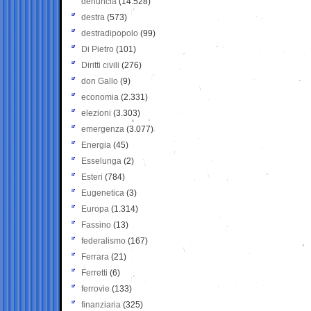
denuncia
(14.528)
destra
(573)
destradipopolo
(99)
Di Pietro
(101)
Diritti civili
(276)
don Gallo
(9)
economia
(2.331)
elezioni
(3.303)
emergenza
(3.077)
Energia
(45)
Esselunga
(2)
Esteri
(784)
Eugenetica
(3)
Europa
(1.314)
Fassino
(13)
federalismo
(167)
Ferrara
(21)
Ferretti
(6)
ferrovie
(133)
finanziaria
(325)