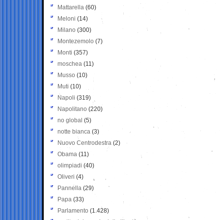
Mattarella
(60)
Meloni
(14)
Milano
(300)
Montezemolo
(7)
Monti
(357)
moschea
(11)
Musso
(10)
Muti
(10)
Napoli
(319)
Napolitano
(220)
no global
(5)
notte bianca
(3)
Nuovo Centrodestra
(2)
Obama
(11)
olimpiadi
(40)
Oliveri
(4)
Pannella
(29)
Papa
(33)
Parlamento
(1.428)