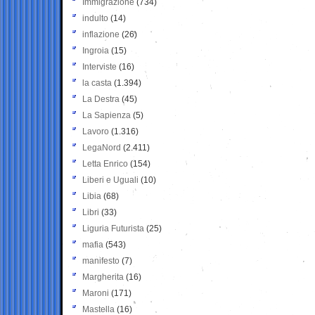
Immigrazione
(734)
indulto
(14)
inflazione
(26)
Ingroia
(15)
Interviste
(16)
la casta
(1.394)
La Destra
(45)
La Sapienza
(5)
Lavoro
(1.316)
LegaNord
(2.411)
Letta Enrico
(154)
Liberi e Uguali
(10)
Libia
(68)
Libri
(33)
Liguria Futurista
(25)
mafia
(543)
manifesto
(7)
Margherita
(16)
Maroni
(171)
Mastella
(16)