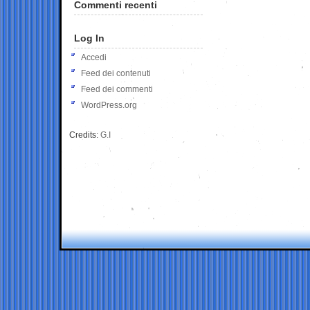
Commenti recenti
Log In
Accedi
Feed dei contenuti
Feed dei commenti
WordPress.org
Credits:
G.I