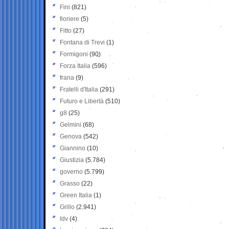
Fini
(821)
fioriere
(5)
Fitto
(27)
Fontana di Trevi
(1)
Formigoni
(90)
Forza Italia
(596)
frana
(9)
Fratelli d'Italia
(291)
Futuro e Libertà
(510)
g8
(25)
Gelmini
(68)
Genova
(542)
Giannino
(10)
Giustizia
(5.784)
governo
(5.799)
Grasso
(22)
Green Italia
(1)
Grillo
(2.941)
Idv
(4)