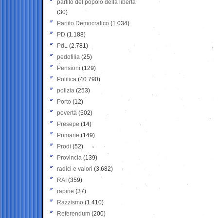
partito del popolo della libertà
(30)
Partito Democratico
(1.034)
PD
(1.188)
PdL
(2.781)
pedofilia
(25)
Pensioni
(129)
Politica
(40.790)
polizia
(253)
Porto
(12)
povertà
(502)
Presepe
(14)
Primarie
(149)
Prodi
(52)
Provincia
(139)
radici e valori
(3.682)
RAI
(359)
rapine
(37)
Razzismo
(1.410)
Referendum
(200)