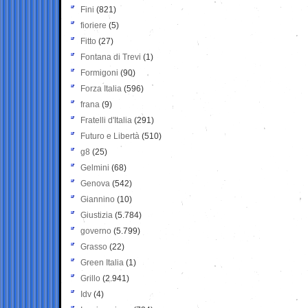
Fini
(821)
fioriere
(5)
Fitto
(27)
Fontana di Trevi
(1)
Formigoni
(90)
Forza Italia
(596)
frana
(9)
Fratelli d'Italia
(291)
Futuro e Libertà
(510)
g8
(25)
Gelmini
(68)
Genova
(542)
Giannino
(10)
Giustizia
(5.784)
governo
(5.799)
Grasso
(22)
Green Italia
(1)
Grillo
(2.941)
Idv
(4)