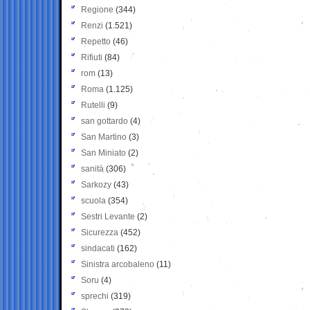
Regione
(344)
Renzi
(1.521)
Repetto
(46)
Rifiuti
(84)
rom
(13)
Roma
(1.125)
Rutelli
(9)
san gottardo
(4)
San Martino
(3)
San Miniato
(2)
sanità
(306)
Sarkozy
(43)
scuola
(354)
Sestri Levante
(2)
Sicurezza
(452)
sindacati
(162)
Sinistra arcobaleno
(11)
Soru
(4)
sprechi
(319)