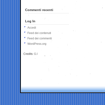
Commenti recenti
Log In
Accedi
Feed dei contenuti
Feed dei commenti
WordPress.org
Credits:
G.I