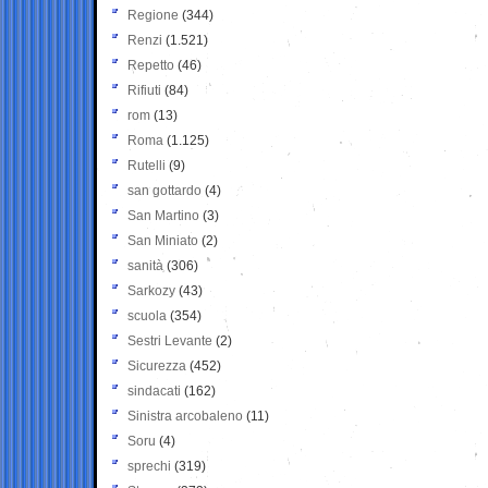
Regione
(344)
Renzi
(1.521)
Repetto
(46)
Rifiuti
(84)
rom
(13)
Roma
(1.125)
Rutelli
(9)
san gottardo
(4)
San Martino
(3)
San Miniato
(2)
sanità
(306)
Sarkozy
(43)
scuola
(354)
Sestri Levante
(2)
Sicurezza
(452)
sindacati
(162)
Sinistra arcobaleno
(11)
Soru
(4)
sprechi
(319)