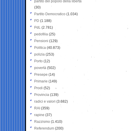
partito del popolo della libertà
(30)
Partito Democratico
(1.034)
PD
(1.188)
PdL
(2.781)
pedofilia
(25)
Pensioni
(129)
Politica
(40.873)
polizia
(253)
Porto
(12)
povertà
(502)
Presepe
(14)
Primarie
(149)
Prodi
(52)
Provincia
(139)
radici e valori
(3.682)
RAI
(359)
rapine
(37)
Razzismo
(1.410)
Referendum
(200)