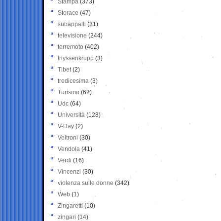
Stampa
(373)
Storace
(47)
subappalti
(31)
televisione
(244)
terremoto
(402)
thyssenkrupp
(3)
Tibet
(2)
tredicesima
(3)
Turismo
(62)
Udc
(64)
Università
(128)
V-Day
(2)
Veltroni
(30)
Vendola
(41)
Verdi
(16)
Vincenzi
(30)
violenza sulle donne
(342)
Web
(1)
Zingaretti
(10)
zingari
(14)