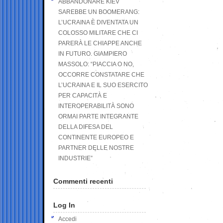
ABBANDONARE KIEV
SAREBBE UN BOOMERANG:
L’UCRAINA È DIVENTATA UN
COLOSSO MILITARE CHE CI
PARERÀ LE CHIAPPE ANCHE
IN FUTURO. GIAMPIERO
MASSOLO: “PIACCIA O NO,
OCCORRE CONSTATARE CHE
L’UCRAINA E IL SUO ESERCITO
PER CAPACITÀ E
INTEROPERABILITÀ SONO
ORMAI PARTE INTEGRANTE
DELLA DIFESA DEL
CONTINENTE EUROPEO E
PARTNER DELLE NOSTRE
INDUSTRIE”
Commenti recenti
Log In
Accedi