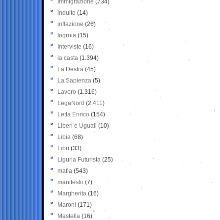
Immigrazione
(734)
indulto
(14)
inflazione
(26)
Ingroia
(15)
Interviste
(16)
la casta
(1.394)
La Destra
(45)
La Sapienza
(5)
Lavoro
(1.316)
LegaNord
(2.411)
Letta Enrico
(154)
Liberi e Uguali
(10)
Libia
(68)
Libri
(33)
Liguria Futurista
(25)
mafia
(543)
manifesto
(7)
Margherita
(16)
Maroni
(171)
Mastella
(16)