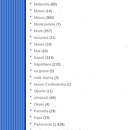
Mattarella
(60)
Meloni
(14)
Milano
(300)
Montezemolo
(7)
Monti
(357)
moschea
(11)
Musso
(10)
Muti
(10)
Napoli
(319)
Napolitano
(220)
no global
(5)
notte bianca
(3)
Nuovo Centrodestra
(2)
Obama
(11)
olimpiadi
(40)
Oliveri
(4)
Pannella
(29)
Papa
(33)
Parlamento
(1.428)