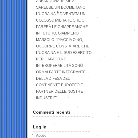
ABBANDONARE KIEV
SAREBBE UN BOOMERANG:
L’UCRAINA È DIVENTATA UN
COLOSSO MILITARE CHE CI
PARERÀ LE CHIAPPE ANCHE
IN FUTURO. GIAMPIERO
MASSOLO: “PIACCIA O NO,
OCCORRE CONSTATARE CHE
L’UCRAINA E IL SUO ESERCITO
PER CAPACITÀ E
INTEROPERABILITÀ SONO
ORMAI PARTE INTEGRANTE
DELLA DIFESA DEL
CONTINENTE EUROPEO E
PARTNER DELLE NOSTRE
INDUSTRIE”
Commenti recenti
Log In
Accedi