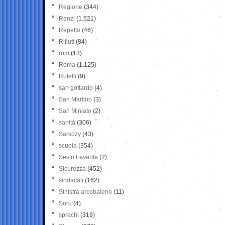
Regione
(344)
Renzi
(1.521)
Repetto
(46)
Rifiuti
(84)
rom
(13)
Roma
(1.125)
Rutelli
(9)
san gottardo
(4)
San Martino
(3)
San Miniato
(2)
sanità
(306)
Sarkozy
(43)
scuola
(354)
Sestri Levante
(2)
Sicurezza
(452)
sindacati
(162)
Sinistra arcobaleno
(11)
Soru
(4)
sprechi
(319)