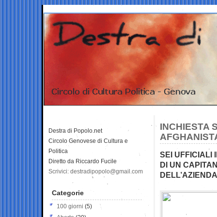
INCHIESTA 
Destra di Popolo.net
AFGHANISTA
Circolo Genovese di Cultura e
Politica
SEI UFFICIALI
Diretto da Riccardo Fucile
DI UN CAPITA
Scrivici: destradipopolo@gmail.com
DELL’AZIENDA
Categorie
100 giorni
(5)