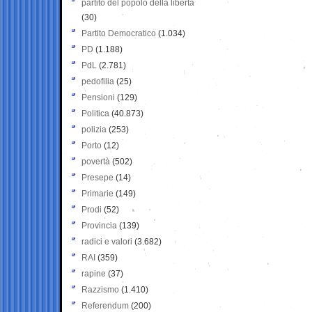
partito del popolo della libertà
(30)
Partito Democratico
(1.034)
PD
(1.188)
PdL
(2.781)
pedofilia
(25)
Pensioni
(129)
Politica
(40.873)
polizia
(253)
Porto
(12)
povertà
(502)
Presepe
(14)
Primarie
(149)
Prodi
(52)
Provincia
(139)
radici e valori
(3.682)
RAI
(359)
rapine
(37)
Razzismo
(1.410)
Referendum
(200)