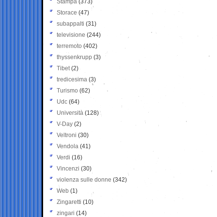
Stampa
(373)
Storace
(47)
subappalti
(31)
televisione
(244)
terremoto
(402)
thyssenkrupp
(3)
Tibet
(2)
tredicesima
(3)
Turismo
(62)
Udc
(64)
Università
(128)
V-Day
(2)
Veltroni
(30)
Vendola
(41)
Verdi
(16)
Vincenzi
(30)
violenza sulle donne
(342)
Web
(1)
Zingaretti
(10)
zingari
(14)