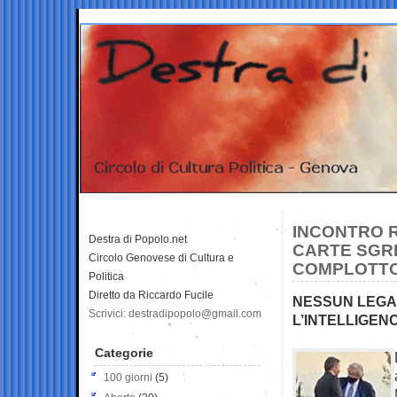
INCONTRO R
Destra di Popolo.net
CARTE SGR
Circolo Genovese di Cultura e
COMPLOTTO 
Politica
Diretto da Riccardo Fucile
NESSUN LEGA
Scrivici: destradipopolo@gmail.com
L’INTELLIGEN
Categorie
100 giorni
(5)