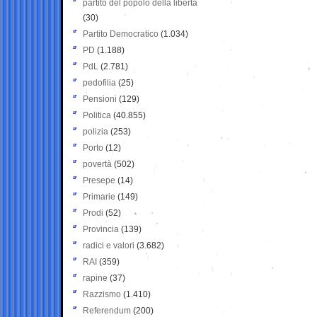
partito del popolo della libertà
(30)
Partito Democratico
(1.034)
PD
(1.188)
PdL
(2.781)
pedofilia
(25)
Pensioni
(129)
Politica
(40.855)
polizia
(253)
Porto
(12)
povertà
(502)
Presepe
(14)
Primarie
(149)
Prodi
(52)
Provincia
(139)
radici e valori
(3.682)
RAI
(359)
rapine
(37)
Razzismo
(1.410)
Referendum
(200)