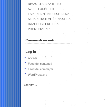
RIMASTO SENZA TETTO.
AVERE LUOGHI ED
ESPERIENZE IN CUI SI PROVA
A STARE INSIEME È UNA SFIDA
DA ACCOGLIERE E DA
PROMUOVERE”
Commenti recenti
Log In
Accedi
Feed dei contenuti
Feed dei commenti
WordPress.org
Credits:
G.I