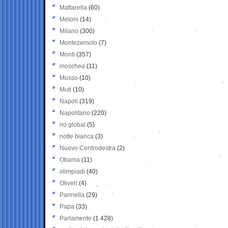
Mattarella
(60)
Meloni
(14)
Milano
(300)
Montezemolo
(7)
Monti
(357)
moschea
(11)
Musso
(10)
Muti
(10)
Napoli
(319)
Napolitano
(220)
no global
(5)
notte bianca
(3)
Nuovo Centrodestra
(2)
Obama
(11)
olimpiadi
(40)
Oliveri
(4)
Pannella
(29)
Papa
(33)
Parlamento
(1.428)