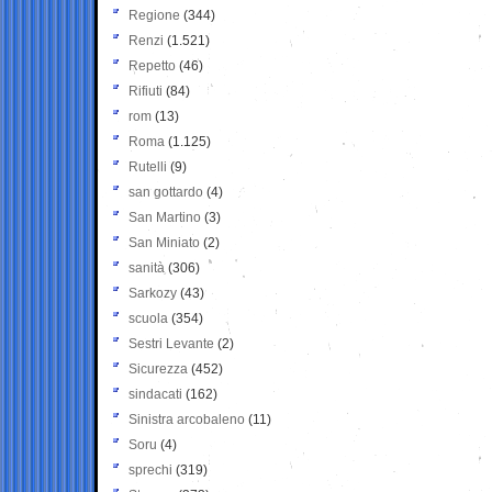
Regione
(344)
Renzi
(1.521)
Repetto
(46)
Rifiuti
(84)
rom
(13)
Roma
(1.125)
Rutelli
(9)
san gottardo
(4)
San Martino
(3)
San Miniato
(2)
sanità
(306)
Sarkozy
(43)
scuola
(354)
Sestri Levante
(2)
Sicurezza
(452)
sindacati
(162)
Sinistra arcobaleno
(11)
Soru
(4)
sprechi
(319)