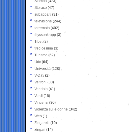
Stampa
(373)
Storace
(47)
subappalti
(31)
televisione
(244)
terremoto
(402)
thyssenkrupp
(3)
Tibet
(2)
tredicesima
(3)
Turismo
(62)
Udc
(64)
Università
(128)
V-Day
(2)
Veltroni
(30)
Vendola
(41)
Verdi
(16)
Vincenzi
(30)
violenza sulle donne
(342)
Web
(1)
Zingaretti
(10)
zingari
(14)