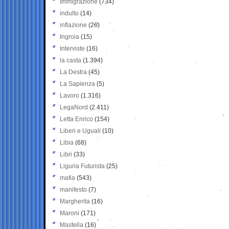
Immigrazione
(734)
indulto
(14)
inflazione
(26)
Ingroia
(15)
Interviste
(16)
la casta
(1.394)
La Destra
(45)
La Sapienza
(5)
Lavoro
(1.316)
LegaNord
(2.411)
Letta Enrico
(154)
Liberi e Uguali
(10)
Libia
(68)
Libri
(33)
Liguria Futurista
(25)
mafia
(543)
manifesto
(7)
Margherita
(16)
Maroni
(171)
Mastella
(16)