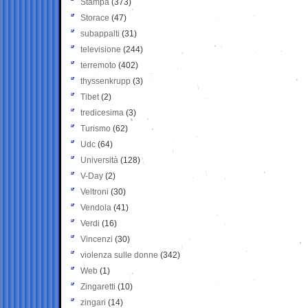
Stampa
(373)
Storace
(47)
subappalti
(31)
televisione
(244)
terremoto
(402)
thyssenkrupp
(3)
Tibet
(2)
tredicesima
(3)
Turismo
(62)
Udc
(64)
Università
(128)
V-Day
(2)
Veltroni
(30)
Vendola
(41)
Verdi
(16)
Vincenzi
(30)
violenza sulle donne
(342)
Web
(1)
Zingaretti
(10)
zingari
(14)