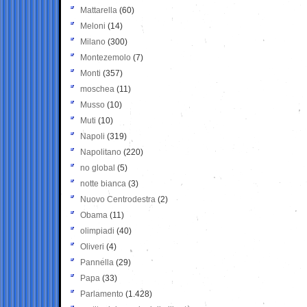
Mattarella
(60)
Meloni
(14)
Milano
(300)
Montezemolo
(7)
Monti
(357)
moschea
(11)
Musso
(10)
Muti
(10)
Napoli
(319)
Napolitano
(220)
no global
(5)
notte bianca
(3)
Nuovo Centrodestra
(2)
Obama
(11)
olimpiadi
(40)
Oliveri
(4)
Pannella
(29)
Papa
(33)
Parlamento
(1.428)