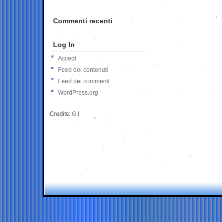
Commenti recenti
Log In
Accedi
Feed dei contenuti
Feed dei commenti
WordPress.org
Credits:
G.I