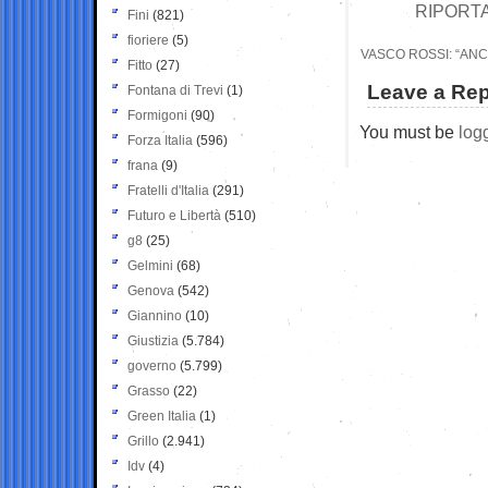
RIPORTA
Fini
(821)
fioriere
(5)
VASCO ROSSI: “ANC
Fitto
(27)
Leave a Rep
Fontana di Trevi
(1)
Formigoni
(90)
You must be
log
Forza Italia
(596)
frana
(9)
Fratelli d'Italia
(291)
Futuro e Libertà
(510)
g8
(25)
Gelmini
(68)
Genova
(542)
Giannino
(10)
Giustizia
(5.784)
governo
(5.799)
Grasso
(22)
Green Italia
(1)
Grillo
(2.941)
Idv
(4)