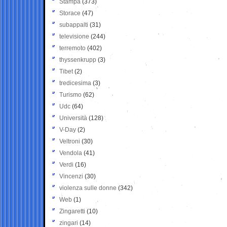
Stampa
(373)
Storace
(47)
subappalti
(31)
televisione
(244)
terremoto
(402)
thyssenkrupp
(3)
Tibet
(2)
tredicesima
(3)
Turismo
(62)
Udc
(64)
Università
(128)
V-Day
(2)
Veltroni
(30)
Vendola
(41)
Verdi
(16)
Vincenzi
(30)
violenza sulle donne
(342)
Web
(1)
Zingaretti
(10)
zingari
(14)