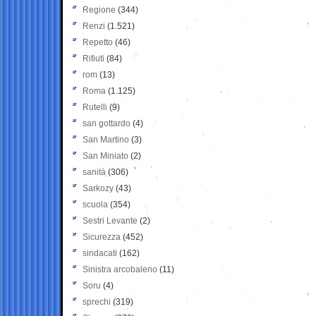
Regione
(344)
Renzi
(1.521)
Repetto
(46)
Rifiuti
(84)
rom
(13)
Roma
(1.125)
Rutelli
(9)
san gottardo
(4)
San Martino
(3)
San Miniato
(2)
sanità
(306)
Sarkozy
(43)
scuola
(354)
Sestri Levante
(2)
Sicurezza
(452)
sindacati
(162)
Sinistra arcobaleno
(11)
Soru
(4)
sprechi
(319)