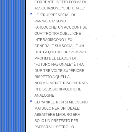
CORRENTE, SOTTO FORMA DI
ASSOCIAZIONE “CULTURALE”
LE “TRUPPE” SOCIAL DI
VANNACCI? SONO
FARLOCCHE: UN ACCOUNT SU
QUATTRO TRA QUELLI CHE
INTERAGISCONO L’EX
GENERALE SUI SOCIAL È UN
BOT. LA QUOTA CHE “POMPA” I
PROFILI DEL LEADER DI
“FUTURO NAZIONALE” È TRA
DUE-TRE VOLTE SUPERIORE
RISPETTO A QUELLA
NORMALMENTE RISCONTRATA
IN DISCUSSIONI POLITICHE
ANALOGHE
GLI YANKEE NON SI MUOVONO
MAI SOLO PER UN IDEALE:
ABBATTERE MADURO ERA
SOLO UN PRETESTO PER
PAPPARSI IL PETROLIO