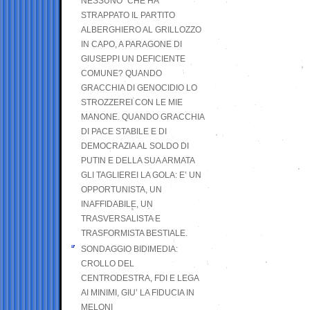
NESSUNO” CHE HA
STRAPPATO IL PARTITO
ALBERGHIERO AL GRILLOZZO
IN CAPO, A PARAGONE DI
GIUSEPPI UN DEFICIENTE
COMUNE? QUANDO
GRACCHIA DI GENOCIDIO LO
STROZZEREI CON LE MIE
MANONE. QUANDO GRACCHIA
DI PACE STABILE E DI
DEMOCRAZIA AL SOLDO DI
PUTIN E DELLA SUA ARMATA
GLI TAGLIEREI LA GOLA: E’ UN
OPPORTUNISTA, UN
INAFFIDABILE, UN
TRASVERSALISTA E
TRASFORMISTA BESTIALE.
SONDAGGIO BIDIMEDIA:
CROLLO DEL
CENTRODESTRA, FDI E LEGA
AI MINIMI, GIU’ LA FIDUCIA IN
MELONI