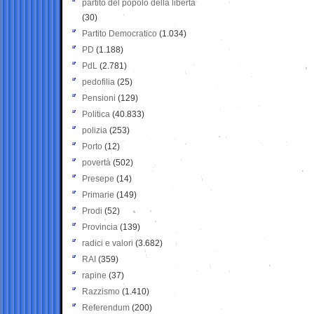
partito del popolo della libertà
(30)
Partito Democratico
(1.034)
PD
(1.188)
PdL
(2.781)
pedofilia
(25)
Pensioni
(129)
Politica
(40.833)
polizia
(253)
Porto
(12)
povertà
(502)
Presepe
(14)
Primarie
(149)
Prodi
(52)
Provincia
(139)
radici e valori
(3.682)
RAI
(359)
rapine
(37)
Razzismo
(1.410)
Referendum
(200)