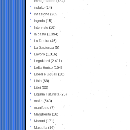
Immigrazione
(734)
indulto
(14)
inflazione
(26)
Ingroia
(15)
Interviste
(16)
la casta
(1.394)
La Destra
(45)
La Sapienza
(5)
Lavoro
(1.316)
LegaNord
(2.411)
Letta Enrico
(154)
Liberi e Uguali
(10)
Libia
(68)
Libri
(33)
Liguria Futurista
(25)
mafia
(543)
manifesto
(7)
Margherita
(16)
Maroni
(171)
Mastella
(16)