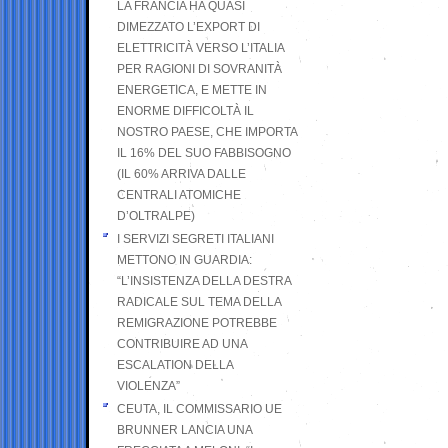
LA FRANCIA HA QUASI
DIMEZZATO L’EXPORT DI
ELETTRICITÀ VERSO L’ITALIA
PER RAGIONI DI SOVRANITÀ
ENERGETICA, E METTE IN
ENORME DIFFICOLTÀ IL
NOSTRO PAESE, CHE IMPORTA
IL 16% DEL SUO FABBISOGNO
(IL 60% ARRIVA DALLE
CENTRALI ATOMICHE
D’OLTRALPE)
I SERVIZI SEGRETI ITALIANI
METTONO IN GUARDIA:
“L’INSISTENZA DELLA DESTRA
RADICALE SUL TEMA DELLA
REMIGRAZIONE POTREBBE
CONTRIBUIRE AD UNA
ESCALATION DELLA
VIOLENZA”
CEUTA, IL COMMISSARIO UE
BRUNNER LANCIA UNA