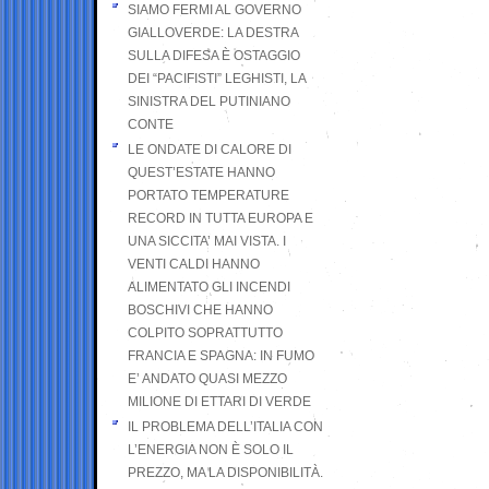
SIAMO FERMI AL GOVERNO
GIALLOVERDE: LA DESTRA
SULLA DIFESA È OSTAGGIO
DEI “PACIFISTI” LEGHISTI, LA
SINISTRA DEL PUTINIANO
CONTE
LE ONDATE DI CALORE DI
QUEST’ESTATE HANNO
PORTATO TEMPERATURE
RECORD IN TUTTA EUROPA E
UNA SICCITA’ MAI VISTA. I
VENTI CALDI HANNO
ALIMENTATO GLI INCENDI
BOSCHIVI CHE HANNO
COLPITO SOPRATTUTTO
FRANCIA E SPAGNA: IN FUMO
E’ ANDATO QUASI MEZZO
MILIONE DI ETTARI DI VERDE
IL PROBLEMA DELL’ITALIA CON
L’ENERGIA NON È SOLO IL
PREZZO, MA LA DISPONIBILITÀ.