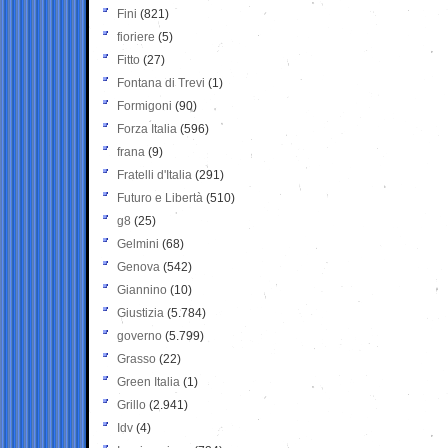
Fini
(821)
fioriere
(5)
Fitto
(27)
Fontana di Trevi
(1)
Formigoni
(90)
Forza Italia
(596)
frana
(9)
Fratelli d'Italia
(291)
Futuro e Libertà
(510)
g8
(25)
Gelmini
(68)
Genova
(542)
Giannino
(10)
Giustizia
(5.784)
governo
(5.799)
Grasso
(22)
Green Italia
(1)
Grillo
(2.941)
Idv
(4)