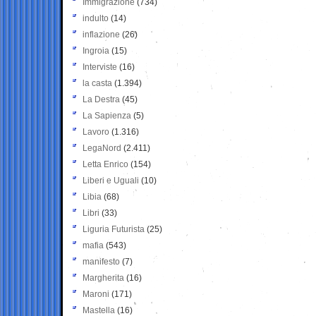
Immigrazione
(734)
indulto
(14)
inflazione
(26)
Ingroia
(15)
Interviste
(16)
la casta
(1.394)
La Destra
(45)
La Sapienza
(5)
Lavoro
(1.316)
LegaNord
(2.411)
Letta Enrico
(154)
Liberi e Uguali
(10)
Libia
(68)
Libri
(33)
Liguria Futurista
(25)
mafia
(543)
manifesto
(7)
Margherita
(16)
Maroni
(171)
Mastella
(16)