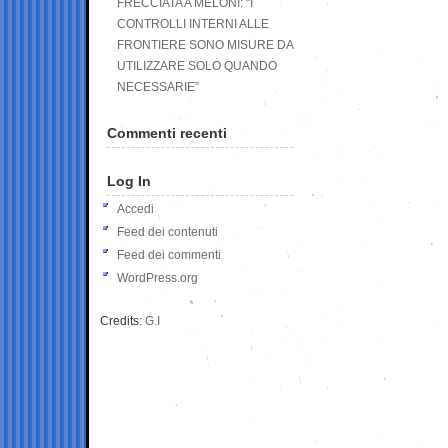
FRECCIATA A MELONI: “I
CONTROLLI INTERNI ALLE
FRONTIERE SONO MISURE DA
UTILIZZARE SOLO QUANDO
NECESSARIE”
Commenti recenti
Log In
Accedi
Feed dei contenuti
Feed dei commenti
WordPress.org
Credits:
G.I