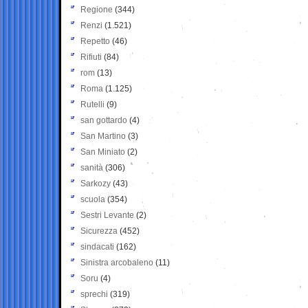
Regione
(344)
Renzi
(1.521)
Repetto
(46)
Rifiuti
(84)
rom
(13)
Roma
(1.125)
Rutelli
(9)
san gottardo
(4)
San Martino
(3)
San Miniato
(2)
sanità
(306)
Sarkozy
(43)
scuola
(354)
Sestri Levante
(2)
Sicurezza
(452)
sindacati
(162)
Sinistra arcobaleno
(11)
Soru
(4)
sprechi
(319)