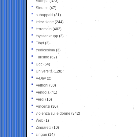
Stampa
(373)
Storace
(47)
subappalti
(31)
televisione
(244)
terremoto
(402)
thyssenkrupp
(3)
Tibet
(2)
tredicesima
(3)
Turismo
(62)
Udc
(64)
Università
(128)
V-Day
(2)
Veltroni
(30)
Vendola
(41)
Verdi
(16)
Vincenzi
(30)
violenza sulle donne
(342)
Web
(1)
Zingaretti
(10)
zingari
(14)