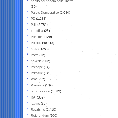
partito del popolo della libertà
(30)
Partito Democratico
(1.034)
PD
(1.188)
PdL
(2.781)
pedofilia
(25)
Pensioni
(129)
Politica
(40.813)
polizia
(253)
Porto
(12)
povertà
(502)
Presepe
(14)
Primarie
(149)
Prodi
(52)
Provincia
(139)
radici e valori
(3.682)
RAI
(359)
rapine
(37)
Razzismo
(1.410)
Referendum
(200)