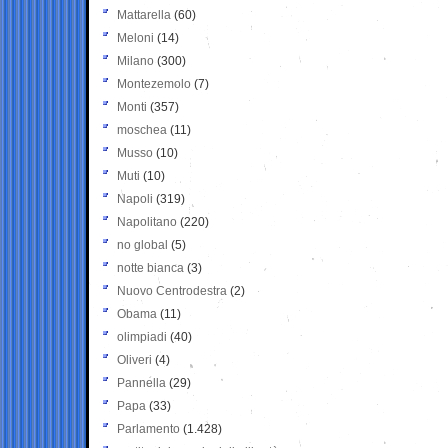
Mattarella
(60)
Meloni
(14)
Milano
(300)
Montezemolo
(7)
Monti
(357)
moschea
(11)
Musso
(10)
Muti
(10)
Napoli
(319)
Napolitano
(220)
no global
(5)
notte bianca
(3)
Nuovo Centrodestra
(2)
Obama
(11)
olimpiadi
(40)
Oliveri
(4)
Pannella
(29)
Papa
(33)
Parlamento
(1.428)