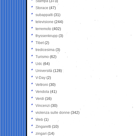
Stampa
(373)
Storace
(47)
subappalti
(31)
televisione
(244)
terremoto
(402)
thyssenkrupp
(3)
Tibet
(2)
tredicesima
(3)
Turismo
(62)
Udc
(64)
Università
(128)
V-Day
(2)
Veltroni
(30)
Vendola
(41)
Verdi
(16)
Vincenzi
(30)
violenza sulle donne
(342)
Web
(1)
Zingaretti
(10)
zingari
(14)