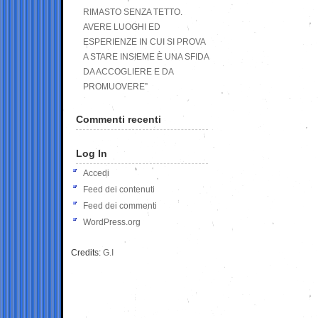
RIMASTO SENZA TETTO.
AVERE LUOGHI ED
ESPERIENZE IN CUI SI PROVA
A STARE INSIEME È UNA SFIDA
DA ACCOGLIERE E DA
PROMUOVERE”
Commenti recenti
Log In
Accedi
Feed dei contenuti
Feed dei commenti
WordPress.org
Credits:
G.I