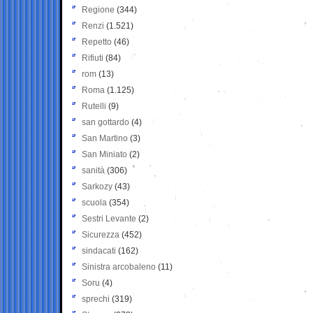
Regione
(344)
Renzi
(1.521)
Repetto
(46)
Rifiuti
(84)
rom
(13)
Roma
(1.125)
Rutelli
(9)
san gottardo
(4)
San Martino
(3)
San Miniato
(2)
sanità
(306)
Sarkozy
(43)
scuola
(354)
Sestri Levante
(2)
Sicurezza
(452)
sindacati
(162)
Sinistra arcobaleno
(11)
Soru
(4)
sprechi
(319)