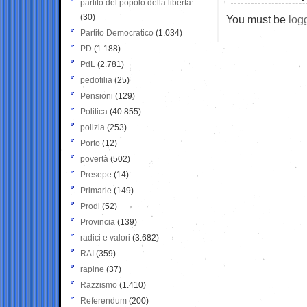
partito del popolo della libertà
(30)
You must be
log
Partito Democratico
(1.034)
PD
(1.188)
PdL
(2.781)
pedofilia
(25)
Pensioni
(129)
Politica
(40.855)
polizia
(253)
Porto
(12)
povertà
(502)
Presepe
(14)
Primarie
(149)
Prodi
(52)
Provincia
(139)
radici e valori
(3.682)
RAI
(359)
rapine
(37)
Razzismo
(1.410)
Referendum
(200)