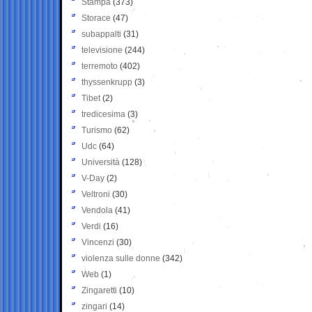
Stampa
(373)
Storace
(47)
subappalti
(31)
televisione
(244)
terremoto
(402)
thyssenkrupp
(3)
Tibet
(2)
tredicesima
(3)
Turismo
(62)
Udc
(64)
Università
(128)
V-Day
(2)
Veltroni
(30)
Vendola
(41)
Verdi
(16)
Vincenzi
(30)
violenza sulle donne
(342)
Web
(1)
Zingaretti
(10)
zingari
(14)