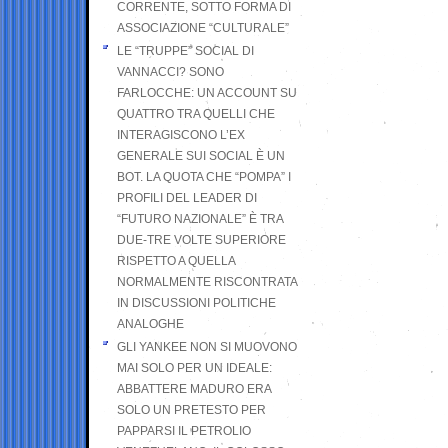
CORRENTE, SOTTO FORMA DI
ASSOCIAZIONE “CULTURALE”
LE “TRUPPE” SOCIAL DI
VANNACCI? SONO
FARLOCCHE: UN ACCOUNT SU
QUATTRO TRA QUELLI CHE
INTERAGISCONO L’EX
GENERALE SUI SOCIAL È UN
BOT. LA QUOTA CHE “POMPA” I
PROFILI DEL LEADER DI
“FUTURO NAZIONALE” È TRA
DUE-TRE VOLTE SUPERIORE
RISPETTO A QUELLA
NORMALMENTE RISCONTRATA
IN DISCUSSIONI POLITICHE
ANALOGHE
GLI YANKEE NON SI MUOVONO
MAI SOLO PER UN IDEALE:
ABBATTERE MADURO ERA
SOLO UN PRETESTO PER
PAPPARSI IL PETROLIO