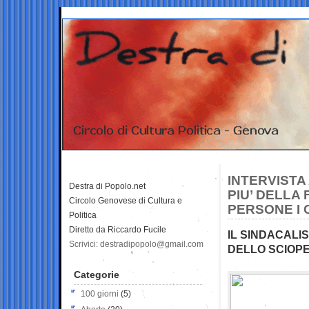
INTERVIST
Destra di Popolo.net
PIU’ DELLA
Circolo Genovese di Cultura e
PERSONE I 
Politica
Diretto da Riccardo Fucile
IL SINDACALI
Scrivici: destradipopolo@gmail.com
DELLO SCIOPE
Categorie
100 giorni
(5)