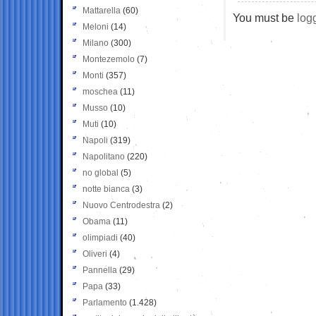
Mattarella
(60)
You must be
log
Meloni
(14)
Milano
(300)
Montezemolo
(7)
Monti
(357)
moschea
(11)
Musso
(10)
Muti
(10)
Napoli
(319)
Napolitano
(220)
no global
(5)
notte bianca
(3)
Nuovo Centrodestra
(2)
Obama
(11)
olimpiadi
(40)
Oliveri
(4)
Pannella
(29)
Papa
(33)
Parlamento
(1.428)