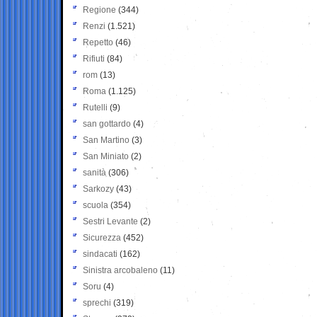
Regione
(344)
Renzi
(1.521)
Repetto
(46)
Rifiuti
(84)
rom
(13)
Roma
(1.125)
Rutelli
(9)
san gottardo
(4)
San Martino
(3)
San Miniato
(2)
sanità
(306)
Sarkozy
(43)
scuola
(354)
Sestri Levante
(2)
Sicurezza
(452)
sindacati
(162)
Sinistra arcobaleno
(11)
Soru
(4)
sprechi
(319)