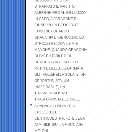
NESSUNO” CHE HA
STRAPPATO IL PARTITO
ALBERGHIERO AL GRILLOZZO
IN CAPO, A PARAGONE DI
GIUSEPPI UN DEFICIENTE
COMUNE? QUANDO
GRACCHIA DI GENOCIDIO LO
STROZZEREI CON LE MIE
MANONE. QUANDO GRACCHIA
DI PACE STABILE E DI
DEMOCRAZIA AL SOLDO DI
PUTIN E DELLA SUA ARMATA
GLI TAGLIEREI LA GOLA: E’ UN
OPPORTUNISTA, UN
INAFFIDABILE, UN
TRASVERSALISTA E
TRASFORMISTA BESTIALE.
SONDAGGIO BIDIMEDIA:
CROLLO DEL
CENTRODESTRA, FDI E LEGA
AI MINIMI, GIU’ LA FIDUCIA IN
MELONI