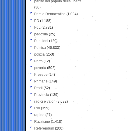
partito del popolo della libertà
(30)
Partito Democratico
(1.034)
PD
(1.188)
PdL
(2.781)
pedofilia
(25)
Pensioni
(129)
Politica
(40.833)
polizia
(253)
Porto
(12)
povertà
(502)
Presepe
(14)
Primarie
(149)
Prodi
(52)
Provincia
(139)
radici e valori
(3.682)
RAI
(359)
rapine
(37)
Razzismo
(1.410)
Referendum
(200)