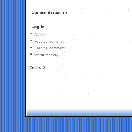
Commenti recenti
Log In
Accedi
Feed dei contenuti
Feed dei commenti
WordPress.org
Credits:
G.I