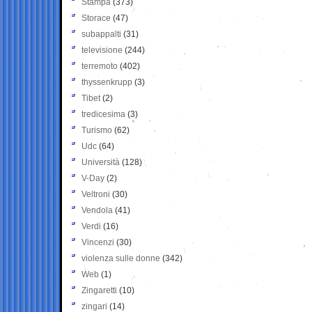
Stampa
(373)
Storace
(47)
subappalti
(31)
televisione
(244)
terremoto
(402)
thyssenkrupp
(3)
Tibet
(2)
tredicesima
(3)
Turismo
(62)
Udc
(64)
Università
(128)
V-Day
(2)
Veltroni
(30)
Vendola
(41)
Verdi
(16)
Vincenzi
(30)
violenza sulle donne
(342)
Web
(1)
Zingaretti
(10)
zingari
(14)