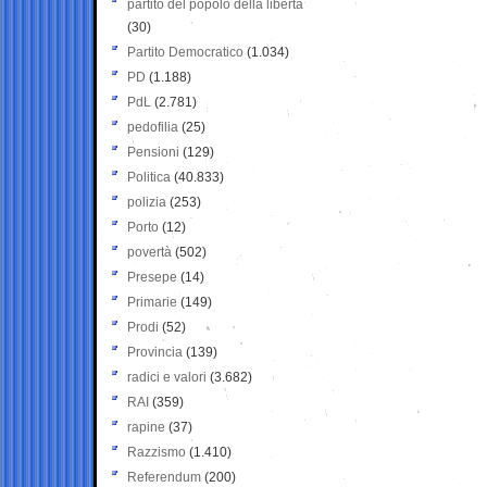
partito del popolo della libertà
(30)
Partito Democratico
(1.034)
PD
(1.188)
PdL
(2.781)
pedofilia
(25)
Pensioni
(129)
Politica
(40.833)
polizia
(253)
Porto
(12)
povertà
(502)
Presepe
(14)
Primarie
(149)
Prodi
(52)
Provincia
(139)
radici e valori
(3.682)
RAI
(359)
rapine
(37)
Razzismo
(1.410)
Referendum
(200)