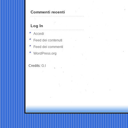
Commenti recenti
Log In
Accedi
Feed dei contenuti
Feed dei commenti
WordPress.org
Credits:
G.I