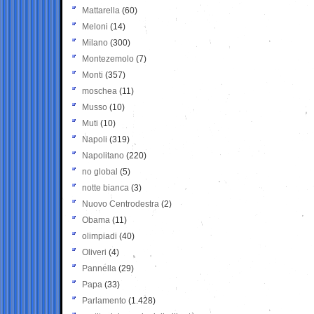
Mattarella
(60)
Meloni
(14)
Milano
(300)
Montezemolo
(7)
Monti
(357)
moschea
(11)
Musso
(10)
Muti
(10)
Napoli
(319)
Napolitano
(220)
no global
(5)
notte bianca
(3)
Nuovo Centrodestra
(2)
Obama
(11)
olimpiadi
(40)
Oliveri
(4)
Pannella
(29)
Papa
(33)
Parlamento
(1.428)