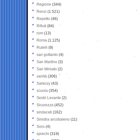
Regione
(344)
Renzi
(1.521)
Repetto
(46)
Rifiuti
(84)
rom
(13)
Roma
(1.125)
Rutelli
(9)
san gottardo
(4)
San Martino
(3)
San Miniato
(2)
sanità
(306)
Sarkozy
(43)
scuola
(354)
Sestri Levante
(2)
Sicurezza
(452)
sindacati
(162)
Sinistra arcobaleno
(11)
Soru
(4)
sprechi
(319)