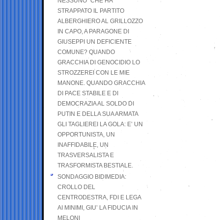
NESSUNO” CHE HA
STRAPPATO IL PARTITO
ALBERGHIERO AL GRILLOZZO
IN CAPO, A PARAGONE DI
GIUSEPPI UN DEFICIENTE
COMUNE? QUANDO
GRACCHIA DI GENOCIDIO LO
STROZZEREI CON LE MIE
MANONE. QUANDO GRACCHIA
DI PACE STABILE E DI
DEMOCRAZIA AL SOLDO DI
PUTIN E DELLA SUA ARMATA
GLI TAGLIEREI LA GOLA: E’ UN
OPPORTUNISTA, UN
INAFFIDABILE, UN
TRASVERSALISTA E
TRASFORMISTA BESTIALE.
SONDAGGIO BIDIMEDIA:
CROLLO DEL
CENTRODESTRA, FDI E LEGA
AI MINIMI, GIU’ LA FIDUCIA IN
MELONI