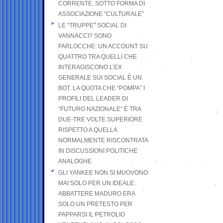
CORRENTE, SOTTO FORMA DI
ASSOCIAZIONE “CULTURALE”
LE “TRUPPE” SOCIAL DI
VANNACCI? SONO
FARLOCCHE: UN ACCOUNT SU
QUATTRO TRA QUELLI CHE
INTERAGISCONO L’EX
GENERALE SUI SOCIAL È UN
BOT. LA QUOTA CHE “POMPA” I
PROFILI DEL LEADER DI
“FUTURO NAZIONALE” È TRA
DUE-TRE VOLTE SUPERIORE
RISPETTO A QUELLA
NORMALMENTE RISCONTRATA
IN DISCUSSIONI POLITICHE
ANALOGHE
GLI YANKEE NON SI MUOVONO
MAI SOLO PER UN IDEALE:
ABBATTERE MADURO ERA
SOLO UN PRETESTO PER
PAPPARSI IL PETROLIO