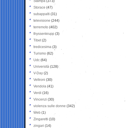
Stampa
(373)
Storace
(47)
subappalti
(31)
televisione
(244)
terremoto
(402)
thyssenkrupp
(3)
Tibet
(2)
tredicesima
(3)
Turismo
(62)
Udc
(64)
Università
(128)
V-Day
(2)
Veltroni
(30)
Vendola
(41)
Verdi
(16)
Vincenzi
(30)
violenza sulle donne
(342)
Web
(1)
Zingaretti
(10)
zingari
(14)