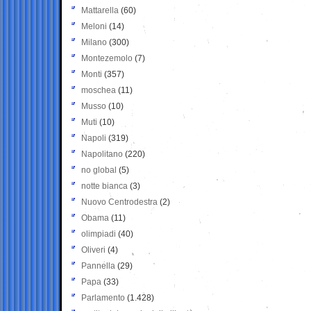
Mattarella
(60)
Meloni
(14)
Milano
(300)
Montezemolo
(7)
Monti
(357)
moschea
(11)
Musso
(10)
Muti
(10)
Napoli
(319)
Napolitano
(220)
no global
(5)
notte bianca
(3)
Nuovo Centrodestra
(2)
Obama
(11)
olimpiadi
(40)
Oliveri
(4)
Pannella
(29)
Papa
(33)
Parlamento
(1.428)