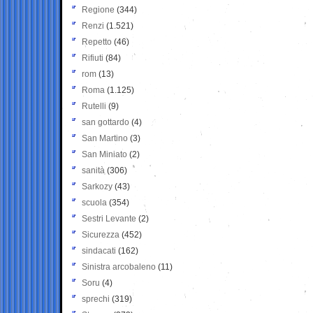
Regione
(344)
Renzi
(1.521)
Repetto
(46)
Rifiuti
(84)
rom
(13)
Roma
(1.125)
Rutelli
(9)
san gottardo
(4)
San Martino
(3)
San Miniato
(2)
sanità
(306)
Sarkozy
(43)
scuola
(354)
Sestri Levante
(2)
Sicurezza
(452)
sindacati
(162)
Sinistra arcobaleno
(11)
Soru
(4)
sprechi
(319)