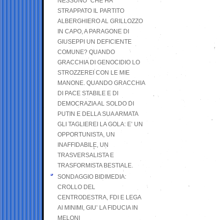
NESSUNO” CHE HA
STRAPPATO IL PARTITO
ALBERGHIERO AL GRILLOZZO
IN CAPO, A PARAGONE DI
GIUSEPPI UN DEFICIENTE
COMUNE? QUANDO
GRACCHIA DI GENOCIDIO LO
STROZZEREI CON LE MIE
MANONE. QUANDO GRACCHIA
DI PACE STABILE E DI
DEMOCRAZIA AL SOLDO DI
PUTIN E DELLA SUA ARMATA
GLI TAGLIEREI LA GOLA: E’ UN
OPPORTUNISTA, UN
INAFFIDABILE, UN
TRASVERSALISTA E
TRASFORMISTA BESTIALE.
SONDAGGIO BIDIMEDIA:
CROLLO DEL
CENTRODESTRA, FDI E LEGA
AI MINIMI, GIU’ LA FIDUCIA IN
MELONI