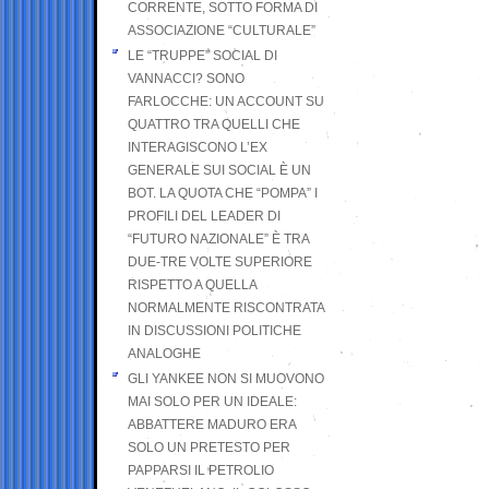
CORRENTE, SOTTO FORMA DI
ASSOCIAZIONE “CULTURALE”
LE “TRUPPE” SOCIAL DI
VANNACCI? SONO
FARLOCCHE: UN ACCOUNT SU
QUATTRO TRA QUELLI CHE
INTERAGISCONO L’EX
GENERALE SUI SOCIAL È UN
BOT. LA QUOTA CHE “POMPA” I
PROFILI DEL LEADER DI
“FUTURO NAZIONALE” È TRA
DUE-TRE VOLTE SUPERIORE
RISPETTO A QUELLA
NORMALMENTE RISCONTRATA
IN DISCUSSIONI POLITICHE
ANALOGHE
GLI YANKEE NON SI MUOVONO
MAI SOLO PER UN IDEALE:
ABBATTERE MADURO ERA
SOLO UN PRETESTO PER
PAPPARSI IL PETROLIO